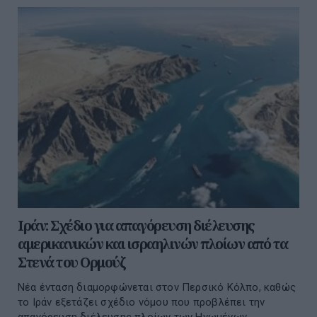
Ιράν: Σχέδιο για απαγόρευση διέλευσης
αμερικανικών και ισραηλινών πλοίων από τα
Στενά του Ορμούζ
Νέα ένταση διαμορφώνεται στον Περσικό Κόλπο, καθώς
το Ιράν εξετάζει σχέδιο νόμου που προβλέπει την
απαγόρευση διέλευσης πλοίων των Ηνωμένων