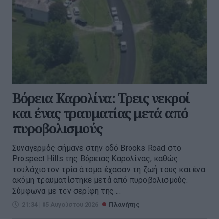
Βόρεια Καρολίνα: Τρεις νεκροί
και ένας τραυματίας μετά από
πυροβολισμούς
Συναγερμός σήμανε στην οδό Brooks Road στο
Prospect Hills της Βόρειας Καρολίνας, καθώς
τουλάχιστον τρία άτομα έχασαν τη ζωή τους και ένα
ακόμη τραυματίστηκε μετά από πυροβολισμούς.
Σύμφωνα με τον σερίφη της ...
21:34 | 05 Αυγούστου 2026
Πλανήτης