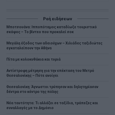
Ροή ειδήσεων
Μποτσουάνα: Ιπποπόταμος καταδίωξε τουριστικό
σκάφος – Το βίντεο που προκαλεί σοκ
Μεγάλη έξοδος των αδειούχων – Χιλιάδες ταξιδιώτες
εγκαταλείπουν την Αθήνα
Πίτα με κολοκυθάκια και τυριά
Αντίστροφη μέτρηση για την επέκταση του Μετρό
Θεσσαλονίκης – Πότε ανοίγει
Θεσσαλονίκη: Άγνωστοι τρύπησαν και δηλητηρίασαν
δέντρα στο κέντρο της πόλης
Νέα ταυτότητα: Τι αλλάζει σε ταξίδια, τράπεζες και
συναλλαγές με το Δημόσιο