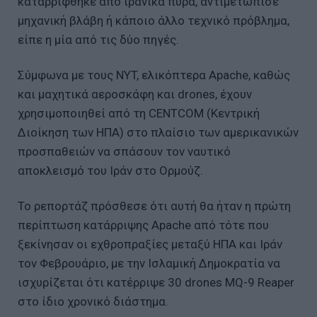
καταρρίφθηκε από ιρανικά πυρά, αντιμετώπισε
μηχανική βλάβη ή κάποιο άλλο τεχνικό πρόβλημα,
είπε η μία από τις δύο πηγές.
Σύμφωνα με τους NYT, ελικόπτερα Apache, καθώς
και μαχητικά αεροσκάφη και drones, έχουν
χρησιμοποιηθεί από τη CENTCOM (Κεντρική
Διοίκηση των ΗΠΑ) στο πλαίσιο των αμερικανικών
προσπαθειών να σπάσουν τον ναυτικό
αποκλεισμό του Ιράν στο Ορμούζ.
Το ρεπορτάζ πρόσθεσε ότι αυτή θα ήταν η πρώτη
περίπτωση κατάρριψης Apache από τότε που
ξεκίνησαν οι εχθροπραξίες μεταξύ ΗΠΑ και Ιράν
τον Φεβρουάριο, με την Ισλαμική Δημοκρατία να
ισχυρίζεται ότι κατέρριψε 30 drones MQ-9 Reaper
στο ίδιο χρονικό διάστημα.