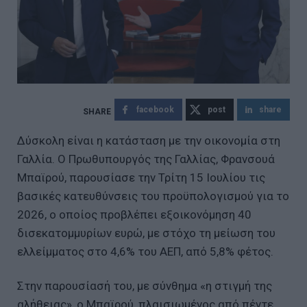
facebook
post
share
Δύσκολη είναι η κατάσταση με την οικονομία στη
Γαλλία. Ο Πρωθυπουργός της Γαλλίας, Φρανσουά
Μπαϊρού, παρουσίασε την Τρίτη 15 Ιουλίου τις
βασικές κατευθύνσεις του προϋπολογισμού για το
2026, ο οποίος προβλέπει εξοικονόμηση 40
δισεκατομμυρίων ευρώ, με στόχο τη μείωση του
ελλείμματος στο 4,6% του ΑΕΠ, από 5,8% φέτος.
Στην παρουσίασή του, με σύνθημα «η στιγμή της
αλήθειας», ο Μπαϊρού, πλαισιωμένος από πέντε