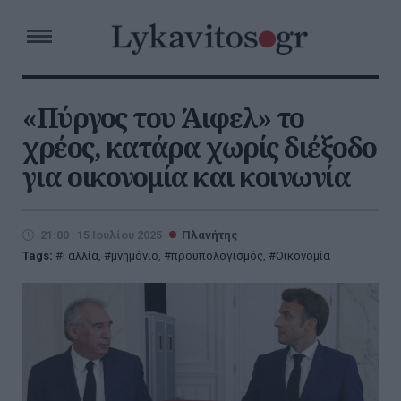
«Πύργος του Άιφελ» το
χρέος, κατάρα χωρίς διέξοδο
για οικονομία και κοινωνία
21:00 | 15 Ιουλίου 2025
Πλανήτης
Tags:
Γαλλία
,
μνημόνιο
,
προϋπολογισμός
,
Οικονομία