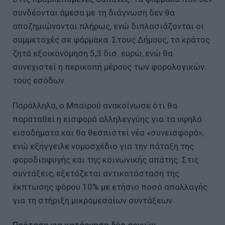
συνδέονται άμεσα με τη διάγνωση δεν θα
αποζημιώνονται πλήρως, ενώ διπλασιάζονται οι
συμμετοχές σε φάρμακα. Στους Δήμους, το κράτος
ζητά εξοικονόμηση 5,3 δισ. ευρώ, ενώ θα
συνεχιστεί η περικοπή μέρους των φορολογικών
τους εσόδων.
Παράλληλα, ο Μπαϊρού ανακοίνωσε ότι θα
παραταθεί η εισφορά αλληλεγγύης για τα υψηλά
εισοδήματα και θα θεσπιστεί νέα «συνεισφορά»,
ενώ εξήγγειλε νομοσχέδιο για την πάταξη της
φοροδιαφυγής και της κοινωνικής απάτης. Στις
συντάξεις, εξετάζεται αντικατάσταση της
έκπτωσης φόρου 10% με ετήσιο ποσό απαλλαγής
για τη στήριξη μικρομεσαίων συντάξεων.