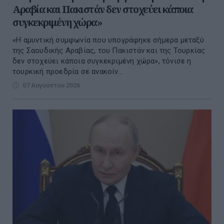
Αραβία και Πακιστάν δεν στοχεύει κάποια
συγκεκριμένη χώρα»
«Η αμυντική συμφωνία που υπογράφηκε σήμερα μεταξύ
της Σαουδικής Αραβίας, του Πακιστάν και της Τουρκίας
δεν στοχεύει κάποια συγκεκριμένη χώρα», τόνισε η
τουρκική προεδρία σε ανακοίν...
07 Αυγούστου 2026