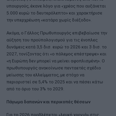
υπουργούς, έκανε λόγο για «χρέος που αυξάνεται
5.000 ευρώ το δευτερόλεπτο» και χαρακτήρισε
την υπερχρέωση «κατάρα χωρίς διέξοδο».
Ακόμα, ο Γάλλος Πρωθυπουργός επιβεβαίωσε την
αύξηση του προϋπολογισμού για τις ένοπλες
δυνάμεις κατά 3,5 δισ. ευρώ το 2026 και 3 δισ. το
2027, τονίζοντας ότι «ο πόλεμος επέστρεψε» και
«η Ευρώπη δεν μπορεί να μείνει αφοπλισμένη». Ο
πρωθυπουργός ανακοίνωσε πενταετές σχέδιο
μείωσης του ελλείμματος, με στόχο να
περιοριστεί σε 5,4% το 2025 και να πέσει κάτω
από το όριο του 3% το 2029.
Πάγωμα δαπανών και περικοπές θέσεων
Για το 2026 προβλέπεται «λευκή χρονιά» στις