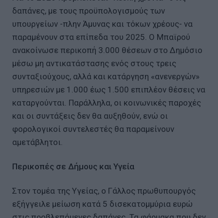
δαπάνες, με τους προϋπολογισμούς των
υπουργείων -πλην Άμυνας και τόκων χρέους- να
παραμένουν στα επίπεδα του 2025. Ο Μπαϊρού
ανακοίνωσε περικοπή 3.000 θέσεων στο Δημόσιο
μέσω μη αντικατάστασης ενός στους τρεις
συνταξιούχους, αλλά και κατάργηση «ανενεργών»
υπηρεσιών με 1.000 έως 1.500 επιπλέον θέσεις να
καταργούνται. Παράλληλα, οι κοινωνικές παροχές
και οι συντάξεις δεν θα αυξηθούν, ενώ οι
φορολογικοί συντελεστές θα παραμείνουν
αμετάβλητοι.
Περικοπές σε Δήμους και Υγεία
Στον τομέα της Υγείας, ο Γάλλος πρωθυπουργός
εξήγγειλε μείωση κατά 5 δισεκατομμύρια ευρώ
στις προβλεπόμενες δαπάνες. Τα φάρμακα που δεν