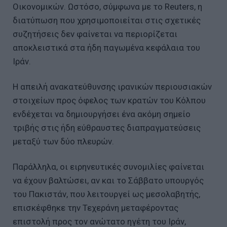
Οικονομικών. Ωστόσο, σύμφωνα με το Reuters, η
διατύπωση που χρησιμοποιείται στις σχετικές
συζητήσεις δεν φαίνεται να περιορίζεται
αποκλειστικά στα ήδη παγωμένα κεφάλαια του
Ιράν.
Η απειλή ανακατεύθυνσης ιρανικών περιουσιακών
στοιχείων προς όφελος των κρατών του Κόλπου
ενδέχεται να δημιουργήσει ένα ακόμη σημείο
τριβής στις ήδη εύθραυστες διαπραγματεύσεις
μεταξύ των δύο πλευρών.
Παράλληλα, οι ειρηνευτικές συνομιλίες φαίνεται
να έχουν βαλτώσει, αν και το Σάββατο υπουργός
του Πακιστάν, που λειτουργεί ως μεσολαβητής,
επισκέφθηκε την Τεχεράνη μεταφέροντας
επιστολή προς τον ανώτατο ηγέτη του Ιράν,