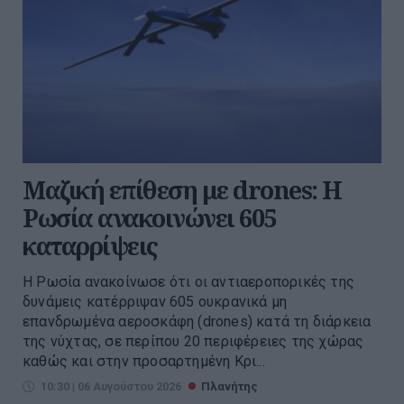
Μαζική επίθεση με drones: Η
Ρωσία ανακοινώνει 605
καταρρίψεις
Η Ρωσία ανακοίνωσε ότι οι αντιαεροπορικές της
δυνάμεις κατέρριψαν 605 ουκρανικά μη
επανδρωμένα αεροσκάφη (drones) κατά τη διάρκεια
της νύχτας, σε περίπου 20 περιφέρειες της χώρας
καθώς και στην προσαρτημένη Κρι...
10:30 | 06 Αυγούστου 2026
Πλανήτης