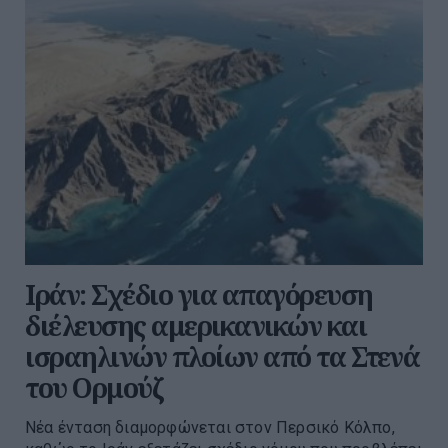
Ιράν: Σχέδιο για απαγόρευση
διέλευσης αμερικανικών και
ισραηλινών πλοίων από τα Στενά
του Ορμούζ
Νέα ένταση διαμορφώνεται στον Περσικό Κόλπο,