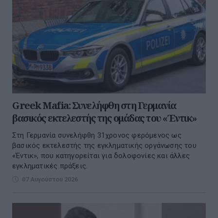
Greek Mafia: Συνελήφθη στη Γερμανία
βασικός εκτελεστής της ομάδας του «Έντικ»
Στη Γερμανία συνελήφθη 31χρονος φερόμενος ως
βασικός εκτελεστής της εγκληματικής οργάνωσης του
«Έντικ», που κατηγορείται για δολοφονίες και άλλες
εγκληματικές πράξεις.
07 Αυγούστου 2026