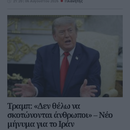
21:20 | 06 Αυγούστου 2026
Πλανήτης
Τραμπ: «Δεν θέλω να
σκοτώνονται άνθρωποι» – Νέο
μήνυμα για το Ιράν