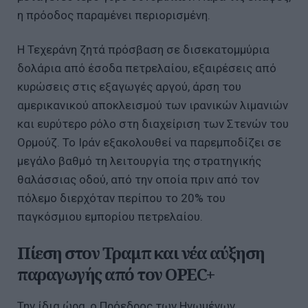
η πρόοδος παραμένει περιορισμένη.
Η Τεχεράνη ζητά πρόσβαση σε δισεκατομμύρια
δολάρια από έσοδα πετρελαίου, εξαιρέσεις από
κυρώσεις στις εξαγωγές αργού, άρση του
αμερικανικού αποκλεισμού των ιρανικών λιμανιών
και ευρύτερο ρόλο στη διαχείριση των Στενών του
Ορμούζ. Το Ιράν εξακολουθεί να παρεμποδίζει σε
μεγάλο βαθμό τη λειτουργία της στρατηγικής
θαλάσσιας οδού, από την οποία πριν από τον
πόλεμο διερχόταν περίπου το 20% του
παγκόσμιου εμπορίου πετρελαίου.
Πίεση στον Τραμπ και νέα αύξηση
παραγωγής από τον OPEC+
Την ίδια ώρα, ο Πρόεδρος των Ηνωμένων