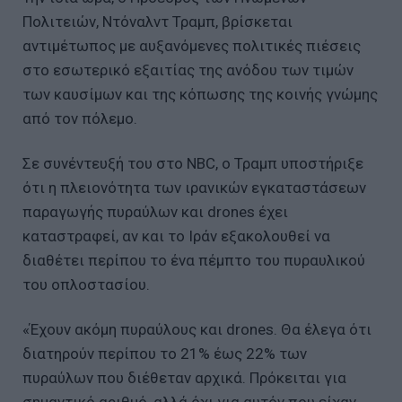
Πολιτειών, Ντόναλντ Τραμπ, βρίσκεται
αντιμέτωπος με αυξανόμενες πολιτικές πιέσεις
στο εσωτερικό εξαιτίας της ανόδου των τιμών
των καυσίμων και της κόπωσης της κοινής γνώμης
από τον πόλεμο.
Σε συνέντευξή του στο NBC, ο Τραμπ υποστήριξε
ότι η πλειονότητα των ιρανικών εγκαταστάσεων
παραγωγής πυραύλων και drones έχει
καταστραφεί, αν και το Ιράν εξακολουθεί να
διαθέτει περίπου το ένα πέμπτο του πυραυλικού
του οπλοστασίου.
«Έχουν ακόμη πυραύλους και drones. Θα έλεγα ότι
διατηρούν περίπου το 21% έως 22% των
πυραύλων που διέθεταν αρχικά. Πρόκειται για
σημαντικό αριθμό, αλλά όχι για αυτόν που είχαν