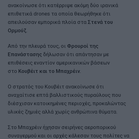
ανακοίνωσε ότι κατέρριψε ακόμη δύο ιρανικά
επιθετικά drones τα οποία θεωρήθηκε ότι
απειλούσαν εμπορικά πλοία στα
Στενά του
Ορμούζ.
Από την πλευρά τους, οι
Φρουροί της
Επανάστασης
δήλωσαν ότι απάντησαν με
επιθέσεις εναντίον αμερικανικών βάσεων
στο
Κουβέιτ και το Μπαχρέιν.
Ο στρατός του Κουβέιτ ανακοίνωσε ότι
αναχαίτισε επτά βαλλιστικούς πυραύλους που
διέσχισαν κατοικημένες περιοχές, προκαλώντας
υλικές ζημιές αλλά χωρίς ανθρώπινα θύματα.
Στο Μπαχρέιν ήχησαν σειρήνες αεροπορικού
συναγερμού και οι αρχές κάλεσαν τους πολίτες να