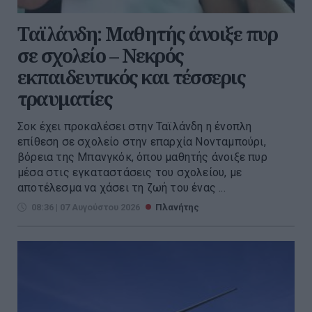
Ταϊλάνδη: Μαθητής άνοιξε πυρ
σε σχολείο – Νεκρός
εκπαιδευτικός και τέσσερις
τραυματίες
Σοκ έχει προκαλέσει στην Ταϊλάνδη η ένοπλη
επίθεση σε σχολείο στην επαρχία Νονταμπούρι,
βόρεια της Μπανγκόκ, όπου μαθητής άνοιξε πυρ
μέσα στις εγκαταστάσεις του σχολείου, με
αποτέλεσμα να χάσει τη ζωή του ένας ...
08:36 | 07 Αυγούστου 2026
Πλανήτης