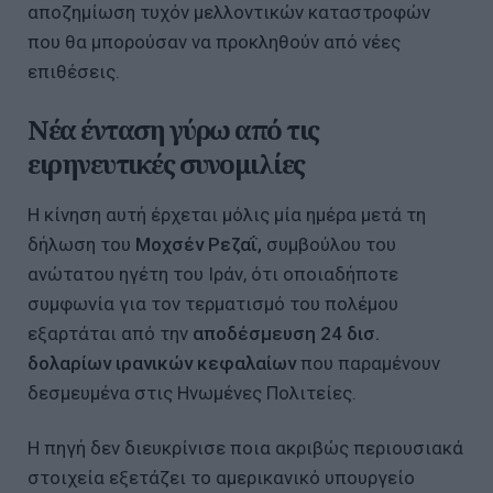
αποζημίωση τυχόν μελλοντικών καταστροφών
που θα μπορούσαν να προκληθούν από νέες
επιθέσεις.
Νέα ένταση γύρω από τις
ειρηνευτικές συνομιλίες
Η κίνηση αυτή έρχεται μόλις μία ημέρα μετά τη
δήλωση του
Μοχσέν Ρεζαΐ,
συμβούλου του
ανώτατου ηγέτη του Ιράν, ότι οποιαδήποτε
συμφωνία για τον τερματισμό του πολέμου
εξαρτάται από την
αποδέσμευση 24 δισ.
δολαρίων ιρανικών κεφαλαίων
που παραμένουν
δεσμευμένα στις Ηνωμένες Πολιτείες.
Η πηγή δεν διευκρίνισε ποια ακριβώς περιουσιακά
στοιχεία εξετάζει το αμερικανικό υπουργείο