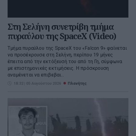
Στη Σελήνη συνετρίβη τμήμα
πυραύλου της SpaceX (Video)
Τμήμα πυραύλου της SpaceX του «Falcon 9» φαίνεται
να προσέκρουσε στη Σελήνη, περίπου 19 μήνες
έπειτα από την εκτόξευσή του από τη Γη, σύμφωνα
με επιστημονικές εκτιμήσεις. Η πρόσκρουση
αναμένεται να επιβεβαι...
18:32 | 05 Αυγούστου 2026
Πλανήτης