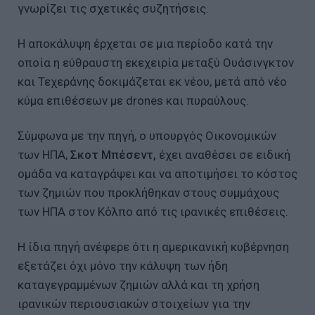
γνωρίζει τις σχετικές συζητήσεις.
Η αποκάλυψη έρχεται σε μια περίοδο κατά την
οποία η εύθραυστη εκεχειρία μεταξύ Ουάσινγκτον
και Τεχεράνης δοκιμάζεται εκ νέου, μετά από νέο
κύμα επιθέσεων με drones και πυραύλους.
Σύμφωνα με την πηγή, ο υπουργός Οικονομικών
των ΗΠΑ,
Σκοτ Μπέσεντ,
έχει αναθέσει σε ειδική
ομάδα να καταγράψει και να αποτιμήσει το κόστος
των ζημιών που προκλήθηκαν στους συμμάχους
των ΗΠΑ στον Κόλπο από τις ιρανικές επιθέσεις.
Η ίδια πηγή ανέφερε ότι η αμερικανική κυβέρνηση
εξετάζει όχι μόνο την κάλυψη των ήδη
καταγεγραμμένων ζημιών αλλά και τη χρήση
ιρανικών περιουσιακών στοιχείων για την