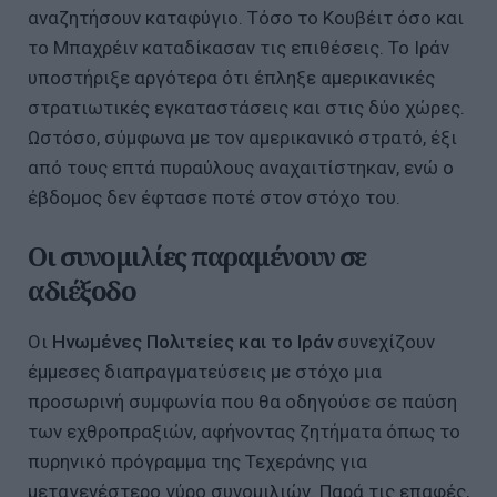
αναζητήσουν καταφύγιο. Τόσο το Κουβέιτ όσο και
το Μπαχρέιν καταδίκασαν τις επιθέσεις. Το Ιράν
υποστήριξε αργότερα ότι έπληξε αμερικανικές
στρατιωτικές εγκαταστάσεις και στις δύο χώρες.
Ωστόσο, σύμφωνα με τον αμερικανικό στρατό, έξι
από τους επτά πυραύλους αναχαιτίστηκαν, ενώ ο
έβδομος δεν έφτασε ποτέ στον στόχο του.
Οι συνομιλίες παραμένουν σε
αδιέξοδο
Οι
Ηνωμένες Πολιτείες και το Ιράν
συνεχίζουν
έμμεσες διαπραγματεύσεις με στόχο μια
προσωρινή συμφωνία που θα οδηγούσε σε παύση
των εχθροπραξιών, αφήνοντας ζητήματα όπως το
πυρηνικό πρόγραμμα της Τεχεράνης για
μεταγενέστερο γύρο συνομιλιών. Παρά τις επαφές,