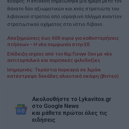
έδαφος. Η επίθεση σημειώθηκε μία ημέρα μετά τον
θάνατο δύο αξιωματικών και ενός στρατιώτη του
λιβανικού στρατού από ισραηλινό πλήγμα εναντίον
στρατιωτικού οχήματος στο νότιο Λίβανο.
Αποζημιώσεις έως 600 ευρώ για καθυστερήσεις
πτήσεων – Η νέα συμφωνία στην ΕΕ
Επίδειξη ισχύος από τον Κιμ Γιονγκ Ουν με νέο
αντιτορπιλικό και πυρηνικές φιλοδοξίες
Ισημερινός: Τεράστια πυρκαγιά σε λιμάνι
κατέστρεψε δεκάδες αλιευτικά σκάφη (βίντεο)
Ακολουθήστε το Lykavitos.gr
στο Google News
και μάθετε πρώτοι όλες τις
ειδήσεις