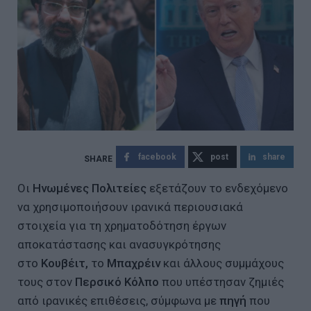
facebook
post
share
Οι
Ηνωμένες Πολιτείες
εξετάζουν το ενδεχόμενο
να χρησιμοποιήσουν ιρανικά περιουσιακά
στοιχεία για τη χρηματοδότηση έργων
αποκατάστασης και ανασυγκρότησης
στο
Κουβέιτ,
το
Μπαχρέιν
και άλλους συμμάχους
τους στον
Περσικό Κόλπο
που υπέστησαν ζημιές
από ιρανικές επιθέσεις, σύμφωνα με
πηγή
που