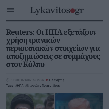
Reuters: Οι ΗΠΑ εξετάζουν
χρήση ιρανικών
περιουσιακών στοιχείων για
αποζημιώσεις σε συμμάχους
στον Κόλπο
15:30 | 07 Ιουνίου 2026
Πλανήτης
Tags:
ΗΠΑ
,
Ντόναλντ Τραμπ
,
Ιραν