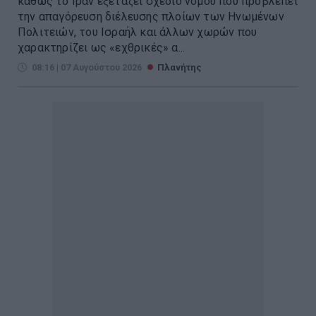
καθώς το Ιράν εξετάζει σχέδιο νόμου που προβλέπει
την απαγόρευση διέλευσης πλοίων των Ηνωμένων
Πολιτειών, του Ισραήλ και άλλων χωρών που
χαρακτηρίζει ως «εχθρικές» α...
08:16 | 07 Αυγούστου 2026
Πλανήτης