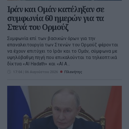
Ιράν και Ομάν κατέληξαν σε
συμφωνία 60 ημερών για τα
Στενά του Ορμούζ
Συμφωνία επί των βασικών όρων για την
επαναλειτουργία των Στενών του Ορμούζ φέρονται
να έχουν επιτύχει το Ιράν και το Ομάν, σύμφωνα με
υψηλόβαθμη πηγή που επικαλούνται τα τηλεοπτικά
δίκτυα «Al Hadath» και «Al A...
17:04 | 06 Αυγούστου 2026
Πλανήτης