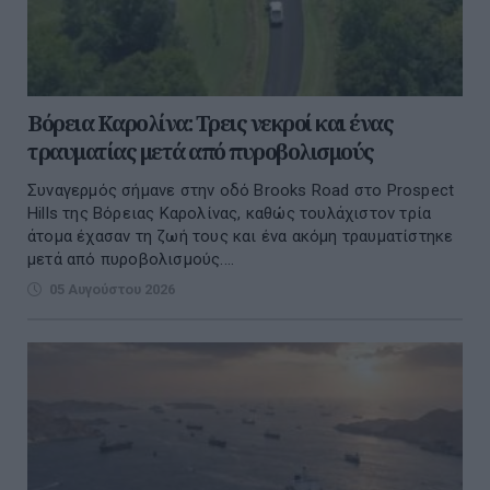
Βόρεια Καρολίνα: Τρεις νεκροί και ένας
τραυματίας μετά από πυροβολισμούς
Συναγερμός σήμανε στην οδό Brooks Road στο Prospect
Hills της Βόρειας Καρολίνας, καθώς τουλάχιστον τρία
άτομα έχασαν τη ζωή τους και ένα ακόμη τραυματίστηκε
μετά από πυροβολισμούς....
05 Αυγούστου 2026