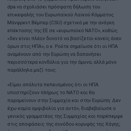
dpa να σχολιάσει πρόσφατη δήλωση του
επικεφαλής του Ευρωπαϊκού Λαϊκού Κόμματος
Μάνφρεντ Βέμπερ (CSU) σχετικά με την ανάγκη
επέκτασης της ΕΕ σε «ευρωπαϊκό ΝΑΤΟ», καθώς
«δεν είναι πλέον δυνατό να βασίζεται κανείς άνευ
όρων στις ΗΠΑ», ο κ. Ρούτε σημείωσε ότι οι ΗΠΑ
αναμένουν από την Ευρώπη να δαπανήσει
περισσότερα κονδύλια για την άμυνα, αλλά μόνο
παράλληλα μαζί τους.
«Είμαι απόλυτα πεπεισμένος ότι οι ΗΠΑ
υποστηρίζουν πλήρως το ΝΑΤΟ και θα
παραμείνουν στην Συμμαχία και στην Ευρώπη. Δεν
έχω καμία αμφιβολία για αυτό», διαβεβαίωσε ο
γενικός γραμματέας της Συμμαχίας και παρέπεμψε
στις αποφάσεις της συνόδου κορυφής της Χάγης,