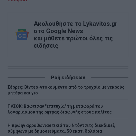
Ακολουθήστε το Lykavitos.gr
στο Google News
και μάθετε πρώτοι όλες τις
ειδήσεις
Ροή ειδήσεων
Σέρρες: Βίντεο-ντοκουμέντο από το τροχαίο με νεκρούς
μητέρα και γιο
ΠΑΣΟΚ: Βάφτισαν "επιτυχία" τη μεταφορά του
λογαριασμού της ρήτρας διαφυγής στους πολίτες
Η πρώην αρραβωνιαστικιά του Ντόντσιτς διεκδικεί,
σύμφωνα με δημοσιεύματα, 50 εκατ. δολάρια