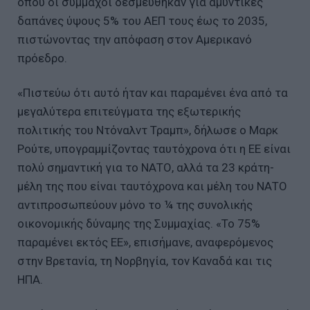
όπου οι σύμμαχοι δεσμεύθηκαν για αμυντικές
δαπάνες ύψους 5% του ΑΕΠ τους έως το 2035,
πιστώνοντας την απόφαση στον Αμερικανό
πρόεδρο.
«Πιστεύω ότι αυτό ήταν και παραμένει ένα από τα
μεγαλύτερα επιτεύγματα της εξωτερικής
πολιτικής του Ντόναλντ Τραμπ», δήλωσε ο Μαρκ
Ρούτε, υπογραμμίζοντας ταυτόχρονα ότι η ΕΕ είναι
πολύ σημαντική για το ΝΑΤΟ, αλλά τα 23 κράτη-
μέλη της που είναι ταυτόχρονα και μέλη του ΝΑΤΟ
αντιπροσωπεύουν μόνο το ¼ της συνολικής
οικονομικής δύναμης της Συμμαχίας. «Το 75%
παραμένει εκτός ΕΕ», επισήμανε, αναφερόμενος
στην Βρετανία, τη Νορβηγία, τον Καναδά και τις
ΗΠΑ.