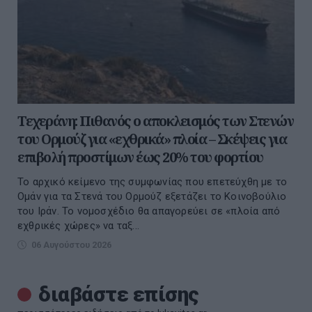
Τεχεράνη: Πιθανός ο αποκλεισμός των Στενών
του Ορμούζ για «εχθρικά» πλοία – Σκέψεις για
επιβολή προστίμων έως 20% του φορτίου
Το αρχικό κείμενο της συμφωνίας που επετεύχθη με το
Ομάν για τα Στενά του Ορμούζ εξετάζει το Κοινοβούλιο
του Ιράν. Το νομοσχέδιο θα απαγορεύει σε «πλοία από
εχθρικές χώρες» να ταξ...
06 Αυγούστου 2026
διαβάστε επίσης