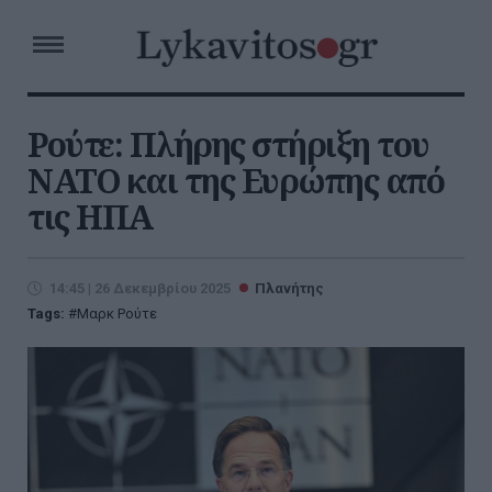
Ρούτε: Πλήρης στήριξη του
ΝΑΤΟ και της Ευρώπης από
τις ΗΠΑ
14:45 | 26 Δεκεμβρίου 2025
Πλανήτης
Tags:
Μαρκ Ρούτε