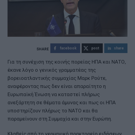
facebook
post
share
Για τη συνέχιση της κοινής πορείας ΗΠΑ και ΝΑΤΟ,
έκανε λόγο ο γενικός γραμματέας της
βορειοατλαντικής συμμαχίας Μαρκ Ρούτε,
αναφέροντας πως δεν είναι απαραίτητο η
Ευρωπαϊκή Ένωση να καταστεί πλήρως
ανεξάρτητη σε θέματα άμυνας και πως οι ΗΠΑ
υποστηρίζουν πλήρως το ΝΑΤΟ και θα
παραμείνουν στη Συμμαχία και στην Ευρώπη.
Κληθείς από το γερμανικό πρακτορείο ειδήσεων