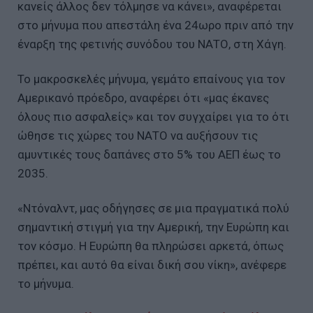
κανείς άλλος δεν τόλμησε να κάνει», αναφέρεται
στο μήνυμα που απεστάλη ένα 24ωρο πριν από την
έναρξη της φετινής συνόδου του ΝΑΤΟ, στη Χάγη.
Το μακροσκελές μήνυμα, γεμάτο επαίνους για τον
Αμερικανό πρόεδρο, αναφέρει ότι «μας έκανες
όλους πιο ασφαλείς» και τον συγχαίρει για το ότι
ώθησε τις χώρες του ΝΑΤΟ να αυξήσουν τις
αμυντικές τους δαπάνες στο 5% του ΑΕΠ έως το
2035.
«Ντόναλντ, μας οδήγησες σε μια πραγματικά πολύ
σημαντική στιγμή για την Αμερική, την Ευρώπη και
τον κόσμο. Η Ευρώπη θα πληρώσει αρκετά, όπως
πρέπει, και αυτό θα είναι δική σου νίκη», ανέφερε
το μήνυμα.