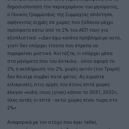
δημοσιοποίηση του περιεχομένου του μηνύματος,
ο Γενικός Γραμματέας της Συμμαχίας απάντησε,
αφήνοντας αιχμές σε χώρες που ξόδευαν μέχρι
πρόσφατα κάτω από το 2% του ΑΕΠ τους για
εξοπλιστικά: ««Δεν έχω κανένα πρόβλημα με αυτό,
γιατί δεν υπάρχει τίποτα που έπρεπε να
παραμείνει μυστικό. Κοιτάξτε, τι υπάρχει μέσα
στα μηνύματα που του έστειλα... όσον αφορά το
2%, η εκπλήρωση του 2%, χωρίς αυτόν (τον Τραμπ)
δεν θα είχε συμβεί ποτέ φέτος. Ας είμαστε
ειλικρινείς, στις αρχές του έτους επτά χώρες
έλεγαν «καλά, ίσως (γίνει) κάπου το 2031, 2032»,
όλες αυτές οι επτά - οκτώ χώρες είναι τώρα στο
2%».
Αναφορικά με τον στόχο που έχει τεθεί,