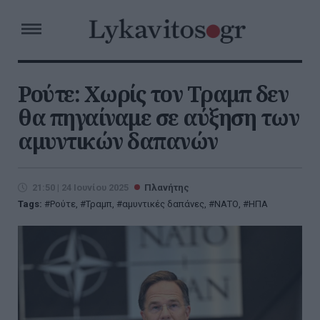
Ρούτε: Χωρίς τον Τραμπ δεν
θα πηγαίναμε σε αύξηση των
αμυντικών δαπανών
21:50 | 24 Ιουνίου 2025
Πλανήτης
Tags:
Ρούτε
,
Τραμπ
,
αμυντικές δαπάνες
,
ΝΑΤΟ
,
ΗΠΑ