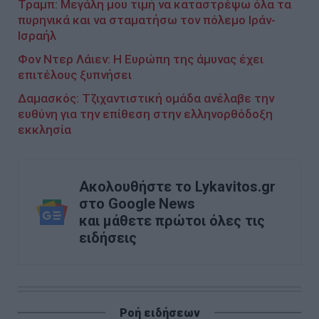
Τραμπ: Μεγάλη μου τιμή να καταστρέψω όλα τα
πυρηνικά και να σταματήσω τον πόλεμο Ιράν-
Ισραήλ
Φον Ντερ Λάιεν: Η Ευρώπη της άμυνας έχει
επιτέλους ξυπνήσει
Δαμασκός: Τζιχαντιστική ομάδα ανέλαβε την
ευθύνη για την επίθεση στην ελληνορθόδοξη
εκκλησία
Ακολουθήστε το Lykavitos.gr
στο Google News
και μάθετε πρώτοι όλες τις
ειδήσεις
Ροή ειδήσεων