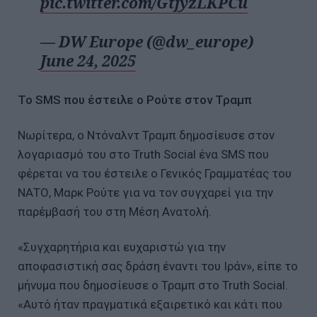
pic.twitter.com/GtjyzLKPCu
— DW Europe (@dw_europe)
June 24, 2025
Το SMS που έστειλε ο Ρούτε στον Τραμπ
Νωρίτερα, ο Ντόναλντ Τραμπ δημοσίευσε στον
λογαριασμό του στο Truth Social ένα SMS που
φέρεται να του έστειλε ο Γενικός Γραμματέας του
ΝΑΤΟ, Μαρκ Ρούτε για να τον συγχαρεί για την
παρέμβασή του στη Μέση Ανατολή.
«Συγχαρητήρια και ευχαριστώ για την
αποφασιστική σας δράση έναντι του Ιράν», είπε το
μήνυμα που δημοσίευσε ο Τραμπ στο Truth Social.
«Αυτό ήταν πραγματικά εξαιρετικό και κάτι που