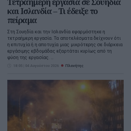
Τετραήμερη εργασία σε Σουηδία
και Ισλανδία – Τι έδειξε το
πείραμα
Στη Σουηδία και την Ισλανδία εφαρμόστηκε η
τετραήμερη εργασία. Τα αποτελέσματα δείχνουν ότι
η επιτυχία ή η αποτυχία μιας μικρότερης σε διάρκεια
εργάσιμης εβδομάδας εξαρτάται κυρίως από τη
φύση της εργασίας. ...
18:05 | 04 Αυγούστου 2026
Πλανήτης