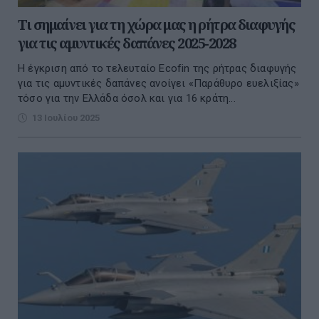
Τι σημαίνει για τη χώρα μας η ρήτρα διαφυγής
για τις αμυντικές δαπάνες 2025-2028
Η έγκριση από το τελευταίο Ecofin της ρήτρας διαφυγής
για τις αμυντικές δαπάνες ανοίγει «Παράθυρο ευελιξίας»
τόσο για την Ελλάδα όσολ και για 16 κράτη...
13 Ιουλίου 2025