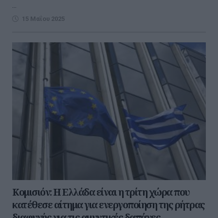
...
15 Μαΐου 2025
Κομισιόν: Η Ελλάδα είναι η τρίτη χώρα που
κατέθεσε αίτημα για ενεργοποίηση της ρήτρας
διαφυγής για τις αμυντικές δαπάνες