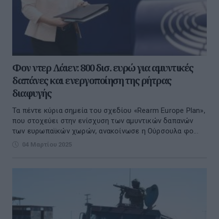
Φον ντερ Λάιεν: 800 δισ. ευρώ για αμυντικές
δαπάνες και ενεργοποίηση της ρήτρας
διαφυγής
Τα πέντε κύρια σημεία του σχεδίου «Rearm Europe Plan»,
που στοχεύει στην ενίσχυση των αμυντικών δαπανών
των ευρωπαϊκών χωρών, ανακοίνωσε η Ούρσουλα φο...
04 Μαρτίου 2025