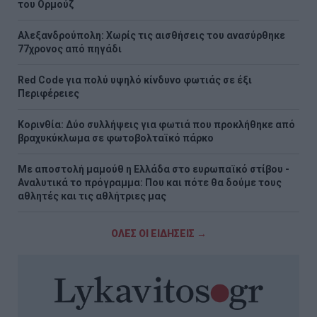
του Ορμούζ
Αλεξανδρούπολη: Χωρίς τις αισθήσεις του ανασύρθηκε
77χρονος από πηγάδι
Red Code για πολύ υψηλό κίνδυνο φωτιάς σε έξι
Περιφέρειες
Κορινθία: Δύο συλλήψεις για φωτιά που προκλήθηκε από
βραχυκύκλωμα σε φωτοβολταϊκό πάρκο
Με αποστολή μαμούθ η Ελλάδα στο ευρωπαϊκό στίβου -
Αναλυτικά το πρόγραμμα: Που και πότε θα δούμε τους
αθλητές και τις αθλήτριες μας
ΟΛΕΣ ΟΙ ΕΙΔΗΣΕΙΣ →