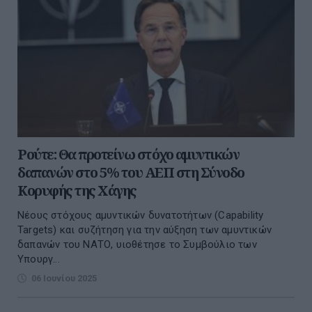
Ρούτε: Θα προτείνω στόχο αμυντικών
δαπανών στο 5% του ΑΕΠ στη Σύνοδο
Κορυφής της Χάγης
Νέους στόχους αμυντικών δυνατοτήτων (Capability
Targets) και συζήτηση για την αύξηση των αμυντικών
δαπανών του ΝΑΤΟ, υιοθέτησε το Συμβούλιο των
Υπουργ...
06 Ιουνίου 2025