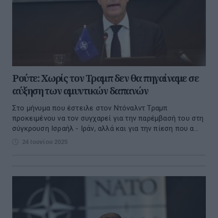
Ρούτε: Χωρίς τον Τραμπ δεν θα πηγαίναμε σε
αύξηση των αμυντικών δαπανών
Στο μήνυμα που έστειλε στον Ντόναλντ Τραμπ
προκειμένου να τον συγχαρεί για την παρέμβασή του στη
σύγκρουση Ισραήλ - Ιράν, αλλά και για την πίεση που α...
24 Ιουνίου 2025