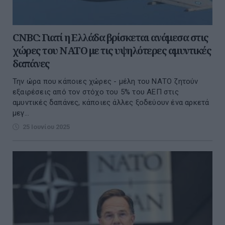
CNBC: Γιατί η Ελλάδα βρίσκεται ανάμεσα στις
χώρες του ΝΑΤΟ με τις υψηλότερες αμυντικές
δαπάνες
Την ώρα που κάποιες χώρες - μέλη του ΝΑΤΟ ζητούν
εξαιρέσεις από τον στόχο του 5% του ΑΕΠ στις
αμυντικές δαπάνες, κάποιες άλλες ξοδεύουν ένα αρκετά
μεγ...
25 Ιουνίου 2025