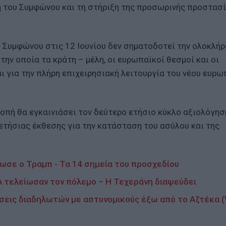
ή του Συμφώνου και τη στήριξη της προσωρινής προστασ
υ Συμφώνου στις 12 Ιουνίου δεν σηματοδοτεί την ολοκλή
την οποία τα κράτη – μέλη, οι ευρωπαϊκοί θεσμοί και οι
ι για την πλήρη επιχειρησιακή λειτουργία του νέου ευρω
ροπή θα εγκαινιάσει τον δεύτερο ετήσιο κύκλο αξιολόγησ
 ετήσιας έκθεσης για την κατάσταση του ασύλου και της
νωσε ο Τραμπ - Τα 14 σημεία του προσχεδίου
Α τελείωσαν τον πόλεμο – Η Τεχεράνη διαψεύδει
ύσεις διαδηλωτών με αστυνομικούς έξω από το Αζτέκα (