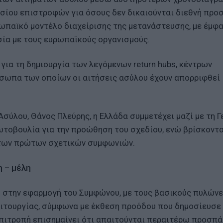
ισίου επιστροφών για όσους δεν δικαιούνται διεθνή προ
ωπαϊκό μοντέλο διαχείρισης της μετανάστευσης, με έμφ
ία με τους ευρωπαϊκούς οργανισμούς.
 για τη δημιουργία των λεγόμενων return hubs, κέντρων
σωπα των οποίων οι αιτήσεις ασύλου έχουν απορριφθεί
ύλου, Θάνος Πλεύρης, η Ελλάδα συμμετέχει μαζί με τη Γ
ρωτοβουλία για την προώθηση του σχεδίου, ενώ βρίσκοντα
ή των πρώτων σχετικών συμφωνιών.
 – μέλη
ο στην εφαρμογή του Συμφώνου, με τους βασικούς πυλώνε
ειτουργίας, σύμφωνα με έκθεση προόδου που δημοσίευσε
Επιτροπή επισημαίνει ότι απαιτούνται περαιτέρω προσπά