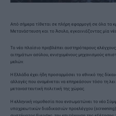
Από σήμερα τίθεται σε πλήρη εφαρμογή σε όλα τα κ
Μετανάστευση και το Άσυλο, εγκαινιάζοντας μία ν
Το νέο πλαίσιο προβλέπει αυστηρότερους ελέγχους
αιτημάτων ασύλου, ενισχυμένους μηχανισμούς επισ
μελών.
Η Ελλάδα έχει ήδη προσαρμόσει το εθνικό της δίκα
αλλαγές που αναμένεται να επηρεάσουν τόσο τη λει
μεταναστευτική πολιτική της χώρας.
Η ελληνική νομοθεσία που ενσωματώνει το νέο Σύμφ
υποχρεωτικών διαδικασιών προελέγχου (screening)
συστήματος Eurodac, την επιτάχυνση της εξέταση