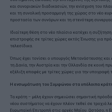
και συνοριακών διαδικασιών, την ενίσχυση του πλα
και τη συνολική προσαρμογή της χώρας στο νέο ευρ
προστασία των συνόρων και τη στενότερη συνεργασ
Ιδιαίτερη θέση στο νέο πλαίσιο κατέχει η συζήτηση
επιστροφής σε τρίτες χώρες εκτός Ένωσης για πρό
τελεσίδικα.
Όπως έχει τονίσει ο υπουργός Μετανάστευσης και Ασ
τη Δανία, την Αυστρία και την Ολλανδία σε κοινή π
εξέλιξη επαφές με τρίτες χώρες για την υπογραφ
Η ενσωμάτωση του Συμφώνου στα υπόλοιπα κράτη
Τα κράτη – μέλη έχουν σημειώσει σημαντική πρόοδ
νέου συστήματος να έχουν πλέον τεθεί σε τροχιά λ
Ευρωπαϊκή Επιτροπή στις αρχές Μαΐου. Ωστόσο, η 