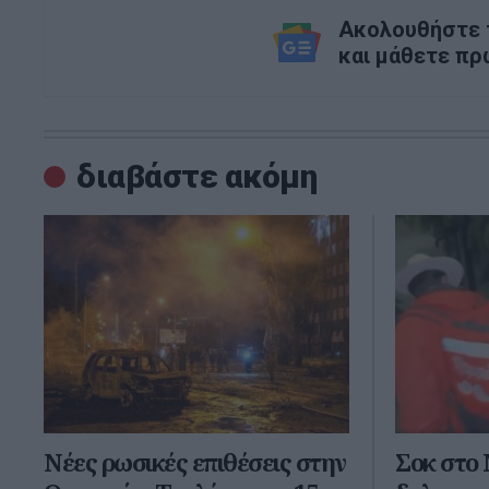
Ακολουθήστε τ
και μάθετε πρ
διαβάστε ακόμη
Νέες ρωσικές επιθέσεις στην
Σοκ στο 