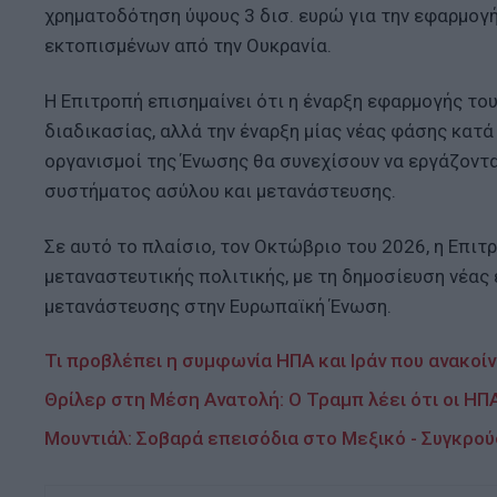
χρηματοδότηση ύψους 3 δισ. ευρώ για την εφαρμογ
εκτοπισμένων από την Ουκρανία.
Η Επιτροπή επισημαίνει ότι η έναρξη εφαρμογής το
διαδικασίας, αλλά την έναρξη μίας νέας φάσης κατά 
οργανισμοί της Ένωσης θα συνεχίσουν να εργάζοντα
συστήματος ασύλου και μετανάστευσης.
Σε αυτό το πλαίσιο, τον Οκτώβριο του 2026, η Επιτ
μεταναστευτικής πολιτικής, με τη δημοσίευση νέας
μετανάστευσης στην Ευρωπαϊκή Ένωση.
Τι προβλέπει η συμφωνία ΗΠΑ και Ιράν που ανακοί
Θρίλερ στη Μέση Ανατολή: Ο Τραμπ λέει ότι οι ΗΠ
Μουντιάλ: Σοβαρά επεισόδια στο Μεξικό - Συγκρο