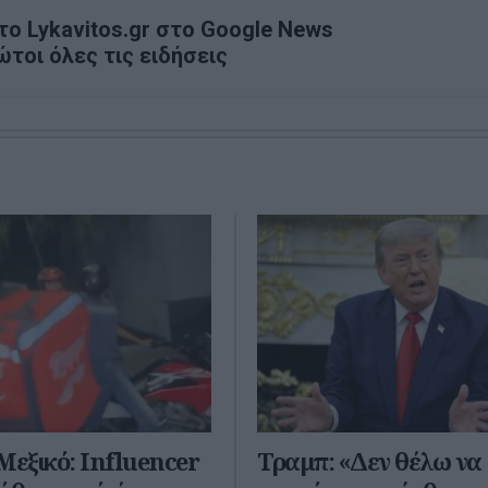
ο Lykavitos.gr στο Google News
ώτοι όλες τις ειδήσεις
Μεξικό: Influencer
Τραμπ: «Δεν θέλω να