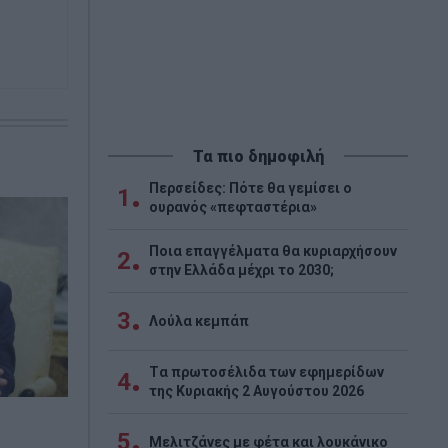
Τα πιο δημοφιλή
Περσείδες: Πότε θα γεμίσει ο
1
ουρανός «πεφταστέρια»
Ποια επαγγέλματα θα κυριαρχήσουν
2
στην Ελλάδα μέχρι το 2030;
3
Λούλα κεμπάπ
Tα πρωτοσέλιδα των εφημερίδων
4
της Κυριακής 2 Αυγούστου 2026
5
Μελιτζάνες με φέτα και λουκάνικο