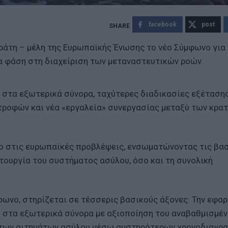
facebook
post
ράτη – μέλη της Ευρωπαϊκής Ένωσης το νέο Σύμφωνο για
έα φάση στη διαχείριση των μεταναστευτικών ροών.
 στα εξωτερικά σύνορα, ταχύτερες διαδικασίες εξέταση
τροφών και νέα «εργαλεία» συνεργασίας μεταξύ των κρα
ιο στις ευρωπαϊκές προβλέψεις, ενσωματώνοντας τις βα
τουργία του συστήματος ασύλου, όσο και τη συνολική
ωνο, στηρίζεται σε τέσσερις βασικούς άξονες: Την εφα
 στα εξωτερικά σύνορα με αξιοποίηση του αναβαθμισμέ
ς των αιτημάτων ασύλου μέσω αυστηρότερων χρονοδιαγρ