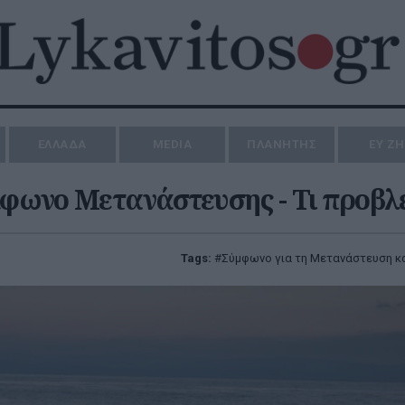
ΕΛΛΑΔΑ
MEDIA
ΠΛΑΝΗΤΗΣ
ΕΥ Ζ
μφωνο Μετανάστευσης - Τι προβλ
Tags:
Σύμφωνο για τη Μετανάστευση κ