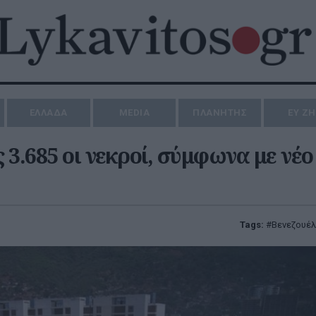
ΕΛΛΑΔΑ
MEDIA
ΠΛΑΝΗΤΗΣ
ΕΥ Ζ
 3.685 οι νεκροί, σύμφωνα με νέο
Tags:
Βενεζουέ