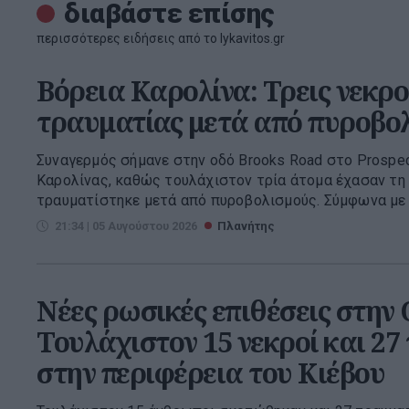
διαβάστε επίσης
περισσότερες ειδήσεις από το lykavitos.gr
Βόρεια Καρολίνα: Τρεις νεκροί
τραυματίας μετά από πυροβο
Συναγερμός σήμανε στην οδό Brooks Road στο Prospect
Καρολίνας, καθώς τουλάχιστον τρία άτομα έχασαν τη 
τραυματίστηκε μετά από πυροβολισμούς. Σύμφωνα με τ
21:34 | 05 Αυγούστου 2026
Πλανήτης
Νέες ρωσικές επιθέσεις στην
Τουλάχιστον 15 νεκροί και 27
στην περιφέρεια του Κιέβου