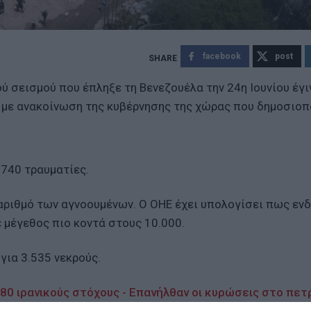
facebook
post
ύ σεισμού που έπληξε τη Βενεζουέλα
την 24η Ιουνίου έγ
α με ανακοίνωση της κυβέρνησης της χώρας που δημοσιο
.740 τραυματίες.
 αριθμό των αγνοουμένων. Ο ΟΗΕ έχει υπολογίσει πως εν
ε μέγεθος πιο κοντά στους 10.000.
για 3.535 νεκρούς.
 80 ιρανικούς στόχους - Επανήλθαν οι κυρώσεις στο πετ