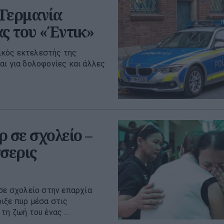
 Γερμανία
ς του «Έντικ»
ικός εκτελεστής της
αι για δολοφονίες και άλλες
 σε σχολείο –
σερις
σε σχολείο στην επαρχία
ιξε πυρ μέσα στις
η ζωή του ένας ...