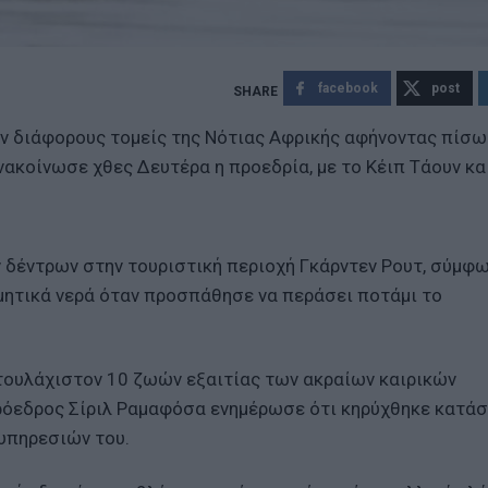
facebook
post
ν διάφορους τομείς της Νότιας Αφρικής αφήνοντας πίσω
νακοίνωσε χθες Δευτέρα η προεδρία, με το Κέιπ Τάουν κα
δέντρων στην τουριστική περιοχή Γκάρντεν Ρουτ, σύμφω
μητικά νερά όταν προσπάθησε να περάσει ποτάμι το
 τουλάχιστον 10 ζωών εξαιτίας των ακραίων καιρικών
πρόεδρος Σίριλ Ραμαφόσα ενημέρωσε ότι κηρύχθηκε κατά
υπηρεσιών του.