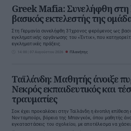
Greek Mafia: Συνελήφθη στη
βασικός εκτελεστής της ομάδα
Στη Γερμανία συνελήφθη 31χρονος φερόμενος ως βασ
εγκληματικής οργάνωσης του «Έντικ», που κατηγορείτ
εγκληματικές πράξεις.
14:00 | 07 Αυγούστου 2026
Πλανήτης
Ταϊλάνδη: Μαθητής άνοιξε πυρ
Νεκρός εκπαιδευτικός και τέσ
τραυματίες
Σοκ έχει προκαλέσει στην Ταϊλάνδη η ένοπλη επίθεση 
Νονταμπούρι, βόρεια της Μπανγκόκ, όπου μαθητής άνο
εγκαταστάσεις του σχολείου, με αποτέλεσμα να χάσει τ