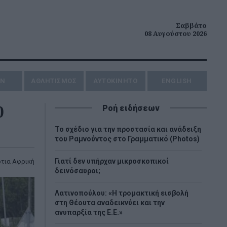
Σαββάτο
08 Αυγούστου 2026
ΗΝ
ΑΘΛΗΤΙΣΜΟΣ
AYTOKINHTO
ENGLISH
0
Ροή ειδήσεων
Το σχέδιο για την προστασία και ανάδειξη
του Ραμνούντος στο Γραμματικό (Photos)
Γιατί δεν υπήρχαν μικροσκοπικοί
τια Αφρική
δεινόσαυροι;
Λατινοπούλου: «Η τρομακτική εισβολή
στη Θέουτα αναδεικνύει και την
ανυπαρξία της Ε.Ε.»