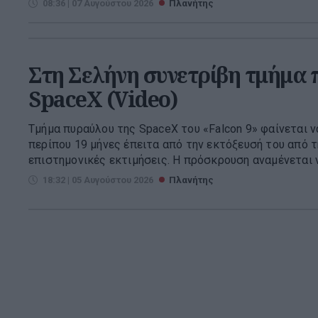
08:36 | 07 Αυγούστου 2026
Πλανήτης
Στη Σελήνη συνετρίβη τμήμα 
SpaceX (Video)
Τμήμα πυραύλου της SpaceX του «Falcon 9» φαίνεται 
περίπου 19 μήνες έπειτα από την εκτόξευσή του από τ
επιστημονικές εκτιμήσεις. Η πρόσκρουση αναμένεται να
18:32 | 05 Αυγούστου 2026
Πλανήτης