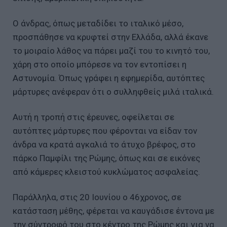
Ο άνδρας, όπως μεταδίδει το ιταλικό μέσο,
προσπάθησε να κρυφτεί στην Ελλάδα, αλλά έκανε
το μοιραίο λάθος να πάρει μαζί του το κινητό του,
χάρη στο οποίο μπόρεσε να τον εντοπίσει η
Αστυνομία. Όπως γράφει η εφημερίδα, αυτόπτες
μάρτυρες ανέφεραν ότι ο συλληφθείς μιλά ιταλικά.
Αυτή η τροπή στις έρευνες, οφείλεται σε
αυτόπτες μάρτυρες που φέρονται να είδαν τον
άνδρα να κρατά αγκαλιά το άτυχο βρέφος, στο
πάρκο Παμφίλι της Ρώμης, όπως και σε εικόνες
από κάμερες κλειστού κυκλώματος ασφαλείας.
Παράλληλα, στις 20 Ιουνίου ο 46χρονος, σε
κατάσταση μέθης, φέρεται να καυγάδισε έντονα με
την σύντροφό του στο κέντρο της Ρώμης και για να