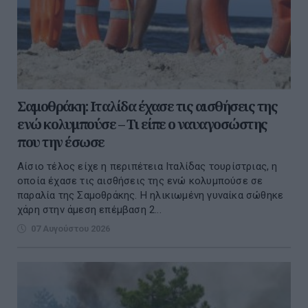
Σαμοθράκη: Ιταλίδα έχασε τις αισθήσεις της
ενώ κολυμπούσε – Τι είπε ο ναυαγοσώστης
που την έσωσε
Αίσιο τέλος είχε η περιπέτεια Ιταλίδας τουρίστριας, η
οποία έχασε τις αισθήσεις της ενώ κολυμπούσε σε
παραλία της Σαμοθράκης. Η ηλικιωμένη γυναίκα σώθηκε
χάρη στην άμεση επέμβαση 2...
07 Αυγούστου 2026