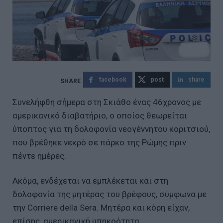
facebook
post
share
Συνελήφθη σήμερα στη Σκιάθο ένας 46χρονος με
αμερικανικό διαβατήριο, ο οποίος θεωρείται
ύποπτος για τη δολοφονία νεογέννητου κοριτσιού,
που βρέθηκε νεκρό σε πάρκο της Ρώμης πριν
πέντε ημέρες.
Ακόμα, ενδέχεται να εμπλέκεται και στη
δολοφονία της μητέρας του βρέφους, σύμφωνα με
την Corriere della Sera. Μητέρα και κόρη είχαν,
επίσης, αμερικανική υπηκοότητα.