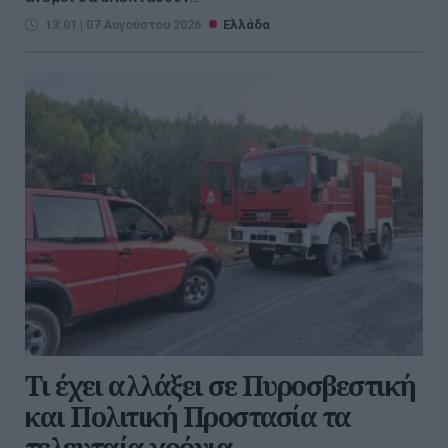
13:01 | 07 Αυγούστου 2026
Ελλάδα
Τι έχει αλλάξει σε Πυροσβεστική
και Πολιτική Προστασία τα
τελευταία χρόνια