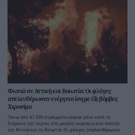
Φωτιά σε Αττική και Βοιωτία: Οι φλόγες
απελευθέρωσαν ενέργεια ίση με έξι βόμβες
Χιροσίμα
Πάνω από 61.500 στρέμματα κάηκαν μόνο κατά τη
διάρκεια της νύχτας στη μεγάλη πυρκαγιά που έπληξε
την Αττική και τη Βοιωτία. Οι φλόγες απελευθέρωσαν