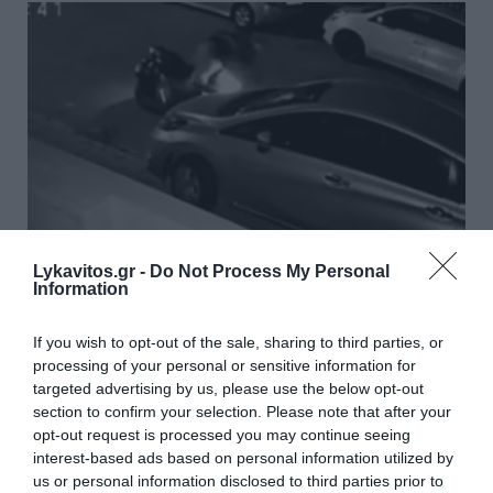
Lykavitos.gr -
Do Not Process My Personal
Information
Λάρισα: Μηχανή καρφώθηκε σε
If you wish to opt-out of the sale, sharing to third parties, or
processing of your personal or sensitive information for
σταθμευμένο αυτοκίνητο – Ο
targeted advertising by us, please use the below opt-out
αναβάτης εγκατέλειψε το
section to confirm your selection. Please note that after your
opt-out request is processed you may continue seeing
σημείο, όλα καταγράφηκαν σε
interest-based ads based on personal information utilized by
βίντεο
us or personal information disclosed to third parties prior to