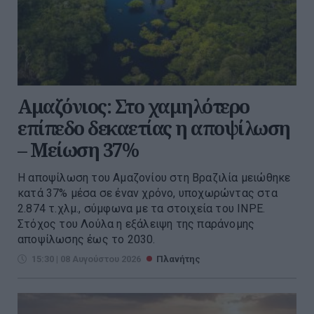
Αμαζόνιος: Στο χαμηλότερο
επίπεδο δεκαετίας η αποψίλωση
– Μείωση 37%
Η αποψίλωση του Αμαζονίου στη Βραζιλία μειώθηκε
κατά 37% μέσα σε έναν χρόνο, υποχωρώντας στα
2.874 τ.χλμ., σύμφωνα με τα στοιχεία του INPE.
Στόχος του Λούλα η εξάλειψη της παράνομης
αποψίλωσης έως το 2030.
15:30 | 08 Αυγούστου 2026
Πλανήτης