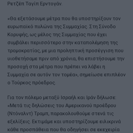
Ρετζέπ Ταγίπ Ερντογάν.
«Θα εξετάσουμε μέτρα που θα υποστηρίξουν τον
ευρωπαϊκό πυλώνα της Συμμαχίας. Στη Σύνοδο
Κορυφής, ως μέλος της Συμμαχίας που έχει
συμβάλει περισσότερο στην καταπολέμηση της
τρομοκρατίας, με μια προληπτική προσέγγιση που
υιοθετήσαμε πριν από χρόνια, θα επιστήσουμε την
προσοχή στα μέτρα που πρέπει να λάβει η
Συμμαχία σε αυτόν τον τομέα», σημείωσε επιπλέον
ο Τούρκος πρόεδρος.
Για τον πόλεμο μεταξύ Ισραήλ και Ιράν δήλωσε:
«Μετά τις δηλώσεις του Αμερικανού προέδρου
(Ντόναλντ) Τραμπ, παρακολουθούμε στενά τις
εξελίξεις. Εκτιμάμε και υποστηρίζουμε ειλικρινά
κάθε προσπάθεια που θα οδηγήσει σε εκεχειρία