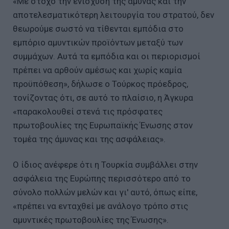
«Με στόχο την ενίσχυση της άμυνας και την
αποτελεσματικότερη λειτουργία του στρατού, δεν
θεωρούμε σωστό να τίθενται εμπόδια στο
εμπόριο αμυντικών προϊόντων μεταξύ των
συμμάχων. Αυτά τα εμπόδια και οι περιορισμοί
πρέπει να αρθούν αμέσως και χωρίς καμία
προϋπόθεση», δήλωσε ο Τούρκος πρόεδρος,
τονίζοντας ότι, σε αυτό το πλαίσιο, η Άγκυρα
«παρακολουθεί στενά τις πρόσφατες
πρωτοβουλίες της Ευρωπαϊκής Ένωσης στον
τομέα της άμυνας και της ασφάλειας».
Ο ίδιος ανέφερε ότι η Τουρκία συμβάλλει στην
ασφάλεια της Ευρώπης περισσότερο από το
σύνολο πολλών μελών και γι' αυτό, όπως είπε,
«πρέπει να ενταχθεί με ανάλογο τρόπο στις
αμυντικές πρωτοβουλίες της Ένωσης».