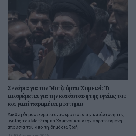
Σενάρια για τον Μοτζτάμπα Χαμενεΐ: Τι
αναφέρεται για την κατάσταση της υγείας του
και γιατί παραμένει μυστήριο
Διεθνή δημοσιεύματα αναφέρονται στην κατάσταση της
υγείας του Μοτζτάμπα Χαμενεΐ και στην παρατεταμένη
απουσία του από τη δημόσια ζωή.
07 Αυγούστου 2026