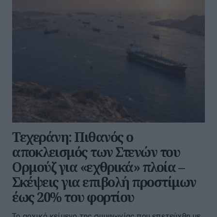
Τεχεράνη: Πιθανός ο
αποκλεισμός των Στενών του
Ορμούζ για «εχθρικά» πλοία –
Σκέψεις για επιβολή προστίμων
έως 20% του φορτίου
Το αρχικό κείμενο της συμφωνίας που επετεύχθη με