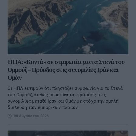
ΗΠΑ: «Κοντά» σε συμφωνία για τα Στενά του
Ορμούζ – Πρόοδος στις συνομιλίες Ιράν και
Ομάν
Οι ΗΠΑ εκτιμούν ότι πλησιάζει συμφωνία για τα Στενά
του Ορμούζ, καθώς σημειώνεται πρόοδος στις
συνομιλίες μεταξύ Ιράν και Ομάν με στόχο την ομαλή
διέλευση των εμπορικών πλοίων.
08 Αυγούστου 2026