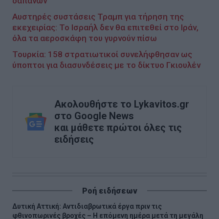
δαπανών
Αυστηρές συστάσεις Τραμπ για τήρηση της
εκεχειρίας: Το Ισραήλ δεν θα επιτεθεί στο Ιράν,
όλα τα αεροσκάφη του γυρνούν πίσω
Τουρκία: 158 στρατιωτικοί συνελήφθησαν ως
ύποπτοι για διασυνδέσεις με το δίκτυο Γκιουλέν
Ακολουθήστε το Lykavitos.gr
στο Google News
και μάθετε πρώτοι όλες τις
ειδήσεις
Ροή ειδήσεων
Δυτική Αττική: Αντιδιαβρωτικά έργα πριν τις
φθινοπωρινές βροχές – Η επόμενη ημέρα μετά τη μεγάλη