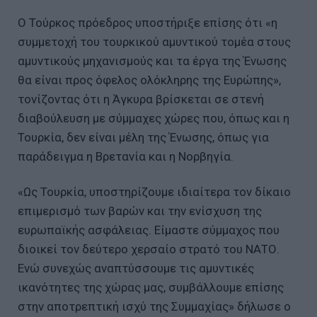
Ο Τούρκος πρόεδρος υποστήριξε επίσης ότι «η
συμμετοχή του τουρκικού αμυντικού τομέα στους
αμυντικούς μηχανισμούς και τα έργα της Ένωσης
θα είναι προς όφελος ολόκληρης της Ευρώπης»,
τονίζοντας ότι η Άγκυρα βρίσκεται σε στενή
διαβούλευση με σύμμαχες χώρες που, όπως και η
Τουρκία, δεν είναι μέλη της Ένωσης, όπως για
παράδειγμα η Βρετανία και η Νορβηγία.
«Ως Τουρκία, υποστηρίζουμε ιδιαίτερα τον δίκαιο
επιμερισμό των βαρών και την ενίσχυση της
ευρωπαϊκής ασφάλειας. Είμαστε σύμμαχος που
διοικεί τον δεύτερο χερσαίο στρατό του ΝΑΤΟ.
Ενώ συνεχώς αναπτύσσουμε τις αμυντικές
ικανότητες της χώρας μας, συμβάλλουμε επίσης
στην αποτρεπτική ισχύ της Συμμαχίας» δήλωσε ο