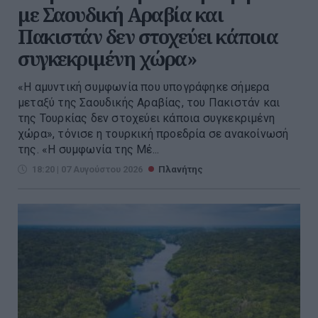
με Σαουδική Αραβία και
Πακιστάν δεν στοχεύει κάποια
συγκεκριμένη χώρα»
«Η αμυντική συμφωνία που υπογράφηκε σήμερα
μεταξύ της Σαουδικής Αραβίας, του Πακιστάν και
της Τουρκίας δεν στοχεύει κάποια συγκεκριμένη
χώρα», τόνισε η τουρκική προεδρία σε ανακοίνωσή
της. «Η συμφωνία της Μέ...
18:20 | 07 Αυγούστου 2026
Πλανήτης