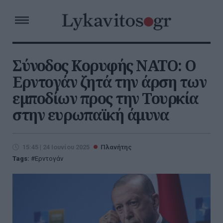
Σύνοδος Κορυφής ΝΑΤΟ: Ο
Ερντογάν ζητά την άρση των
εμποδίων προς την Τουρκία
στην ευρωπαϊκή άμυνα
15:45 | 24 Ιουνίου 2025
Πλανήτης
Tags:
Ερντογάν