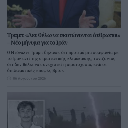
Τραμπ: «Δεν θέλω να σκοτώνονται άνθρωποι»
– Νέο μήνυμα για το Ιράν
Ο Ντόναλντ Τραμπ δήλωσε ότι προτιμά μια συμφωνία με
το Ιράν αντί της στρατιωτικής κλιμάκωσης, τονίζοντας
ότι δεν θέλει να συνεχιστεί η αιματοχυσία, ενώ οι
διπλωματικές επαφές βρίσκ...
06 Αυγούστου 2026