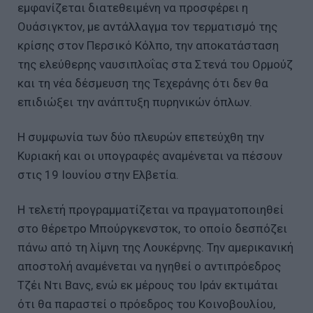
εμφανίζεται διατεθειμένη να προσφέρει η
Ουάσιγκτον, με αντάλλαγμα τον τερματισμό της
κρίσης στον Περσικό Κόλπο, την αποκατάσταση
της ελεύθερης ναυσιπλοΐας στα Στενά του Ορμούζ
και τη νέα δέσμευση της Τεχεράνης ότι δεν θα
επιδιώξει την ανάπτυξη πυρηνικών όπλων.
Η συμφωνία των δύο πλευρών επετεύχθη την
Κυριακή και οι υπογραφές αναμένεται να πέσουν
στις 19 Ιουνίου στην Ελβετία.
Η τελετή προγραμματίζεται να πραγματοποιηθεί
στο θέρετρο Μπούργκενστοκ, το οποίο δεσπόζει
πάνω από τη λίμνη της Λουκέρνης. Την αμερικανική
αποστολή αναμένεται να ηγηθεί ο αντιπρόεδρος
Τζέι Ντι Βανς, ενώ εκ μέρους του Ιράν εκτιμάται
ότι θα παραστεί ο πρόεδρος του Κοινοβουλίου,