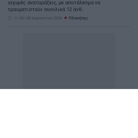
ισχυρές αναταράξεις, με αποτέλεσμα να
τραυματιστούν συνολικά 12 άνθ...
11:50 | 05 Αυγούστου 2026
Πλανήτης