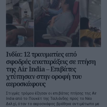
Ινδία: 12 τραυματίες από
σφοδρές αναταράξεις σε πτήση
της Air India – Επιβάτες
χτύπησαν στην οροφή του
αεροσκάφους
Στιγμές τρόμου έζησαν οι επιβάτες πτήσης της Air
India από το Πουκέτ της Ταϊλάνδης προς το Νέο
Δελχί, όταν το αεροσκάφος βρέθηκε αντιμέτωπο με