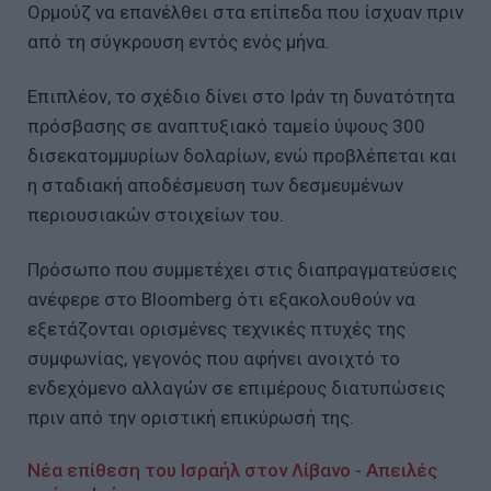
Ορμούζ να επανέλθει στα επίπεδα που ίσχυαν πριν
από τη σύγκρουση εντός ενός μήνα.
Επιπλέον, το σχέδιο δίνει στο Ιράν τη δυνατότητα
πρόσβασης σε αναπτυξιακό ταμείο ύψους 300
δισεκατομμυρίων δολαρίων, ενώ προβλέπεται και
η σταδιακή αποδέσμευση των δεσμευμένων
περιουσιακών στοιχείων του.
Πρόσωπο που συμμετέχει στις διαπραγματεύσεις
ανέφερε στο Bloomberg ότι εξακολουθούν να
εξετάζονται ορισμένες τεχνικές πτυχές της
συμφωνίας, γεγονός που αφήνει ανοιχτό το
ενδεχόμενο αλλαγών σε επιμέρους διατυπώσεις
πριν από την οριστική επικύρωσή της.
Νέα επίθεση του Ισραήλ στον Λίβανο - Απειλές