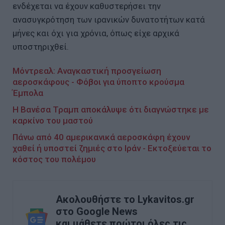
ενδέχεται να έχουν καθυστερήσει την
ανασυγκρότηση των ιρανικών δυνατοτήτων κατά
μήνες και όχι για χρόνια, όπως είχε αρχικά
υποστηριχθεί.
Μόντρεαλ: Αναγκαστική προσγείωση
αεροσκάφους - Φόβοι για ύποπτο κρούσμα
Έμπολα
Η Βανέσα Τραμπ αποκάλυψε ότι διαγνώστηκε με
καρκίνο του μαστού
Πάνω από 40 αμερικανικά αεροσκάφη έχουν
χαθεί ή υποστεί ζημιές στο Ιράν - Εκτοξεύεται το
κόστος του πολέμου
Ακολουθήστε το Lykavitos.gr
στο Google News
και μάθετε πρώτοι όλες τις