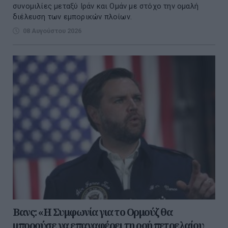
συνομιλίες μεταξύ Ιράν και Ομάν με στόχο την ομαλή
διέλευση των εμπορικών πλοίων.
08 Αυγούστου 2026
Βανς: «Η Συμφωνία για το Ορμούζ θα
μπορούσε να επαναφέρει τη ροή πετρελαίου