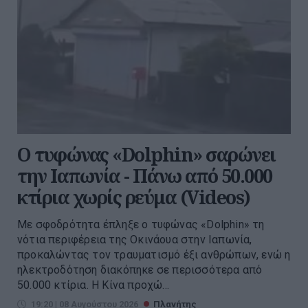
Ο τυφώνας «Dolphin» σαρώνει
την Ιαπωνία - Πάνω από 50.000
κτίρια χωρίς ρεύμα (Videos)
Με σφοδρότητα έπληξε ο τυφώνας «Dolphin» τη
νότια περιφέρεια της Οκινάουα στην Ιαπωνία,
προκαλώντας τον τραυματισμό έξι ανθρώπων, ενώ η
ηλεκτροδότηση διακόπηκε σε περισσότερα από
50.000 κτίρια. Η Κίνα προχώ...
19:20 | 08 Αυγούστου 2026
Πλανήτης