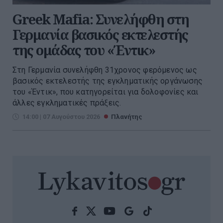
Greek Mafia: Συνελήφθη στη
Γερμανία βασικός εκτελεστής
της ομάδας του «Έντικ»
Στη Γερμανία συνελήφθη 31χρονος φερόμενος ως
βασικός εκτελεστής της εγκληματικής οργάνωσης
του «Έντικ», που κατηγορείται για δολοφονίες και
άλλες εγκληματικές πράξεις.
14:00 | 07 Αυγούστου 2026
Πλανήτης