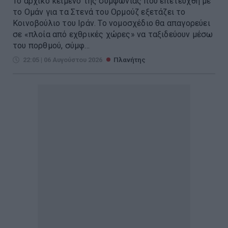
Το αρχικό κείμενο της συμφωνίας που επετεύχθη με
το Ομάν για τα Στενά του Ορμούζ εξετάζει το
Κοινοβούλιο του Ιράν. Το νομοσχέδιο θα απαγορεύει
σε «πλοία από εχθρικές χώρες» να ταξιδεύουν μέσω
του πορθμού, σύμφ...
22:05 | 06 Αυγούστου 2026
Πλανήτης