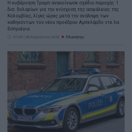
Η κυβέρνηση Τραμπ ανακοίνωσε σχέδιο παροχής 1
δισ. δολαρίων για την ενίσχυση της ασφάλειας της
Κολομβίας, λίγες ώρες μετά την ανάληψη των
καθηκόντων του νέου προέδρου Αμπελάρδο ντε λα
Εσπριέγια.
07:45 | 08 Αυγούστου 2026
Πλανήτης