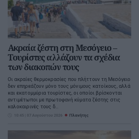
Ακραία ζέστη στη Μεσόγειο –
Τουρίστες αλλάζουν τα σχέδια
των διακοπών τους
Οι ακραίες θερμοκρασίες που πλήττουν τη Μεσόγειο
δεν επηρεάζουν μόνο τους μόνιμους κατοίκους, αλλά
και εκατομμύρια τουρίστες, οι οποίοι βρίσκονται
αντιμέτωποι με πρωτοφανή κύματα ζέστης στις
καλοκαιρινές τους δ...
10:45 | 07 Αυγούστου 2026
Πλανήτης