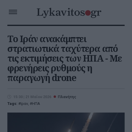
Το Ιράν ανακάμπτει
στρατιωτικά ταχύτερα από
τις εκτιμήσεις των ΗΠΑ - Με
φρενήρεις ρυθμούς η
παραγωγή drone
15:30 | 21 Μαΐου 2026
Πλανήτης
Tags:
Ιραν
,
ΗΠΑ