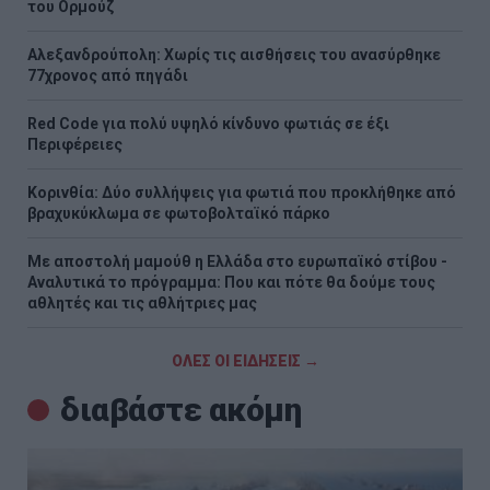
του Ορμούζ
Αλεξανδρούπολη: Χωρίς τις αισθήσεις του ανασύρθηκε
77χρονος από πηγάδι
Red Code για πολύ υψηλό κίνδυνο φωτιάς σε έξι
Περιφέρειες
Κορινθία: Δύο συλλήψεις για φωτιά που προκλήθηκε από
βραχυκύκλωμα σε φωτοβολταϊκό πάρκο
Με αποστολή μαμούθ η Ελλάδα στο ευρωπαϊκό στίβου -
Αναλυτικά το πρόγραμμα: Που και πότε θα δούμε τους
αθλητές και τις αθλήτριες μας
ΟΛΕΣ ΟΙ ΕΙΔΗΣΕΙΣ →
διαβάστε ακόμη