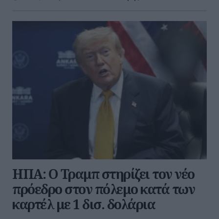
ΗΠΑ: Ο Τραμπ στηρίζει τον νέο
πρόεδρο στον πόλεμο κατά των
καρτέλ με 1 δισ. δολάρια