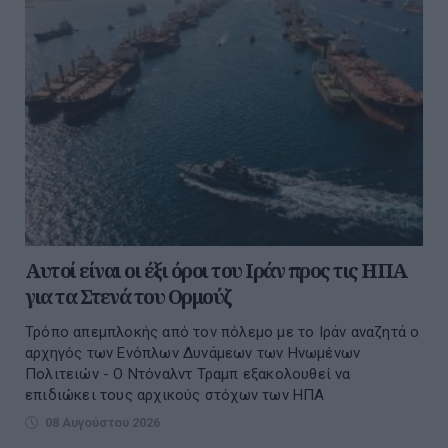
Αυτοί είναι οι έξι όροι του Ιράν προς τις ΗΠΑ
για τα Στενά του Ορμούζ
Τρόπο απεμπλοκής από τον πόλεμο με το Ιράν αναζητά ο
αρχηγός των Ενόπλων Δυνάμεων των Ηνωμένων
Πολιτειών - Ο Ντόναλντ Τραμπ εξακολουθεί να
επιδιώκει τους αρχικούς στόχων των ΗΠΑ
08 Αυγούστου 2026