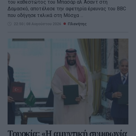
του καθεστώτος του Μπασάρ αλ Άσαντ στη
Δαμασκό, αποτέλεσε την αφετηρία έρευνας του BBC
που οδήγησε τελικά στη Μόσχα ...
22:50 | 08 Αυγούστου 2026
Πλανήτης
Τουρκία: «Η αμυντική συμφωνία