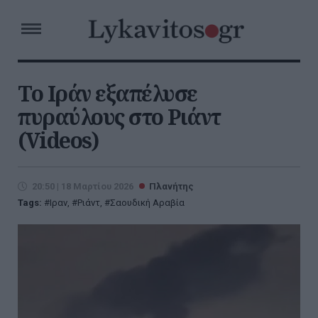
Το Ιράν εξαπέλυσε
πυραύλους στο Ριάντ
(Videos)
20:50 | 18 Μαρτίου 2026
Πλανήτης
Tags:
Ιραν
,
Ριάντ
,
Σαουδική Αραβία