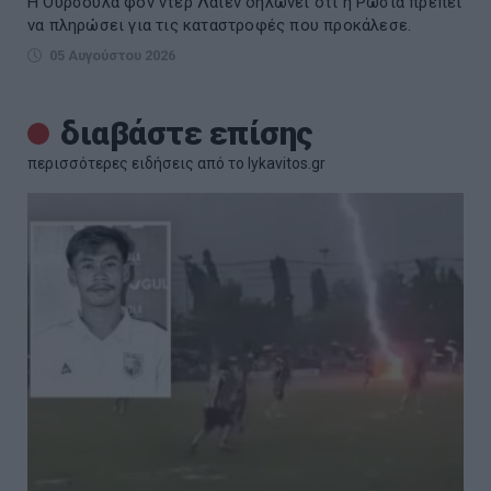
Η Ούρσουλα φον ντερ Λάιεν δηλώνει ότι η Ρωσία πρέπει
να πληρώσει για τις καταστροφές που προκάλεσε.
05 Αυγούστου 2026
διαβάστε επίσης
περισσότερες ειδήσεις από το lykavitos.gr