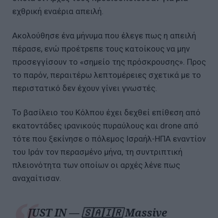
εχθρική εναέρια απειλή.
Ακολούθησε ένα μήνυμα που έλεγε πως η απειλή
πέρασε, ενώ προέτρεπε τους κατοίκους να μην
προσεγγίσουν το «σημείο της πρόσκρουσης». Προς
το παρόν, περαιτέρω λεπτομέρειες σχετικά με το
περιστατικό δεν έχουν γίνει γνωστές.
Το βασίλειο του Κόλπου έχει δεχθεί επίθεση από
εκατοντάδες ιρανικούς πυραύλους και drone από
τότε που ξεκίνησε ο πόλεμος Ισραήλ-ΗΠΑ εναντίον
του Ιράν τον περασμένο μήνα, τη συντριπτική
πλειονότητα των οποίων οι αρχές λένε πως
αναχαίτισαν.
JUST IN — 🇸🇦🇮🇷 Massive