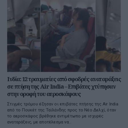
Ινδία: 12 τραυματίες από σφοδρές αναταράξεις
σε πτήση της Air India – Επιβάτες χτύπησαν
στην οροφή του αεροσκάφους
Στιγμές τρόμου έζησαν οι επιβάτες πτήσης της Air India
από το Πουκέτ της Ταϊλάνδης προς το Νέο Δελχί, όταν
το αεροσκάφος βρέθηκε αντιμέτωπο με ισχυρές
αναταράξεις, με αποτέλεσμα να...