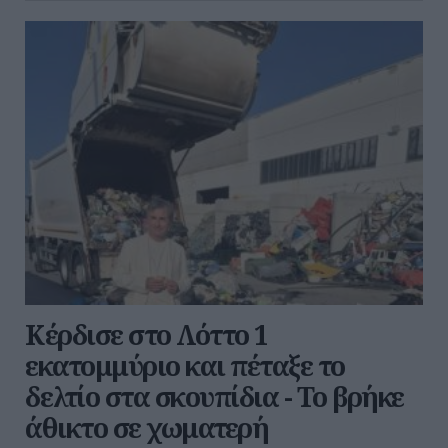
Κέρδισε στο Λόττο 1
εκατομμύριο και πέταξε το
δελτίο στα σκουπίδια - Το βρήκε
άθικτο σε χωματερή