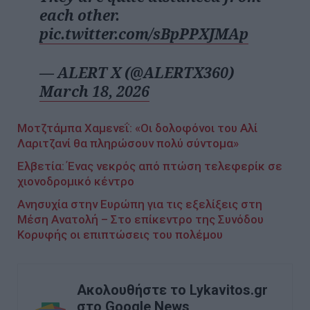
each other.
pic.twitter.com/sBpPPXJMAp
— ALERT X (@ALERTX360)
March 18, 2026
Μοτζτάμπα Χαμενεΐ: «Οι δολοφόνοι του Αλί
Λαριτζανί θα πληρώσουν πολύ σύντομα»
Ελβετία: Ένας νεκρός από πτώση τελεφερίκ σε
χιονοδρομικό κέντρο
Ανησυχία στην Ευρώπη για τις εξελίξεις στη
Μέση Ανατολή – Στο επίκεντρο της Συνόδου
Κορυφής οι επιπτώσεις του πολέμου
Ακολουθήστε το Lykavitos.gr
στο Google News