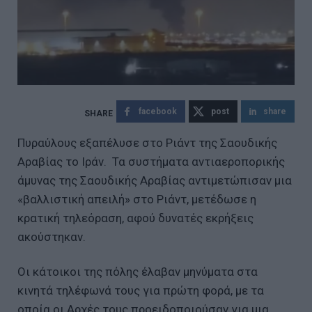
facebook
post
share
Πυραύλους εξαπέλυσε στο Ριάντ της Σαουδικής
Αραβίας το Ιράν. Τα συστήματα αντιαεροπορικής
άμυνας της Σαουδικής Αραβίας αντιμετώπισαν μια
«βαλλιστική απειλή» στο Ριάντ, μετέδωσε η
κρατική τηλεόραση, αφού δυνατές εκρήξεις
ακούστηκαν.
Οι κάτοικοι της πόλης έλαβαν μηνύματα στα
κινητά τηλέφωνά τους για πρώτη φορά, με τα
οποία οι Αρχές τους προειδοποιούσαν για μια