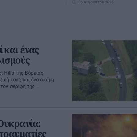
06 Αυγούστου 2026
 και ένας
λισμούς
 Hills της Βόρειας
ζωή τους και ένα ακόμη
ον σερίφη της ...
 Ουκρανία:
 τραυματίες