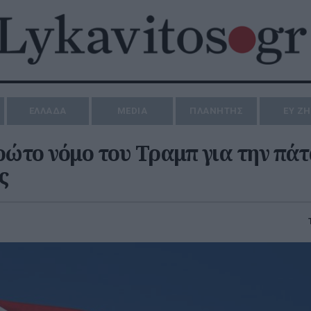
ΕΛΛΑΔΑ
MEDIA
ΠΛΑΝΗΤΗΣ
ΕΥ Ζ
ρώτο νόμο του Τραμπ για την πά
ς