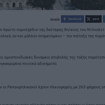
facebook
post
το πρώτο νομοσχέδιο της δεύτερης θητείας του Ντόναλντ
ολικό, αν και μάλλον αναμενόμενο – την πάταξη της παρ
ις ομοσπονδιακές δυνάμεις επιβολής της τάξης παράτυ
γκεκριμένα ποινικά αδικήματα.
 οι Ρεπουμπλικανοί έχουν πλειοψηφία, με 263 ψήφους υ