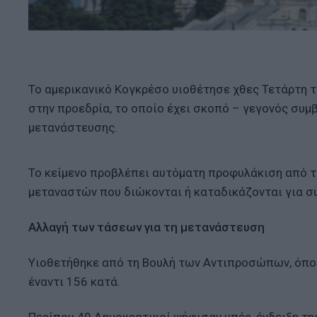
Το αμερικανικό Κογκρέσο υιοθέτησε χθες Τετάρτη 
στην προεδρία, το οποίο έχει σκοπό – γεγονός συμβ
μετανάστευσης.
Το κείμενο προβλέπει αυτόματη προφυλάκιση από τ
μεταναστών που διώκονται ή καταδικάζονται για συ
Αλλαγή των τάσεων για τη μετανάστευση
Υιοθετήθηκε από τη Βουλή των Αντιπροσώπων, όπου
έναντι 156 κατά.