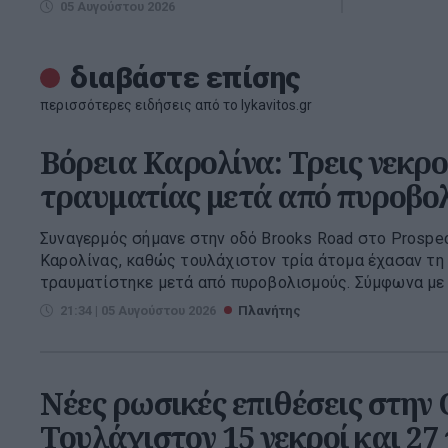
05 Αυγούστου 2026
διαβάστε επίσης
περισσότερες ειδήσεις από το lykavitos.gr
Βόρεια Καρολίνα: Τρεις νεκροί
τραυματίας μετά από πυροβο
Συναγερμός σήμανε στην οδό Brooks Road στο Prospect
Καρολίνας, καθώς τουλάχιστον τρία άτομα έχασαν τη 
τραυματίστηκε μετά από πυροβολισμούς. Σύμφωνα με τ
21:34 | 05 Αυγούστου 2026
Πλανήτης
Νέες ρωσικές επιθέσεις στην
Τουλάχιστον 15 νεκροί και 27