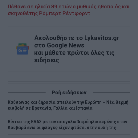
Πέθανε σε ηλικία 89 ετών ο μυθικός ηθοποιός και
σκηνοθέτης Ρόμπερτ Ρέντφορντ
Ακολουθήστε το Lykavitos.gr
στο Google News
και μάθετε πρώτοι όλες τις
ειδήσεις
Ροή ειδήσεων
Καύσωνας και ξηρασία απειλούν την Ευρώπη – Νέα θερμή
εισβολή σε Βρετανία, Γαλλία και Ισπανία
Βίντεο της ΕΛΑΣ με τον απεγκλωβισμό ηλικιωμένης στον
Κουβαρά ενώ οι φλόγες είχαν φτάσει στην αυλή της