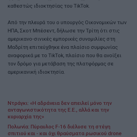
καθεστώς ιδιοκτησίας του TikTok.
Από την πλευρά του ο υπουργός Οικονομικών των
ΗΠΑ, Σκοτ Μπέσεντ, δήλωσε την Τρίτη ότι στις
αμερικανο-σινικές εμπορικές συνομιλίες στη
Μαδρίτη επιτεύχθηκε ένα πλαίσιο συμφωνίας
αναφορικά με το TikTok, πλαίσιο που θα ανοίξει
τον δρόμο για μετάβαση της πλατφόρμας σε
αμερικανική ιδιοκτησία.
Ντράγκι: «Η αδράνεια δεν απειλεί μόνο την
ανταγωνιστικότητα της Ε.Ε., αλλά και την
κυριαρχία της»
Πολωνία: Πύραυλος F-16 διέλυσε τη στέγη
σπιτιού και - και όχι θραύσματα ρωσικού drone