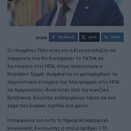
facebook
post
share
Οι Ηνωμένες Πολιτείες και η Κίνα κατέληξαν σε
συμφωνία που θα διατηρήσει το TikTok σε
λειτουργία στις ΗΠΑ, όπως ανακοίνωσε ο
Ντόναλντ Τραμπ. Αναμένεται να μεταφερθούν τα
περιουσιακά στοιχεία της πλατφόρμας στις ΗΠΑ
σε Αμερικανούς ιδιοκτήτες από την κινεζική
ByteDance, δίνοντας ενδεχομένως τέλος σε ένα
saga που διαρκεί σχεδόν ένα χρόνο.
Η συμφωνία για αυτή τη δημοφιλή εφαρμογή
κοινωνικής δικτύωσης, η οποία αριθμεί 170