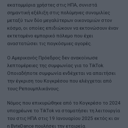
εκατομμύρια χρήστες στις ΗΠΑ, συνιστά
σημαντική εξέλιξη στις πολύμηνες συνομιλίες
μεταξύ των δύο μεγαλύτερων οικονομιών στον
κόσμο, οι οποίες επιδιώκουν να εκτονώσουν έναν
εκτεταμένο εμπορικό πόλεμο που έχει
αναστατώσει τις παγκόσμιες αγορές.
Ο Αμερικανός Πρόεδρος δεν ανακοίνωσε
λεπτομέρειες της συμφωνίας για το TikTok.
Οποιαδήποτε συμφωνία ενδέχεται να απαιτήσει
την έγκριση του Κογκρέσου που ελέγχεται από
τους Ρεπουμπλικάνους.
Νόμος που επικυρώθηκε από το Κογκρέσο το 2024
υποχρέωνε το TikTok να σταματήσει τη λειτουργία
του στις ΗΠΑ στις 19 Ιανουαρίου 2025 εκτός κι αν
η ByteDance πουλήσει την εταιρεία.