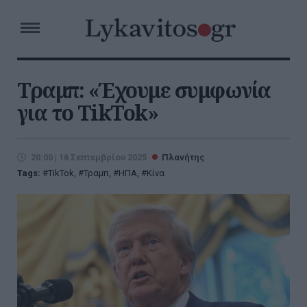
Τραμπ: «Έχουμε συμφωνία
για το TikTok»
20:00 | 16 Σεπτεμβρίου 2025
Πλανήτης
Tags:
TikTok
,
Τραμπ
,
ΗΠΑ
,
Κίνα