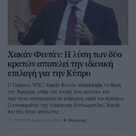
Χακάν Φιντάν: Η λύση των δύο
κρατών αποτελεί την ιδανική
επιλογή για την Κύπρο
Ο Τούρκος ΥΠΕΞ Χακάν Φιντάν επανέλαβε τη θέση
της Άγκυρας υπέρ της λύσης δύο κρατών και
πρότεινε συνεργασία σε ενέργεια, νερό και εμπόριο.
Ο επικεφαλής της τουρκικής διπλωματίας, Χακάν
Φιντάν, ήταν απόλυτος ...
17:00 | 09 Αυγούστου 2026
Πλανήτης