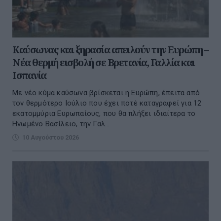
Καύσωνας και ξηρασία απειλούν την Ευρώπη –
Νέα θερμή εισβολή σε Βρετανία, Γαλλία και
Ισπανία
Με νέο κύμα καύσωνα βρίσκεται η Ευρώπη, έπειτα από
τον θερμότερο Ιούλιο που έχει ποτέ καταγραφεί για 12
εκατομμύρια Ευρωπαίους, που θα πλήξει ιδιαίτερα το
Ηνωμένο Βασίλειο, την Γαλ...
10 Αυγούστου 2026