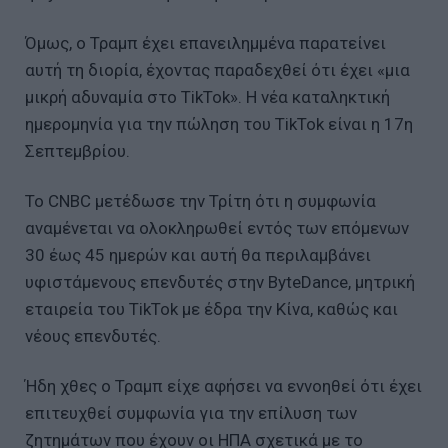
Όμως, ο Τραμπ έχει επανειλημμένα παρατείνει
αυτή τη διορία, έχοντας παραδεχθεί ότι έχει «μια
μικρή αδυναμία στο TikTok». Η νέα καταληκτική
ημερομηνία για την πώληση του TikTok είναι η 17η
Σεπτεμβρίου.
Το CNBC μετέδωσε την Τρίτη ότι η συμφωνία
αναμένεται να ολοκληρωθεί εντός των επόμενων
30 έως 45 ημερών και αυτή θα περιλαμβάνει
υφιστάμενους επενδυτές στην ByteDance, μητρική
εταιρεία του TikTok με έδρα την Κίνα, καθώς και
νέους επενδυτές.
Ήδη χθες ο Τραμπ είχε αφήσει να εννοηθεί ότι έχει
επιτευχθεί συμφωνία για την επίλυση των
ζητημάτων που έχουν οι ΗΠΑ σχετικά με το