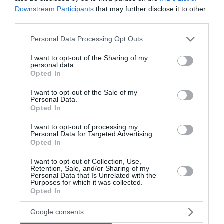
Downstream Participants
that may further disclose it to other
third parties.
Please note that this website/app uses one or more Google
Personal Data Processing Opt Outs
services and may gather and store information including but
not limited to your visit or usage behaviour. You may click to
I want to opt-out of the Sharing of my
personal data.
grant or deny consent to Google and its third-party tags to
Opted In
use your data for below specified purposes in below Google
consent section.
I want to opt-out of the Sale of my
Personal Data.
Opted In
I want to opt-out of processing my
Ταϊλάνδη: Μαθητής άνοιξε πυρ
Personal Data for Targeted Advertising.
Opted In
σε σχολείο – Νεκρός
εκπαιδευτικός και τέσσερις
I want to opt-out of Collection, Use,
Retention, Sale, and/or Sharing of my
Personal Data that Is Unrelated with the
τραυματίες
Purposes for which it was collected.
Opted In
Σοκ έχει προκαλέσει στην Ταϊλάνδη η ένοπλη
επίθεση σε σχολείο στην επαρχία Νονταμπούρι,
Google consents
βόρεια της Μπανγκόκ, όπου μαθητής άνοιξε πυρ