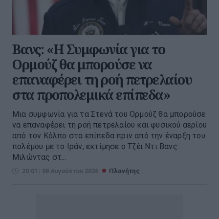
Βανς: «Η Συμφωνία για το
Ορμούζ θα μπορούσε να
επαναφέρει τη ροή πετρελαίου
στα προπολεμικά επίπεδα»
Μια συμφωνία για τα Στενά του Ορμούζ θα μπορούσε
να επαναφέρει τη ροή πετρελαίου και φυσικού αερίου
από τον Κόλπο στα επίπεδα πριν από την έναρξη του
πολέμου με το Ιράν, εκτίμησε ο Τζέι Ντι Βανς.
Μιλώντας στ...
20:01 | 08 Αυγούστου 2026
Πλανήτης