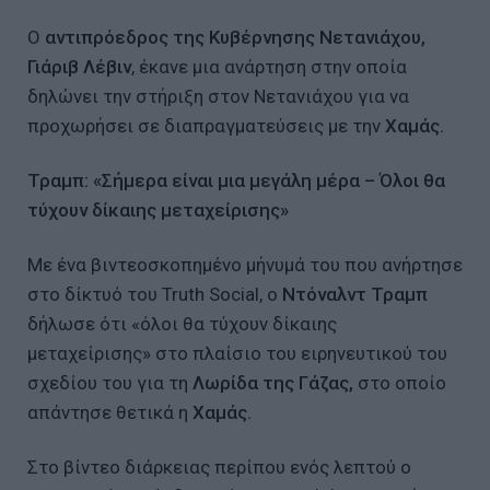
Ο
αντιπρόεδρος της Κυβέρνησης Νετανιάχου,
Γιάριβ Λέβιν
, έκανε μια ανάρτηση στην οποία
δηλώνει την στήριξη στον Νετανιάχου για να
προχωρήσει σε διαπραγματεύσεις με την
Χαμάς.
Τραμπ: «Σήμερα είναι μια μεγάλη μέρα – Όλοι θα
τύχουν δίκαιης μεταχείρισης»
Με ένα βιντεοσκοπημένο μήνυμά του που ανήρτησε
στο δίκτυό του Truth Social, ο
Ντόναλντ Τραμπ
δήλωσε ότι «όλοι θα τύχουν δίκαιης
μεταχείρισης» στο πλαίσιο του ειρηνευτικού του
σχεδίου του για τη
Λωρίδα της Γάζας,
στο οποίο
απάντησε θετικά η
Χαμάς.
Στο βίντεο διάρκειας περίπου ενός λεπτού ο