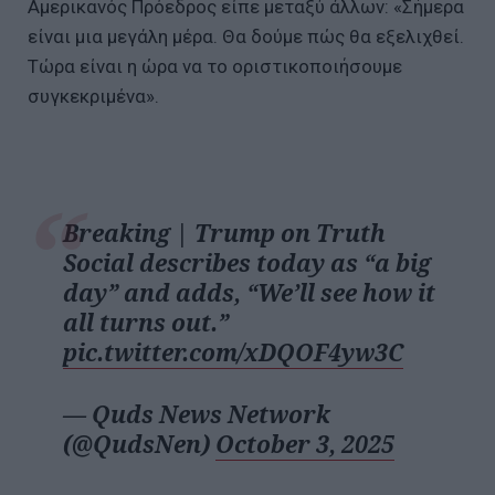
Αμερικανός Πρόεδρος είπε μεταξύ άλλων: «Σήμερα
είναι μια μεγάλη μέρα. Θα δούμε πώς θα εξελιχθεί.
Τώρα είναι η ώρα να το οριστικοποιήσουμε
συγκεκριμένα».
Breaking | Trump on Truth
Social describes today as “a big
day” and adds, “We’ll see how it
all turns out.”
pic.twitter.com/xDQOF4yw3C
— Quds News Network
(@QudsNen)
October 3, 2025