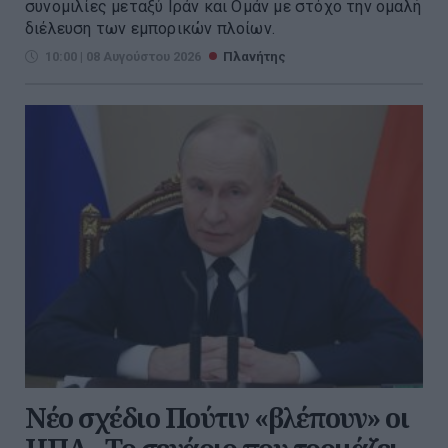
συνομιλίες μεταξύ Ιράν και Ομάν με στόχο την ομαλή
διέλευση των εμπορικών πλοίων.
10:00 | 08 Αυγούστου 2026
Πλανήτης
Νέο σχέδιο Πούτιν «βλέπουν» οι