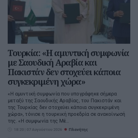
Τουρκία: «Η αμυντική συμφωνία
με Σαουδική Αραβία και
Πακιστάν δεν στοχεύει κάποια
συγκεκριμένη χώρα»
«Η αμυντική συμφωνία που υπογράφηκε σήμερα
μεταξύ της Σαουδικής Αραβίας, του Πακιστάν και
της Τουρκίας δεν στοχεύει κάποια συγκεκριμένη
χώρα», τόνισε η τουρκική προεδρία σε ανακοίνωσή
της. «Η συμφωνία της Μέ...
18:20 | 07 Αυγούστου 2026
Πλανήτης