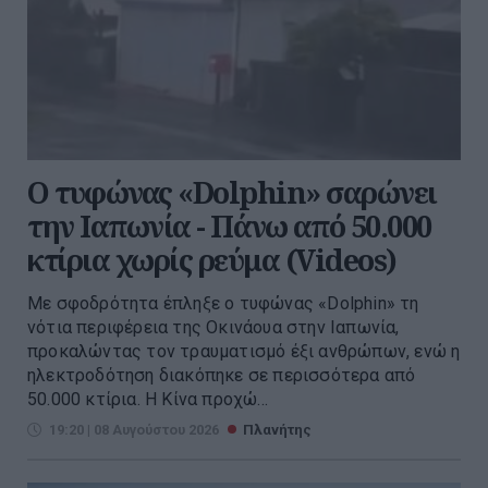
Ο τυφώνας «Dolphin» σαρώνει
την Ιαπωνία - Πάνω από 50.000
κτίρια χωρίς ρεύμα (Videos)
Με σφοδρότητα έπληξε ο τυφώνας «Dolphin» τη
νότια περιφέρεια της Οκινάουα στην Ιαπωνία,
προκαλώντας τον τραυματισμό έξι ανθρώπων, ενώ η
ηλεκτροδότηση διακόπηκε σε περισσότερα από
50.000 κτίρια. Η Κίνα προχώ...
19:20 | 08 Αυγούστου 2026
Πλανήτης