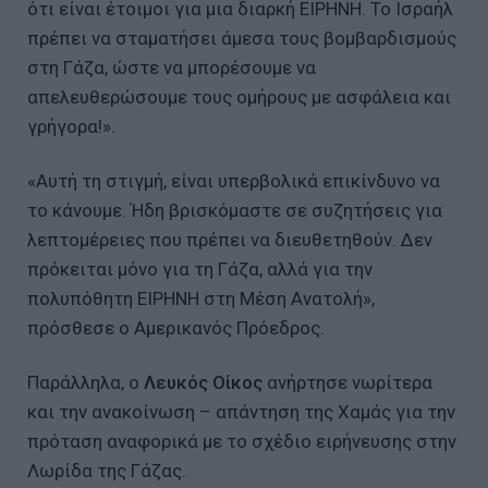
ότι είναι έτοιμοι για μια διαρκή ΕΙΡΗΝΗ. Το Ισραήλ
πρέπει να σταματήσει άμεσα τους βομβαρδισμούς
στη Γάζα, ώστε να μπορέσουμε να
απελευθερώσουμε τους ομήρους με ασφάλεια και
γρήγορα!».
«Αυτή τη στιγμή, είναι υπερβολικά επικίνδυνο να
το κάνουμε. Ήδη βρισκόμαστε σε συζητήσεις για
λεπτομέρειες που πρέπει να διευθετηθούν. Δεν
πρόκειται μόνο για τη Γάζα, αλλά για την
πολυπόθητη ΕΙΡΗΝΗ στη Μέση Ανατολή»,
πρόσθεσε ο Αμερικανός Πρόεδρος.
Παράλληλα, ο
Λευκός Οίκος
ανήρτησε νωρίτερα
και την ανακοίνωση – απάντηση της Χαμάς για την
πρόταση αναφορικά με το σχέδιο ειρήνευσης στην
Λωρίδα της Γάζας.