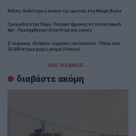
Νάξος: Καλύτερη η εικόνα της φωτιάς στη Μικρή Βίγλα
Τραγωδία στην Πάρο: Πνίγηκε 4χρονος σε πισίνα beach
bar - Προσήχθησαν ιδιοκτήτης και γονείς
Ο τυφώνας «Dolphin» σαρώνει την Ιαπωνία - Πάνω από
50.000 κτίρια χωρίς ρεύμα (Videos)
ΟΛΕΣ ΟΙ ΕΙΔΗΣΕΙΣ →
διαβάστε ακόμη