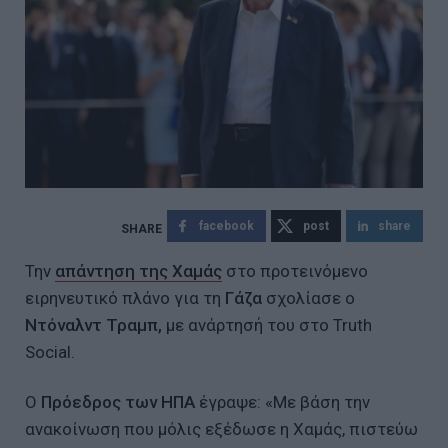
facebook
post
share
Την
απάντηση της Χαμάς
στο προτεινόμενο
ειρηνευτικό πλάνο για τη
Γάζα
σχολίασε ο
Ντόναλντ Τραμπ,
με ανάρτησή του στο Truth
Social.
Ο
Πρόεδρος των ΗΠΑ
έγραψε: «Με βάση την
ανακοίνωση που μόλις εξέδωσε η Χαμάς, πιστεύω