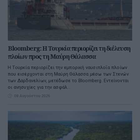
Bloomberg: Η Τουρκία περιορίζει τη διέλευση
πλοίων προς τη Μαύρη Θάλασσα
Η Τουρκία περιορίζει την εμπορική ναυσιπλοΐα πλοίων
που εισέρχονται στη Μαύρη Θάλασσα μέσω των Στενών
των Δαρδανελίων, μετέδωσε το Bloomberg. Eντείνονται
οι ανησυχίες για την ασφάλ...
08 Αυγούστου 2026