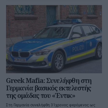
Greek Mafia: Συνελήφθη στη
Γερμανία βασικός εκτελεστής
της ομάδας του «Έντικ»
Στη Γερμανία συνελήφθη 31χρονος φερόμενος ως