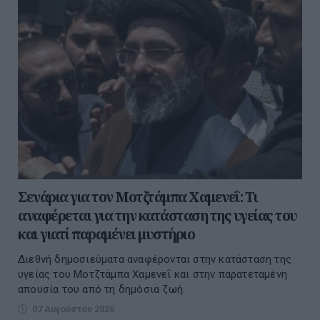
Σενάρια για τον Μοτζτάμπα Χαμενεΐ: Τι
αναφέρεται για την κατάσταση της υγείας του
και γιατί παραμένει μυστήριο
Διεθνή δημοσιεύματα αναφέρονται στην κατάσταση της
υγείας του Μοτζτάμπα Χαμενεΐ και στην παρατεταμένη
απουσία του από τη δημόσια ζωή.
07 Αυγούστου 2026