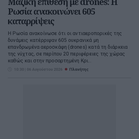
Μαζική επίθεση με drones: Η
Ρωσία ανακοινώνει 605
καταρρίψεις
Η Ρωσία ανακοίνωσε ότι οι αντιαεροπορικές της
δυνάμεις κατέρριψαν 605 ουκρανικά μη
επανδρωμένα αεροσκάφη (drones) κατά τη διάρκεια
της νύχτας, σε περίπου 20 περιφέρειες της χώρας
καθώς και στην προσαρτημένη Κρι...
10:30 | 06 Αυγούστου 2026
Πλανήτης