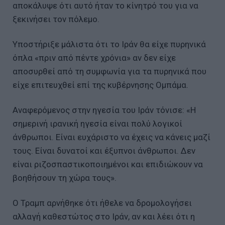
αποκάλυψε ότι αυτό ήταν το κίνητρό του για να
ξεκινήσει τον πόλεμο.
Υποστήριξε μάλιστα ότι το Ιράν θα είχε πυρηνικά
όπλα «πριν από πέντε χρόνια» αν δεν είχε
αποσυρθεί από τη συμφωνία για τα πυρηνικά που
είχε επιτευχθεί επί της κυβέρνησης Ομπάμα.
Αναφερόμενος στην ηγεσία του Ιράν τόνισε: «Η
σημερινή ιρανική ηγεσία είναι πολύ λογικοί
άνθρωποι. Είναι ευχάριστο να έχεις να κάνεις μαζί
τους. Είναι δυνατοί και έξυπνοι άνθρωποι. Δεν
είναι ριζοσπαστικοποιημένοι και επιδιώκουν να
βοηθήσουν τη χώρα τους».
Ο Τραμπ αρνήθηκε ότι ήθελε να δρομολογήσει
αλλαγή καθεστώτος στο Ιράν, αν και λέει ότι η