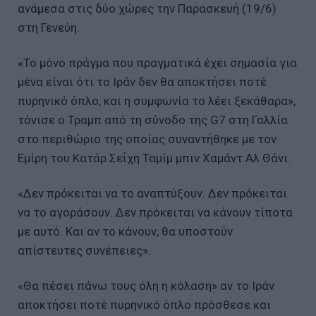
ανάμεσα στις δύο χώρες την Παρασκευή (19/6)
στη Γενεύη.
«Το μόνο πράγμα που πραγματικά έχει σημασία για
μένα είναι ότι το Ιράν δεν θα αποκτήσει ποτέ
πυρηνικό όπλο, και η συμφωνία το λέει ξεκάθαρα»,
τόνισε ο Τραμπ από τη σύνοδο της G7 στη Γαλλία
στο περιθώριο της οποίας συναντήθηκε με τον
Εμίρη του Κατάρ Σεΐχη Ταμίμ μπιν Χαμάντ Αλ Θάνι.
«Δεν πρόκειται να το αναπτύξουν. Δεν πρόκειται
να το αγοράσουν. Δεν πρόκειται να κάνουν τίποτα
με αυτό. Και αν το κάνουν, θα υποστούν
απίστευτες συνέπειες».
«Θα πέσει πάνω τους όλη η κόλαση» αν το Ιράν
αποκτήσει ποτέ πυρηνικό όπλο πρόσθεσε και