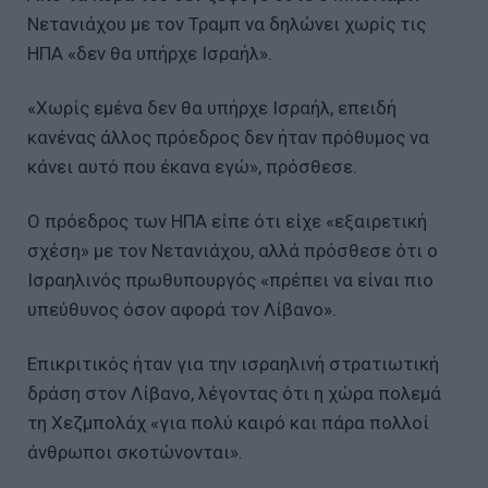
Νετανιάχου με τον Τραμπ να δηλώνει χωρίς τις
ΗΠΑ «δεν θα υπήρχε Ισραήλ».
«Χωρίς εμένα δεν θα υπήρχε Ισραήλ, επειδή
κανένας άλλος πρόεδρος δεν ήταν πρόθυμος να
κάνει αυτό που έκανα εγώ», πρόσθεσε.
Ο πρόεδρος των ΗΠΑ είπε ότι είχε «εξαιρετική
σχέση» με τον Νετανιάχου, αλλά πρόσθεσε ότι ο
Ισραηλινός πρωθυπουργός «πρέπει να είναι πιο
υπεύθυνος όσον αφορά τον Λίβανο».
Επικριτικός ήταν για την ισραηλινή στρατιωτική
δράση στον Λίβανο, λέγοντας ότι η χώρα πολεμά
τη Χεζμπολάχ «για πολύ καιρό και πάρα πολλοί
άνθρωποι σκοτώνονται».