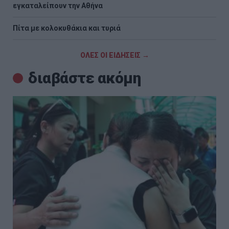
εγκαταλείπουν την Αθήνα
Πίτα με κολοκυθάκια και τυριά
ΟΛΕΣ ΟΙ ΕΙΔΗΣΕΙΣ →
διαβάστε ακόμη