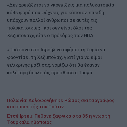
«Δεν χρειάζεται να γκρεμίζεις μια πολυκατοικία
κάθε φορά που ψάχνεις για κάποιον, επειδή
υπάρχουν πολλοί άνθρωποι σε αυτές τις
πολυκατοικίες - και δεν είναι όλοι της
Χεζμπολάχ», είπε ο πρόεδρος των ΗΠΑ.
«Πρότεινα στο Ισραήλ να αφήσει τη Συρία να
φροντίσει τη Χεζμπολάχ, γιατί για να είμαι
ειλικρινής μαζί σας, νομίζω ότι θα έκαναν
καλύτερη δουλειά», πρόσθεσε ο Τραμπ.
Πολωνία: Δολοφονήθηκε Ρώσος σκιτσογράφος
και επικριτής του Πούτιν
Ετσέ Ιρτέμ: Πέθανε ξαφνικά στα 35 η γνωστή
Τουρκάλα ηθοποιός