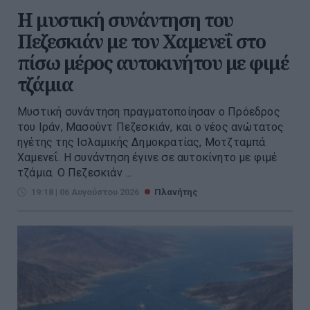
Η μυστική συνάντηση του
Πεζεσκιάν με τον Χαμενεΐ στο
πίσω μέρος αυτοκινήτου με φιμέ
τζάμια
Μυστική συνάντηση πραγματοποίησαν ο Πρόεδρος
του Ιράν, Μασούντ Πεζεσκιάν, και ο νέος ανώτατος
ηγέτης της Ισλαμικής Δημοκρατίας, Μοτζταμπά
Χαμενεΐ. Η συνάντηση έγινε σε αυτοκίνητο με φιμέ
τζάμια. Ο Πεζεσκιάν ...
19:18 | 06 Αυγούστου 2026
Πλανήτης