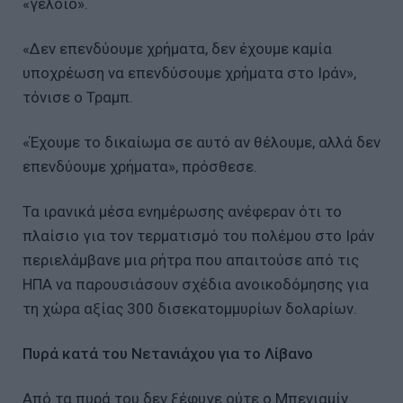
«γελοίο».
«Δεν επενδύουμε χρήματα, δεν έχουμε καμία
υποχρέωση να επενδύσουμε χρήματα στο Ιράν»,
τόνισε ο Τραμπ.
«Έχουμε το δικαίωμα σε αυτό αν θέλουμε, αλλά δεν
επενδύουμε χρήματα», πρόσθεσε.
Τα ιρανικά μέσα ενημέρωσης ανέφεραν ότι το
πλαίσιο για τον τερματισμό του πολέμου στο Ιράν
περιελάμβανε μια ρήτρα που απαιτούσε από τις
ΗΠΑ να παρουσιάσουν σχέδια ανοικοδόμησης για
τη χώρα αξίας 300 δισεκατομμυρίων δολαρίων.
Πυρά κατά του Νετανιάχου για το Λίβανο
Από τα πυρά του δεν ξέφυγε ούτε ο Μπενιαμίν