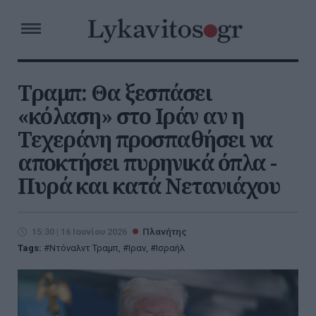
Τραμπ: Θα ξεσπάσει
«κόλαση» στο Ιράν αν η
Τεχεράνη προσπαθήσει να
αποκτήσει πυρηνικά όπλα -
Πυρά και κατά Νετανιάχου
15:30 | 16 Ιουνίου 2026
Πλανήτης
Tags:
Ντόναλντ Τραμπ
,
Ιραν
,
Ισραήλ