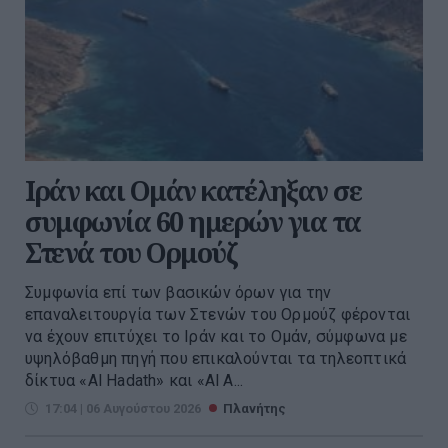
Ιράν και Ομάν κατέληξαν σε
συμφωνία 60 ημερών για τα
Στενά του Ορμούζ
Συμφωνία επί των βασικών όρων για την
επαναλειτουργία των Στενών του Ορμούζ φέρονται
να έχουν επιτύχει το Ιράν και το Ομάν, σύμφωνα με
υψηλόβαθμη πηγή που επικαλούνται τα τηλεοπτικά
δίκτυα «Al Hadath» και «Al A...
17:04 | 06 Αυγούστου 2026
Πλανήτης