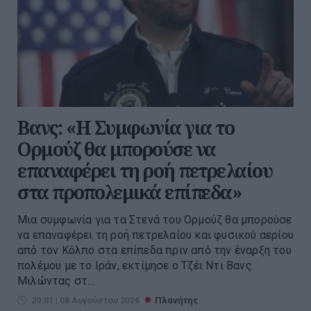
Βανς: «Η Συμφωνία για το
Ορμούζ θα μπορούσε να
επαναφέρει τη ροή πετρελαίου
στα προπολεμικά επίπεδα»
Μια συμφωνία για τα Στενά του Ορμούζ θα μπορούσε
να επαναφέρει τη ροή πετρελαίου και φυσικού αερίου
από τον Κόλπο στα επίπεδα πριν από την έναρξη του
πολέμου με το Ιράν, εκτίμησε ο Τζέι Ντι Βανς.
Μιλώντας στ...
20:01 | 08 Αυγούστου 2026
Πλανήτης