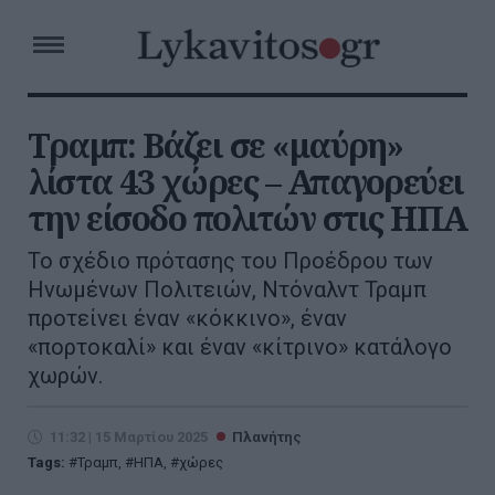
Τραμπ: Βάζει σε «μαύρη»
λίστα 43 χώρες – Απαγορεύει
την είσοδο πολιτών στις ΗΠΑ
Το σχέδιο πρότασης του Προέδρου των
Ηνωμένων Πολιτειών, Ντόναλντ Τραμπ
προτείνει έναν «κόκκινο», έναν
«πορτοκαλί» και έναν «κίτρινο» κατάλογο
χωρών.
11:32 | 15 Μαρτίου 2025
Πλανήτης
Tags:
Τραμπ
,
ΗΠΑ
,
χώρες