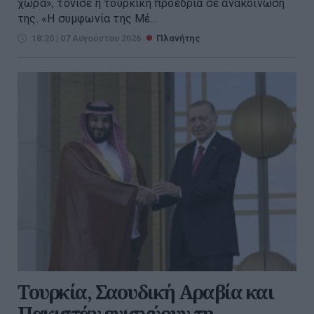
χώρα», τόνισε η τουρκική προεδρία σε ανακοίνωσή
της. «Η συμφωνία της Μέ...
18:20 | 07 Αυγούστου 2026
Πλανήτης
Τουρκία, Σαουδική Αραβία και
Πακιστάν ενισχύουν τη