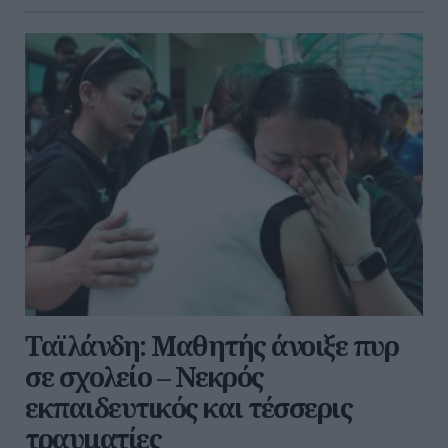
Ταϊλάνδη: Μαθητής άνοιξε πυρ
σε σχολείο – Νεκρός
εκπαιδευτικός και τέσσερις
τραυματίες