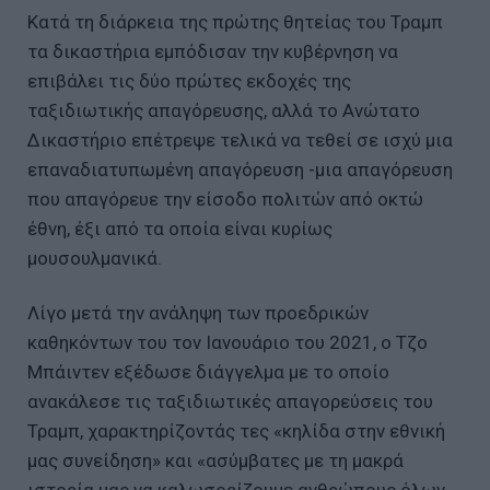
Κατά τη διάρκεια της πρώτης θητείας του Τραμπ
τα δικαστήρια εμπόδισαν την κυβέρνηση να
επιβάλει τις δύο πρώτες εκδοχές της
ταξιδιωτικής απαγόρευσης, αλλά το Ανώτατο
Δικαστήριο επέτρεψε τελικά να τεθεί σε ισχύ μια
επαναδιατυπωμένη απαγόρευση -μια απαγόρευση
που απαγόρευε την είσοδο πολιτών από οκτώ
έθνη, έξι από τα οποία είναι κυρίως
μουσουλμανικά.
Λίγο μετά την ανάληψη των προεδρικών
καθηκόντων του τον Ιανουάριο του 2021, ο Τζο
Μπάιντεν εξέδωσε διάγγελμα με το οποίο
ανακάλεσε τις ταξιδιωτικές απαγορεύσεις του
Τραμπ, χαρακτηρίζοντάς τες «κηλίδα στην εθνική
μας συνείδηση» και «ασύμβατες με τη μακρά
ιστορία μας να καλωσορίζουμε ανθρώπους όλων