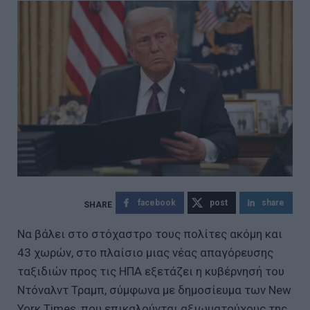
facebook
post
share
Nα βάλει στο στόχαστρο τους πολίτες ακόμη και
43 χωρών, στο πλαίσιο μιας νέας απαγόρευσης
ταξιδιών προς τις ΗΠΑ εξετάζει η κυβέρνησή του
Ντόναλντ Τραμπ, σύμφωνα με δημοσίευμα των New
Yorκ Times, που επικαλούνται αξιωματούχους της