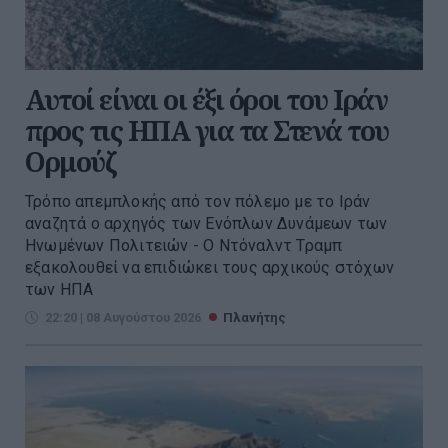
Αυτοί είναι οι έξι όροι του Ιράν
προς τις ΗΠΑ για τα Στενά του
Ορμούζ
Τρόπο απεμπλοκής από τον πόλεμο με το Ιράν
αναζητά ο αρχηγός των Ενόπλων Δυνάμεων των
Ηνωμένων Πολιτειών - Ο Ντόναλντ Τραμπ
εξακολουθεί να επιδιώκει τους αρχικούς στόχων
των ΗΠΑ
22:20 | 08 Αυγούστου 2026
Πλανήτης