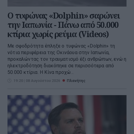
Ο τυφώνας «Dolphin» σαρώνει
την Ιαπωνία - Πάνω από 50.000
κτίρια χωρίς ρεύμα (Videos)
Με σφοδρότητα έπληξε ο τυφώνας «Dolphin» τη
νότια περιφέρεια της Οκινάουα στην Ιαπωνία,
προκαλώντας τον τραυματισμό έξι ανθρώπων, ενώ η
ηλεκτροδότηση διακόπηκε σε περισσότερα από
50.000 κτίρια. Η Κίνα προχώ...
19:20 | 08 Αυγούστου 2026
Πλανήτης