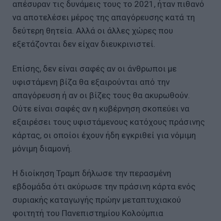
απέσυραν τις δυνάμεις τους το 2021, ήταν πιθανό
να αποτελέσει μέρος της απαγόρευσης κατά τη
δεύτερη θητεία. Αλλά οι άλλες χώρες που
εξετάζονται δεν είχαν διευκρινιστεί.
Επίσης, δεν είναι σαφές αν οι άνθρωποι με
υφιστάμενη βίζα θα εξαιρούνται από την
απαγόρευση ή αν οι βίζες τους θα ακυρωθούν.
Ούτε είναι σαφές αν η κυβέρνηση σκοπεύει να
εξαιρέσει τους υφιστάμενους κατόχους πράσινης
κάρτας, οι οποίοι έχουν ήδη εγκριθεί για νόμιμη
μόνιμη διαμονή.
Η διοίκηση Τραμπ δήλωσε την περασμένη
εβδομάδα ότι ακύρωσε την πράσινη κάρτα ενός
συριακής καταγωγής πρώην μεταπτυχιακού
φοιτητή του Πανεπιστημίου Κολούμπια