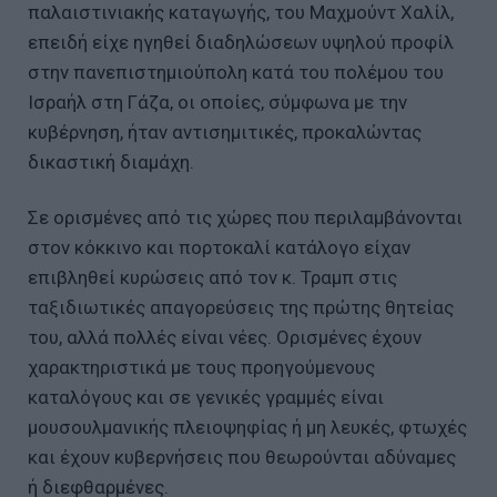
παλαιστινιακής καταγωγής, του Μαχμούντ Χαλίλ,
επειδή είχε ηγηθεί διαδηλώσεων υψηλού προφίλ
στην πανεπιστημιούπολη κατά του πολέμου του
Ισραήλ στη Γάζα, οι οποίες, σύμφωνα με την
κυβέρνηση, ήταν αντισημιτικές, προκαλώντας
δικαστική διαμάχη.
Σε ορισμένες από τις χώρες που περιλαμβάνονται
στον κόκκινο και πορτοκαλί κατάλογο είχαν
επιβληθεί κυρώσεις από τον κ. Τραμπ στις
ταξιδιωτικές απαγορεύσεις της πρώτης θητείας
του, αλλά πολλές είναι νέες. Ορισμένες έχουν
χαρακτηριστικά με τους προηγούμενους
καταλόγους και σε γενικές γραμμές είναι
μουσουλμανικής πλειοψηφίας ή μη λευκές, φτωχές
και έχουν κυβερνήσεις που θεωρούνται αδύναμες
ή διεφθαρμένες.