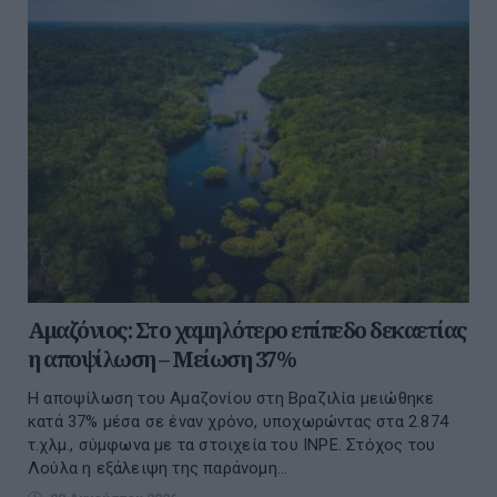
Αμαζόνιος: Στο χαμηλότερο επίπεδο δεκαετίας
η αποψίλωση – Μείωση 37%
Η αποψίλωση του Αμαζονίου στη Βραζιλία μειώθηκε
κατά 37% μέσα σε έναν χρόνο, υποχωρώντας στα 2.874
τ.χλμ., σύμφωνα με τα στοιχεία του INPE. Στόχος του
Λούλα η εξάλειψη της παράνομη...