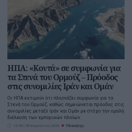
ΗΠΑ: «Κοντά» σε συμφωνία για
τα Στενά του Ορμούζ – Πρόοδος
στις συνομιλίες Ιράν και Ομάν
Οι ΗΠΑ εκτιμούν ότι πλησιάζει συμφωνία για τα
Στενά του Ορμούζ, καθώς σημειώνεται πρόοδος στις
συνομιλίες μεταξύ Ιράν και Ομάν με στόχο την ομαλή
διέλευση των εμπορικών πλοίων.
10:00 | 08 Αυγούστου 2026
Πλανήτης