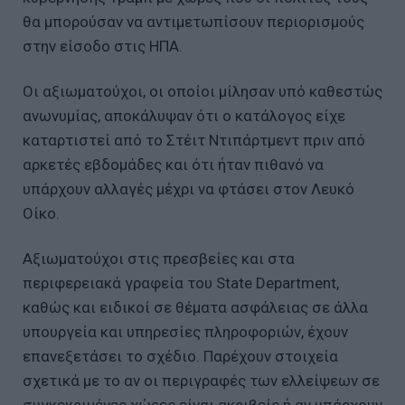
θα μπορούσαν να αντιμετωπίσουν περιορισμούς
στην είσοδο στις ΗΠΑ.
Οι αξιωματούχοι, οι οποίοι μίλησαν υπό καθεστώς
ανωνυμίας, αποκάλυψαν ότι ο κατάλογος είχε
καταρτιστεί από το Στέιτ Ντιπάρτμεντ πριν από
αρκετές εβδομάδες και ότι ήταν πιθανό να
υπάρχουν αλλαγές μέχρι να φτάσει στον Λευκό
Οίκο.
Αξιωματούχοι στις πρεσβείες και στα
περιφερειακά γραφεία του State Department,
καθώς και ειδικοί σε θέματα ασφάλειας σε άλλα
υπουργεία και υπηρεσίες πληροφοριών, έχουν
επανεξετάσει το σχέδιο. Παρέχουν στοιχεία
σχετικά με το αν οι περιγραφές των ελλείψεων σε
συγκεκριμένες χώρες είναι ακριβείς ή αν υπάρχουν