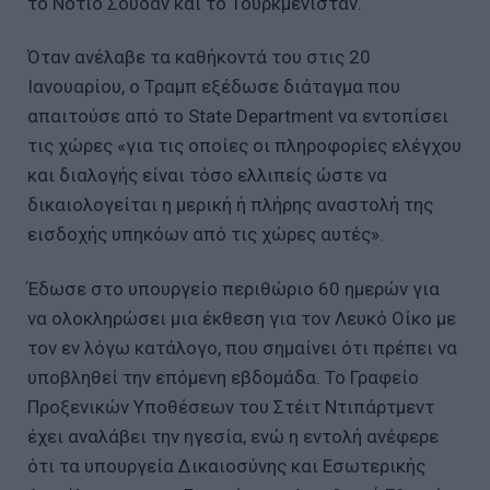
το Νότιο Σουδάν και το Τουρκμενιστάν.
Όταν ανέλαβε τα καθήκοντά του στις 20
Ιανουαρίου, ο Τραμπ εξέδωσε διάταγμα που
απαιτούσε από το State Department να εντοπίσει
τις χώρες «για τις οποίες οι πληροφορίες ελέγχου
και διαλογής είναι τόσο ελλιπείς ώστε να
δικαιολογείται η μερική ή πλήρης αναστολή της
εισδοχής υπηκόων από τις χώρες αυτές».
Έδωσε στο υπουργείο περιθώριο 60 ημερών για
να ολοκληρώσει μια έκθεση για τον Λευκό Οίκο με
τον εν λόγω κατάλογο, που σημαίνει ότι πρέπει να
υποβληθεί την επόμενη εβδομάδα. Το Γραφείο
Προξενικών Υποθέσεων του Στέιτ Ντιπάρτμεντ
έχει αναλάβει την ηγεσία, ενώ η εντολή ανέφερε
ότι τα υπουργεία Δικαιοσύνης και Εσωτερικής