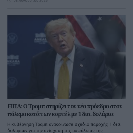
08 Αυγούστου 2026
ΗΠΑ: Ο Τραμπ στηρίζει τον νέο πρόεδρο στον
πόλεμο κατά των καρτέλ με 1 δισ. δολάρια
Η κυβέρνηση Τραμπ ανακοίνωσε σχέδιο παροχής 1 δισ.
δολαρίων για την ενίσχυση της ασφάλειας της