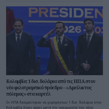
Κολομβία: 1 δισ. δολάρια από τις ΗΠΑ στον
νέο φιλοτραμπικό πρόεδρο – «Αμείλικτος
πόλεμος» στα καρτέλ
Οι ΗΠΑ δεσμεύτηκαν να χορηγήσουν 1 δισ. δολάρια στην
Κολομβία λίγες ώρες μετά την ορκωμοσία του νέου