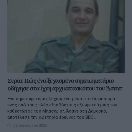
Συρία: Πώς ένα ξεχασμένο σημειωματάριο
οδήγησε στα ίχνη αρχικατασκόπου του Άσαντ
Ένα σημειωματάριο, ξεχασμένο μέσα στο διαμέρισμα
ενός από τους πλέον διαβόητους αξιωματούχους του
καθεστώτος του Μπασάρ αλ Άσαντ στη Δαμασκό,
αποτέλεσε την αφετηρία έρευνας του BBC...
08 Αυγούστου 2026