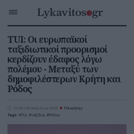
TUI: Οι ευρωπαϊκοί
ταξιδιωτικοί προορισμοί
κερδίζουν έδαφος λόγω
πολέμου - Μεταξύ των
δημοφιλέστερων Κρήτη και
Ρόδος
21:45 | 05 Απριλίου 2026
Πλανήτης
Tags:
TUI
,
ταξίδια
,
Ρόδος