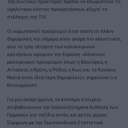
ταξιδιωτικοί πράκτορες πρέπει να επωμιστούν το
υψηλότερο κόστος προκρατήσεων, εξηγεί το
στέλεχος της TUI.
Οι ευρωπαϊκοί προορισμοί ήταν πάντα οι πλέον
δημοφιλείς και σήμερα είναι ακόμη πιο ελκυστικοί,
ενώ τα τρία τέταρτα των καλοκαιρινών
κρατήσεων αφορούν την Ευρώπη. «Κλασικοί
μεσογειακοί προορισμοί όπως η Μαγιόρκα, η
Αττάλεια, η Κρήτη, η Ρόδος, η Κως και τα Κανάρια
Νησιά είναι ιδιαίτερα δημοφιλείς», σημειώνει ο κ.
Ντουνχάουπτ.
Για μία ακόμη χρονιά, τα επίσημα στοιχεία
επιβεβαιώνουν την πολυσυζητημένη διάθεση των
Γερμανών για ταξίδια εντός και εκτός χώρας.
Σύμφωνα με την Ομοσπονδιακή Στατιστική