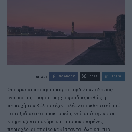
facebook
post
share
Οι ευρωπαϊκοί προορισμοί κερδίζουν έδαφος
ενόψει της τουριστικής περιόδου, καθώς η
περιοχή του Κόλπου έχει πλέον αποκλειστεί από
τα ταξιδιωτικά πρακτορεία, ενώ από την κρίση
επηρεάζονται ακόμη και απομακρυσμένες
περιοχές, οι οποίες καθίστανται όλο και πιο