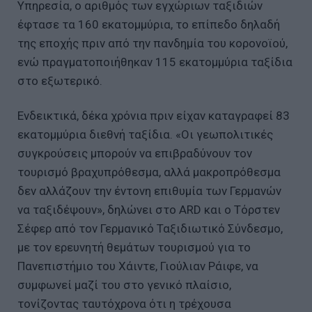
Υπηρεσία, ο αριθμός των εγχώριων ταξιδιών
έφτασε τα 160 εκατομμύρια, το επίπεδο δηλαδή
της εποχής πριν από την πανδημία του κορονοϊού,
ενώ πραγματοποιήθηκαν 115 εκατομμύρια ταξίδια
στο εξωτερικό.
Ενδεικτικά, δέκα χρόνια πριν είχαν καταγραφεί 83
εκατομμύρια διεθνή ταξίδια. «Οι γεωπολιτικές
συγκρούσεις μπορούν να επιβραδύνουν τον
τουρισμό βραχυπρόθεσμα, αλλά μακροπρόθεσμα
δεν αλλάζουν την έντονη επιθυμία των Γερμανών
να ταξιδέψουν», δηλώνει στο ARD και ο Τόρστεν
Σέφερ από τον Γερμανικό Ταξιδιωτικό Σύνδεσμο,
με τον ερευνητή θεμάτων τουρισμού για το
Πανεπιστήμιο του Χάιντε, Γιούλιαν Ράιφε, να
συμφωνεί μαζί του στο γενικό πλαίσιο,
τονίζοντας ταυτόχρονα ότι η τρέχουσα