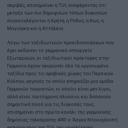
ακριβές, επισημαίνει η TUI, αναφέροντας ότι
μεταξύ των πιο δημοφιλών τόπων διακοπών
συγκαταλέγονται η Κρήτη, η Ρόδος, η Κως, η
Μαγιόρκα και η Αττάλεια.
Λόγω των ταξιδιωτικών προειδοποιήσεων που
έχει εκδώσει το γερμανικό υπουργείο
Εξωτερικών, οι ταξιδιωτικοί πράκτορες στην
Γερμανία έχουν ακυρώσει όλα τα οργανωμένα
ταξίδια προς τις αραβικές χώρες του Περσικού
Κόλπου, γεγονός το οποίο επηρεάζει μια ομάδα
Γερμανών τουριστών, οι οποίοι είναι μεν λίγοι,
αλλά είναι ταυτόχρονα πλούσιοι και δαπανούν
σημαντικά ποσά για τις διακοπές τους,
επισημαίνει στο πρώτο κανάλι της γερμανικής
δημόσιας τηλεόρασης ARD ο 'Ααγκε Ντουνχάουπτ,
εκπρόσωπος της TUI, της μεγαλύτερης