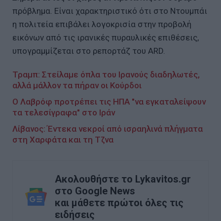
πρόβλημα. Είναι χαρακτηριστικό ότι στο Ντουμπάι
η πολιτεία επιβάλει λογοκρισία στην προβολή
εικόνων από τις ιρανικές πυραυλικές επιθέσεις,
υπογραμμίζεται στο ρεπορτάζ του ARD.
Τραμπ: Στείλαμε όπλα του Ιρανούς διαδηλωτές,
αλλά μάλλον τα πήραν οι Κούρδοι
Ο Λαβρόφ προτρέπει τις ΗΠΑ "να εγκαταλείψουν
τα τελεσίγραφα" στο Ιράν
Λίβανος: Έντεκα νεκροί από ισραηλινά πλήγματα
στη Χαρφάτα και τη Τζνα
Ακολουθήστε το Lykavitos.gr
στο Google News
και μάθετε πρώτοι όλες τις
ειδήσεις