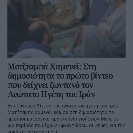
Μοτζταμπά Χαμενεΐ: Στη
δημοσιότητα το πρώτο βίντεο
που δείχνει ζωντανό τον
Ανώτατο Ηγέτη του Ιράν
Ένα σύντομο βίντεο του ανώτατου ηγέτη του Ιράν,
Μοτζτάμπα Χαμενεΐ έδωσε στη δημοσιότητα το
ημιεπίσημο ιρανικό πρακτορείο ειδήσεων Mehr, σε
μία περίοδο που έχουν «φουντώσει» οι φήμες για την
κακή κατάσταση της υ...