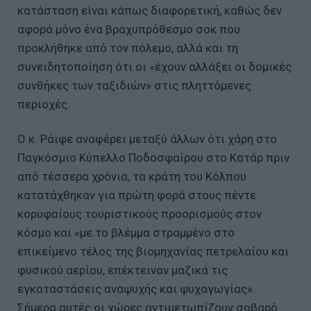
κατάσταση είναι κάπως διαφορετική, καθώς δεν
αφορά μόνο ένα βραχυπρόθεσμο σοκ που
προκλήθηκε από τον πόλεμο, αλλά και τη
συνειδητοποίηση ότι οι «έχουν αλλάξει οι δομικές
συνθήκες των ταξιδιών» στις πληττόμενες
περιοχές.
Ο κ. Ράιφε αναφέρει μεταξύ άλλων ότι χάρη στο
Παγκόσμιο Κύπελλο Ποδοσφαίρου στο Κατάρ πριν
από τέσσερα χρόνια, τα κράτη του Κόλπου
κατατάχθηκαν για πρώτη φορά στους πέντε
κορυφαίους τουριστικούς προορισμούς στον
κόσμο και «με το βλέμμα στραμμένο στο
επικείμενο τέλος της βιομηχανίας πετρελαίου και
φυσικού αερίου, επέκτειναν μαζικά τις
εγκαταστάσεις αναψυχής και ψυχαγωγίας».
Σήμερα αυτές οι χώρες αντιμετωπίζουν σοβαρό