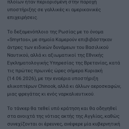
πλοίων ήταν περιορισμένη στην παροχή
υποστήριξης σε γαλλικές κι αμερικανικές
επιχειρήσεις.
Το δεξαμενόπλοιο της Ρωσίας με το όνομα
«Smyrtos», με σημαία Καμερούν επιβιβάστηκαν
άντρες των ειδικών δυνάμεων του Βασιλικού
Ναυτικού, αλλά κι αξιωματικοί της Εθνικής
Εγκληματολογικής Υπηρεσίας της Βρετανίας, κατά
τις πρώτες πρωινές ώρες σήμερα Κυριακή
(14.06.2026), με την εναέρια υποστήριξη
ελικοπτέρων Chinook, αλλά κι άλλων αεροσκαφών,
μιας φρεγάτας κι ενός ναρκαλιευτικού.
Το τάνκερ θα τεθεί υπό κράτηση και θα οδηγηθεί
στα ανοιχτά της νότιας ακτής της Αγγλίας, καθώς
συνεχίζονται οι έρευνες, ανέφερε μία κυβερνητική