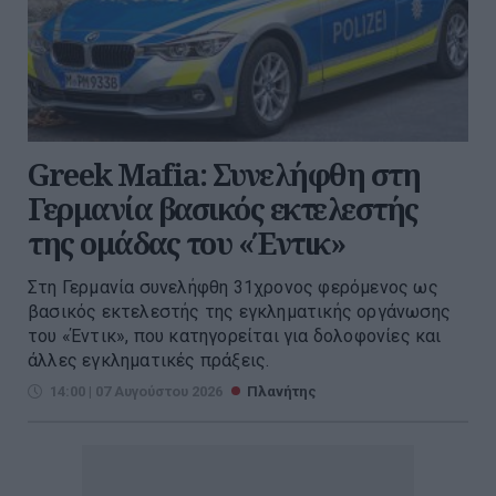
Greek Mafia: Συνελήφθη στη
Γερμανία βασικός εκτελεστής
της ομάδας του «Έντικ»
Στη Γερμανία συνελήφθη 31χρονος φερόμενος ως
βασικός εκτελεστής της εγκληματικής οργάνωσης
του «Έντικ», που κατηγορείται για δολοφονίες και
άλλες εγκληματικές πράξεις.
14:00 | 07 Αυγούστου 2026
Πλανήτης