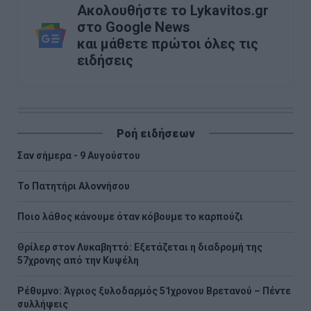
Ακολουθήστε το Lykavitos.gr
στο Google News
και μάθετε πρώτοι όλες τις
ειδήσεις
Ροή ειδήσεων
Σαν σήμερα - 9 Αυγούστου
Το Πατητήρι Αλοννήσου
Ποιο λάθος κάνουμε όταν κόβουμε το καρπούζι
Θρίλερ στον Λυκαβηττό: Εξετάζεται η διαδρομή της
57χρονης από την Κυψέλη
Ρέθυμνο: Άγριος ξυλοδαρμός 51χρονου Βρετανού – Πέντε
συλλήψεις