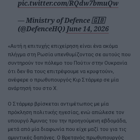
pic.twitter.com/RQdw7bmuQw
— Ministry of Defence 🇬🇧
(@DefenceHQ)
June 14, 2026
«Αυτή η επιτυχής επιχείρηση είναι ένα ακόμα
πλήγμα στη Ρωσία υπενθυμίζοντας σε αυτούς που
συντηρούν τον πόλεμο του Πούτιν στην Ουκρανία
ότι δεν θα τους επιτρέψουμε να κρυφτούν»,
ανέφερε ο πρωθυπουργός Κιρ Στάρμερ σε μία
ανάρτησή του στο Χ.
Ο Στάρμερ βρίσκεται αντιμέτωπος με μία
πρόκληση πολιτικής ηγεσίας, ενώ απώλεσε τον
υπουργό Άμυνας του την προηγούμενη εβδομάδα,
μετά από μία διαφωνία που είχε μαζί του για τις
αμυντικές δαπάνες. Ο Βρετανός πρωθυπουργός