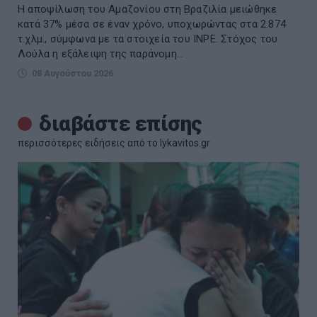
Η αποψίλωση του Αμαζονίου στη Βραζιλία μειώθηκε
κατά 37% μέσα σε έναν χρόνο, υποχωρώντας στα 2.874
τ.χλμ., σύμφωνα με τα στοιχεία του INPE. Στόχος του
Λούλα η εξάλειψη της παράνομη...
08 Αυγούστου 2026
διαβάστε επίσης
περισσότερες ειδήσεις από το lykavitos.gr