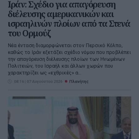
Ιράν: Σχέδιο για απαγόρευση
διέλευσης αμερικανικών και
ισραηλινών πλοίων από τα Στενά
του Ορμούζ
Νέα ένταση διαμορφώνεται στον Περσικό Κόλπο,
καθώς το Ιράν εξετάζει σχέδιο νόμου που προβλέπει
την απαγόρευση διέλευσης πλοίων των Ηνωμένων
Πολιτειών, του Ισραήλ και άλλων χωρών που
χαρακτηρίζει ως «εχθρικές» α...
08:16 | 07 Αυγούστου 2026
Πλανήτης