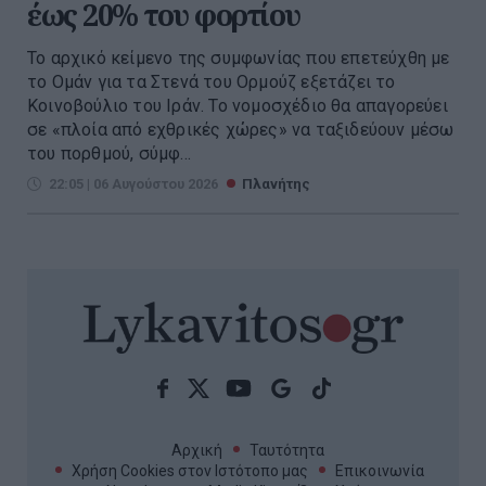
έως 20% του φορτίου
Το αρχικό κείμενο της συμφωνίας που επετεύχθη με
το Ομάν για τα Στενά του Ορμούζ εξετάζει το
Κοινοβούλιο του Ιράν. Το νομοσχέδιο θα απαγορεύει
σε «πλοία από εχθρικές χώρες» να ταξιδεύουν μέσω
του πορθμού, σύμφ...
22:05 | 06 Αυγούστου 2026
Πλανήτης
Αρχική
Ταυτότητα
Χρήση Cookies στον Ιστότοπο μας
Επικοινωνία