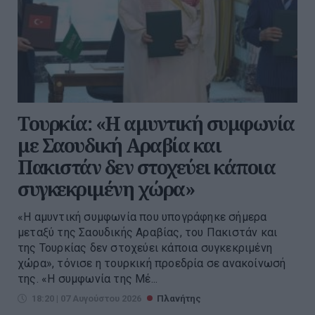
Τουρκία: «Η αμυντική συμφωνία
με Σαουδική Αραβία και
Πακιστάν δεν στοχεύει κάποια
συγκεκριμένη χώρα»
«Η αμυντική συμφωνία που υπογράφηκε σήμερα
μεταξύ της Σαουδικής Αραβίας, του Πακιστάν και
της Τουρκίας δεν στοχεύει κάποια συγκεκριμένη
χώρα», τόνισε η τουρκική προεδρία σε ανακοίνωσή
της. «Η συμφωνία της Μέ...
18:20 | 07 Αυγούστου 2026
Πλανήτης