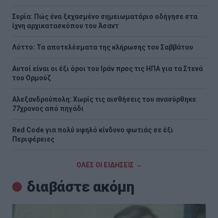
Συρία: Πώς ένα ξεχασμένο σημειωματάριο οδήγησε στα
ίχνη αρχικατασκόπου του Άσαντ
Λόττο: Τα αποτελέσματα της κλήρωσης του Σαββάτου
Αυτοί είναι οι έξι όροι του Ιράν προς τις ΗΠΑ για τα Στενά
του Ορμούζ
Αλεξανδρούπολη: Χωρίς τις αισθήσεις του ανασύρθηκε
77χρονος από πηγάδι
Red Code για πολύ υψηλό κίνδυνο φωτιάς σε έξι
Περιφέρειες
ΟΛΕΣ ΟΙ ΕΙΔΗΣΕΙΣ →
διαβάστε ακόμη