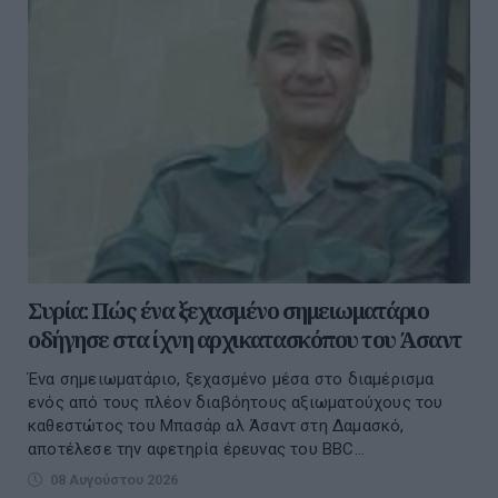
Συρία: Πώς ένα ξεχασμένο σημειωματάριο
οδήγησε στα ίχνη αρχικατασκόπου του Άσαντ
Ένα σημειωματάριο, ξεχασμένο μέσα στο διαμέρισμα
ενός από τους πλέον διαβόητους αξιωματούχους του
καθεστώτος του Μπασάρ αλ Άσαντ στη Δαμασκό,
αποτέλεσε την αφετηρία έρευνας του BBC...
08 Αυγούστου 2026