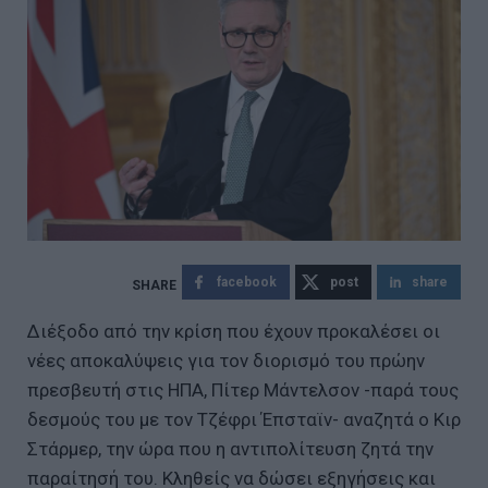
facebook
post
share
Διέξοδο από την κρίση που έχουν προκαλέσει οι
νέες αποκαλύψεις για τον διορισμό του πρώην
πρεσβευτή στις ΗΠΑ, Πίτερ Μάντελσον -παρά τους
δεσμούς του με τον Τζέφρι Έπσταϊν- αναζητά ο Κιρ
Στάρμερ, την ώρα που η αντιπολίτευση ζητά την
παραίτησή του. Κληθείς να δώσει εξηγήσεις και