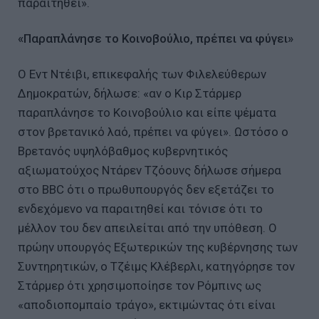
παραιτηθεί».
«Παραπλάνησε το Κοινοβούλιο, πρέπει να φύγει»
Ο Εντ Ντέιβι, επικεφαλής των Φιλελεύθερων
Δημοκρατών, δήλωσε: «αν ο Κιρ Στάρμερ
παραπλάνησε το Κοινοβούλιο και είπε ψέματα
στον βρετανικό λαό, πρέπει να φύγει». Ωστόσο ο
Βρετανός υψηλόβαθμος κυβερνητικός
αξιωματούχος Ντάρεν Τζόουνς δήλωσε σήμερα
στο BBC ότι ο πρωθυπουργός δεν εξετάζει το
ενδεχόμενο να παραιτηθεί και τόνισε ότι το
μέλλον του δεν απειλείται από την υπόθεση. Ο
πρώην υπουργός Εξωτερικών της κυβέρνησης των
Συντηρητικών, ο Τζέιμς Κλέβερλι, κατηγόρησε τον
Στάρμερ ότι χρησιμοποίησε τον Ρόμπινς ως
«αποδιοπομπαίο τράγο», εκτιμώντας ότι είναι