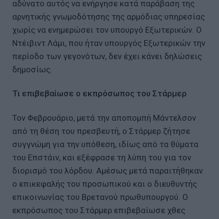
αδύνατο αυτός να ενήργησε κατά παράβαση της
αρνητικής γνωμοδότησης της αρμόδιας υπηρεσίας
χωρίς να ενημερώσει τον υπουργό Εξωτερικών. Ο
Ντέιβιντ Λάμι, που ήταν υπουργός Εξωτερικών την
περίοδο των γεγονότων, δεν έχει κάνει δηλώσεις
δημοσίως.
Τι επιβεβαίωσε ο εκπρόσωπος του Στάρμερ
Τον Φεβρουάριο, μετά την αποπομπή Μάντελσον
από τη θέση του πρεσβευτή, ο Στάρμερ ζήτησε
συγγνώμη για την υπόθεση, ιδίως από τα θύματα
του Επστάιν, και εξέφρασε τη λύπη του για τον
διορισμό του λόρδου. Αμέσως μετά παραιτήθηκαν
ο επικεφαλής του προσωπικού και ο διευθυντής
επικοινωνίας του Βρετανού πρωθυπουργού. Ο
εκπρόσωπος του Στάρμερ επιβεβαίωσε χθες