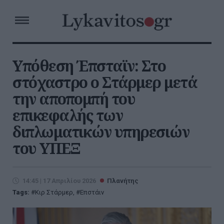
Υπόθεση Έπσταϊν: Στο
στόχαστρο ο Στάρμερ μετά
την αποπομπή του
επικεφαλής των
διπλωματικών υπηρεσιών
του ΥΠΕΞ
14:45 | 17 Απριλίου 2026
Πλανήτης
Tags:
Κιρ Στάρμερ
,
Επστάιν