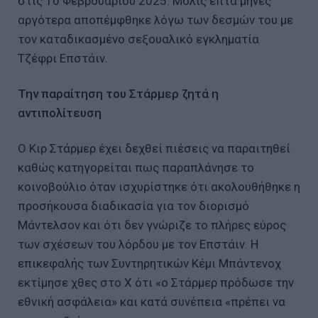
στις 10 Φεβρουαρίου 2025. Μόλις επτά μήνες
αργότερα αποπέμφθηκε λόγω των δεσμών του με
τον καταδικασμένο σεξουαλικό εγκληματία
Τζέφρι Επστάιν.
Την παραίτηση του Στάρμερ ζητά η
αντιπολίτευση
Ο Κιρ Στάρμερ έχει δεχθεί πιέσεις να παραιτηθεί
καθώς κατηγορείται πως παραπλάνησε το
κοινοβούλιο όταν ισχυρίστηκε ότι ακολουθήθηκε η
προσήκουσα διαδικασία για τον διορισμό
Μάντελσον και ότι δεν γνώριζε το πλήρες εύρος
των σχέσεων του λόρδου με τον Επστάιν. Η
επικεφαλής των Συντηρητικών Κέμι Μπάντενοχ
εκτίμησε χθες στο Χ ότι «ο Στάρμερ πρόδωσε την
εθνική ασφάλεια» και κατά συνέπεια «πρέπει να