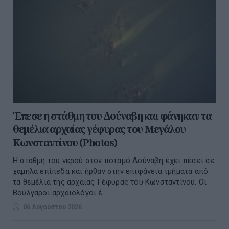
Έπεσε η στάθμη του Δούναβη και φάνηκαν τα
θεμέλια αρχαίας γέφυρας του Μεγάλου
Κωνσταντίνου (Photos)
Η στάθμη του νερού στον ποταμό Δούναβη έχει πέσει σε
χαμηλά επίπεδα και ήρθαν στην επιφάνεια τμήματα από
τα θεμέλια της αρχαίας Γέφυρας του Κωνσταντίνου. Οι
Βούλγαροι αρχαιολόγοι έ...
06 Αυγούστου 2026