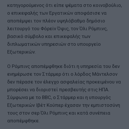
κατηγορούμενος ότι είπε ψέματα στο κοινοβούλιο,
ο επικεφαλής των Εργατικών αποφάσισε να
αποπέμψει τον πλέον υψηλόβαθμο δημόσιο
λειτουργό του Φόρεϊν Όφις, τον Όλι Ρόμπινς,
βασικό σύμβολο και επικεφαλής των
διπλωματικών υπηρεσιών στο υπουργείο
Εξωτερικών.
Ο Ρόμπινς αποπέμφθηκε διότι η υπηρεσία του δεν
ενημέρωσε τον Στάρμερ ότι ο λόρδος Μάντελσον
δεν πέρασε τον έλεγχο ασφαλείας προκειμένου να
μπορέσει να διοριστεί πρεσβευτής στις ΗΠΑ.
Σύμφωνα με το BBC, ο Στάρμερ και η υπουργός
Εξωτερικών Ιβέτ Κούπερ έχασαν την εμπιστοσύνη
τους στον σερ Όλι Ρόμπινς και κατά συνέπεια
αποπέμφθηκε.