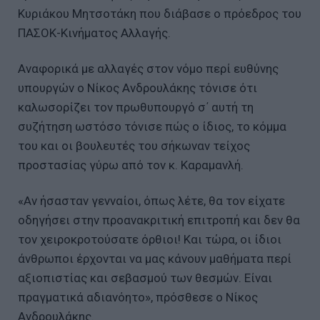
Κυριάκου Μητσοτάκη που διάβασε ο πρόεδρος του
ΠΑΣΟΚ-Κινήματος Αλλαγής.
Αναφορικά με αλλαγές στον νόμο περί ευθύνης
υπουργών ο Νίκος Ανδρουλάκης τόνισε ότι
καλωσορίζει τον πρωθυπουργό σ΄ αυτή τη
συζήτηση ωστόσο τόνισε πώς ο ίδιος, το κόμμα
του και οι βουλευτές του σήκωναν τείχος
προστασίας γύρω από τον κ. Καραμανλή.
«Αν ήσασταν γενναίοι, όπως λέτε, θα τον είχατε
οδηγήσει στην προανακριτική επιτροπή και δεν θα
τον χειροκροτούσατε όρθιοι! Και τώρα, οι ίδιοι
άνθρωποι έρχονται να μας κάνουν μαθήματα περί
αξιοπιστίας και σεβασμού των θεσμών. Είναι
πραγματικά αδιανόητο», πρόσθεσε ο Νίκος
Ανδρουλάκης.