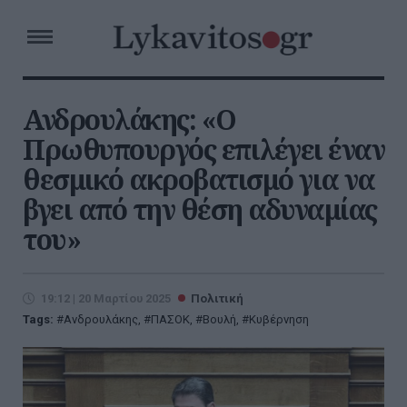
Ανδρουλάκης: «Ο
Πρωθυπουργός επιλέγει έναν
θεσμικό ακροβατισμό για να
βγει από την θέση αδυναμίας
του»
19:12 | 20 Μαρτίου 2025
Πολιτική
Tags:
Ανδρουλάκης
,
ΠΑΣΟΚ
,
Βουλή
,
Κυβέρνηση