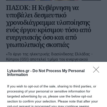
ΠΑΣΟΚ: Η Κυβέρνηση να
υποβάλει δεσμευτικό
χρονοδιάγραμμα υλοποίησης
ενός έργου κρίσιμου τόσο από
ενεργειακής όσο και από
γεωπολιτικής σκοπιάς
«Το έργο της ηλεκτρικής διασύνδεσης Ελλάδας -
Κύπρου (GSI) αποτελεί τμήμα του ενεργειακού
σχεδιασμού, που κατέστρωσε μετά το 2009 η
Κυβέρνηση ΠΑΣΟΚ Γ. Παπανδρέου, το οποίο το 2013
Lykavitos.gr -
Do Not Process My Personal
Information
εντάχθηκε στα χρηματοδοτούμενα...
20:18 | 05 Αυγούστου 2026
Πολιτική
If you wish to opt-out of the sale, sharing to third parties, or
processing of your personal or sensitive information for
targeted advertising by us, please use the below opt-out
section to confirm your selection. Please note that after your
opt-out request is processed you may continue seeing