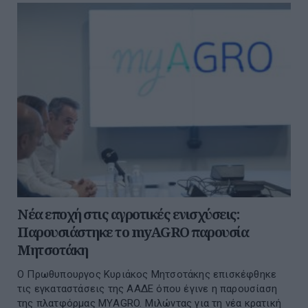
Νέα εποχή στις αγροτικές ενισχύσεις:
Παρουσιάστηκε το myAGRO παρουσία
Μητσοτάκη
O Πρωθυπουργος Κυριάκος Μητσοτάκης επισκέφθηκε
τις εγκαταστάσεις της ΑΑΔΕ όπου έγινε η παρουσίαση
της πλατφόρμας ΜΥAGRO. Μιλώντας για τη νέα κρατική