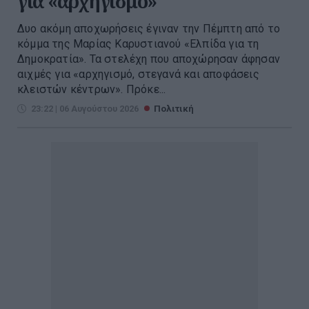
για «αρχηγισμό»
Δυο ακόμη αποχωρήσεις έγιναν την Πέμπτη από το
κόμμα της Μαρίας Καρυστιανού «Ελπίδα για τη
Δημοκρατία». Τα στελέχη που αποχώρησαν άφησαν
αιχμές για «αρχηγισμό, στεγανά και αποφάσεις
κλειστών κέντρων». Πρόκε...
23:22 | 06 Αυγούστου 2026
Πολιτική