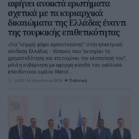
αφήνει ανοικτά ερωτήματα
σχετικά με τα κυριαρχικά
δικαιώματα της Ελλάδας έναντι
της τουρκικής επιθετικότητας
«Για “ισχυρή ψήφο εμπιστοσύνης” στην ηλεκτρική
σύνδεση Ελλάδας - Κύπρου, που “ενισχύει τη
χρηματοδότηση και επιταχύνει την υλοποίησή του”,
μιλά η κυβέρνηση με αφορμή είσοδο του γαλλικού
επενδυτικού ομίλου Merid...
16:32 | 06 Αυγούστου 2026
Πολιτική