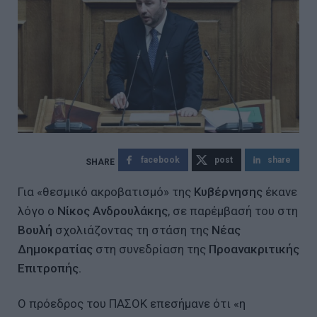
facebook
post
share
Για «θεσμικό ακροβατισμό» της
Κυβέρνησης
έκανε
λόγο ο
Νίκος Ανδρουλάκης
, σε παρέμβασή του στη
Βουλή
σχολιάζοντας τη στάση της
Νέας
Δημοκρατίας
στη συνεδρίαση της
Προανακριτικής
Επιτροπής.
Ο πρόεδρος του ΠΑΣΟΚ επεσήμανε ότι «η