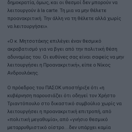
δημοκρατία, όμως, και οι θεσμοί δεν μπορούν να
λειτουργούν à la carte. Τη μια να μην θέλετε
προανακριτική. Την άλλη να τη θέλετε αλλά χωρίς
να λειτουργήσει».
«Ο κ. Μητσοτάκης επιλέγει έναν θεσμικό
ακροβατισμό για να βγει από την πολιτική θέση
αδυναμίας του. Οι ευθύνες σας είναι σαφείς να μην
λειτουργήσει η Προανακριτική», είπε ο Νίκος
Ανδρουλάκης.
Ο πρόεδρος του ΠΑΣΟΚ υποστήριξε ότι «η
κυβέρνηση παρουσιάζει ότι οδηγεί τον Χρήστο
Τριαντόπουλο στο δικαστικό συμβούλιο χωρίς να
λειτουργήσει η προανακριτική επιτροπή, από
«πολιτική μεγαθυμία», από «γνήσιο θεσμικό
μεταρρυθμιστικό οίστρο....δεν υπάρχει καμία