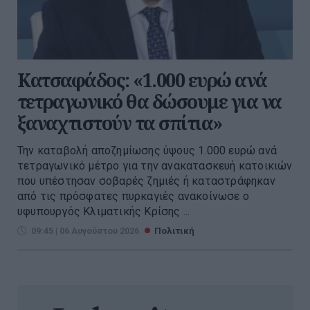
Κατσαφάδος: «1.000 ευρώ ανά
τετραγωνικό θα δώσουμε για να
ξαναχτιστούν τα σπίτια»
Την καταβολή αποζημίωσης ύψους 1.000 ευρώ ανά
τετραγωνικό μέτρο για την ανακατασκευή κατοικιών
που υπέστησαν σοβαρές ζημιές ή καταστράφηκαν
από τις πρόσφατες πυρκαγιές ανακοίνωσε ο
υφυπουργός Κλιματικής Κρίσης ...
09:45 | 06 Αυγούστου 2026
Πολιτική