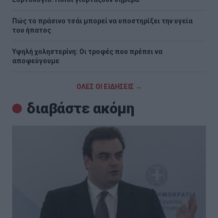
Πώς το πράσινο τσάι μπορεί να υποστηρίξει την υγεία
του ήπατος
Υψηλή χοληστερίνη: Οι τροφές που πρέπει να
αποφεύγουμε
ΟΛΕΣ ΟΙ ΕΙΔΗΣΕΙΣ →
διαβάστε ακόμη