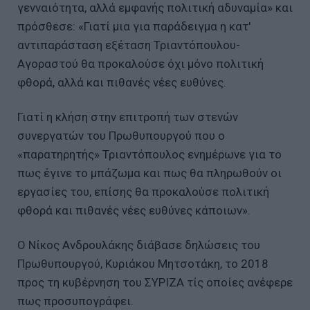
γενναιότητα, αλλά εμφανής πολιτική αδυναμία» και
πρόσθεσε: «Γιατί μια για παράδειγμα η κατ'
αντιπαράσταση εξέταση Τριαντόπουλου-
Αγοραστού θα προκαλούσε όχι μόνο πολιτική
φθορά, αλλά και πιθανές νέες ευθύνες.
Γιατί η κλήση στην επιτροπή των στενών
συνεργατών του Πρωθυπουργού που ο
«παρατηρητής» Τριαντόπουλος ενημέρωνε για το
πως έγινε το μπάζωμα και πως θα πληρωθούν οι
εργασίες του, επίσης θα προκαλούσε πολιτική
φθορά και πιθανές νέες ευθύνες κάποιων».
Ο Νίκος Ανδρουλάκης διάβασε δηλώσεις του
Πρωθυπουργού, Κυριάκου Μητσοτάκη, το 2018
προς τη κυβέρνηση του ΣΥΡΙΖΑ τίς οποίες ανέφερε
πως προσυπογράφει.