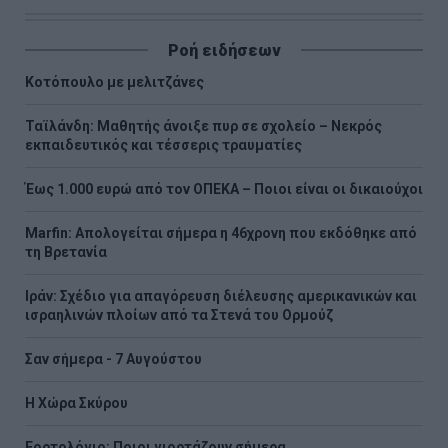
Ροή ειδήσεων
Κοτόπουλο με μελιτζάνες
Ταϊλάνδη: Μαθητής άνοιξε πυρ σε σχολείο – Νεκρός
εκπαιδευτικός και τέσσερις τραυματίες
Έως 1.000 ευρώ από τον ΟΠΕΚΑ – Ποιοι είναι οι δικαιούχοι
Marfin: Απολογείται σήμερα η 46χρονη που εκδόθηκε από
τη Βρετανία
Ιράν: Σχέδιο για απαγόρευση διέλευσης αμερικανικών και
ισραηλινών πλοίων από τα Στενά του Ορμούζ
Σαν σήμερα - 7 Αυγούστου
Η Χώρα Σκύρου
Εορτολόγιο: Ποιοι γιορτάζουν σήμερα