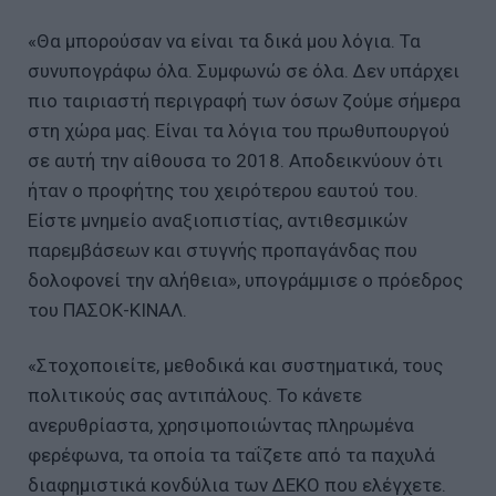
«Θα μπορούσαν να είναι τα δικά μου λόγια. Τα
συνυπογράφω όλα. Συμφωνώ σε όλα. Δεν υπάρχει
πιο ταιριαστή περιγραφή των όσων ζούμε σήμερα
στη χώρα μας. Είναι τα λόγια του πρωθυπουργού
σε αυτή την αίθουσα το 2018. Αποδεικνύουν ότι
ήταν ο προφήτης του χειρότερου εαυτού του.
Είστε μνημείο αναξιοπιστίας, αντιθεσμικών
παρεμβάσεων και στυγνής προπαγάνδας που
δολοφονεί την αλήθεια», υπογράμμισε ο πρόεδρος
του ΠΑΣΟΚ-ΚΙΝΑΛ.
«Στοχοποιείτε, μεθοδικά και συστηματικά, τους
πολιτικούς σας αντιπάλους. Το κάνετε
ανερυθρίαστα, χρησιμοποιώντας πληρωμένα
φερέφωνα, τα οποία τα ταΐζετε από τα παχυλά
διαφημιστικά κονδύλια των ΔΕΚΟ που ελέγχετε.