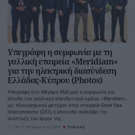
Υπεγράφη η συμφωνία με τη
γαλλική εταιρεία «Meridiam»
για την ηλεκτρική διασύνδεση
Ελλάδας-Κύπρου (Photos)
Υπεγράφη στο Μέγαρο Μάξιμου η συμφωνία για
είσοδο του γαλλικού επενδυτικού ομίλου «Meridiam»,
ως πλειοψηφικού μετόχου στην εταιρεία Great Sea
Interconnector (GSI), η οποία θα αναλάβει την
ανάπτυξη του έργου της...
18:17 | 05 Αυγούστου 2026
Πολιτική