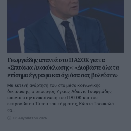
Γεωργιάδης απαντά στο ΠΑΣΟΚ για τα
«Σπιτάκια Ανακύκλωσης»: «Διαβάστε όλα τα
επίσημα έγγραφα και όχι όσα σας βολεύουν»
Με εκτενή ανάρτησή του στα μέσα κοινωνικής
δικτύωσης, ο υπουργός Υγείας Άδωνις Γεωργιάδης
απαντά στην ανακοίνωση του ΠΑΣΟΚ και του
εκπροσώπου Τύπου του κόμματος, Κώστα Τσουκαλά,
σχ...
06 Αυγούστου 2026