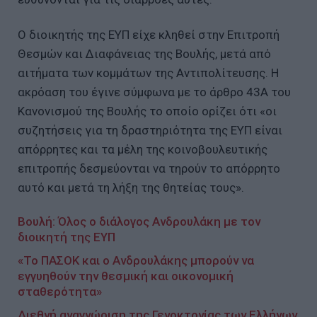
Ο διοικητής της ΕΥΠ είχε κληθεί στην Επιτροπή
Θεσμών και Διαφάνειας της Βουλής, μετά από
αιτήματα των κομμάτων της Αντιπολίτευσης. Η
ακρόαση του έγινε σύμφωνα με το άρθρο 43Α του
Κανονισμού της Βουλής το οποίο ορίζει ότι «οι
συζητήσεις για τη δραστηριότητα της ΕΥΠ είναι
απόρρητες και τα μέλη της κοινοβουλευτικής
επιτροπής δεσμεύονται να τηρούν το απόρρητο
αυτό και μετά τη λήξη της θητείας τους».
Βουλή: Όλος ο διάλογος Ανδρουλάκη με τον
διοικητή της ΕΥΠ
«Το ΠΑΣΟΚ και ο Ανδρουλάκης μπορούν να
εγγυηθούν την θεσμική και οικονομική
σταθερότητα»
Διεθνή αναγνώριση της Γενοκτονίας των Ελλήνων