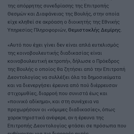
της απόρρητης συνεδρίασης της Επιτροπής
Θεσμών και Διαφάνειας της Βουλής, στην οποία
είχε κληθεί σε ακρόαση ο διοικητής της Εθνικής
Υπηρεσίας Πληροφοριών,
Θεμιστοκλής Δεμίρης.
«Αυτό που έχει γίνει δεν είναι απλά ευτελισμός
της κοινοβουλευτικής διαδικασίας είναι
κοινοβουλευτική εκτροπή», δήλωσε ο Πρόεδρος
της Βουλής ο οποίος θα ζητήσει από την Επιτροπή
Δεοντολογίας να συλλέξει όλα τα δημοσιεύματα
και να διενεργήσει έρευνα από πού διέρρευσαν
στιχομυθίες, διαρροή που συνιστά έως και
«ποινικό αδίκημα», και στη συνέχεια να
προχωρήσουν οι «νόμιμες διαδικασίες», όπως
χαρακτηριστικά ανέφερε, αν η έρευνα της
Επιτροπής Δεοντολογίας φτάσει σε πρόσωπα που
ευθύνονται για τις διαρροές αυτές.