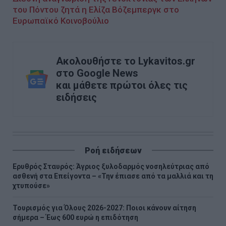
του Πόντου ζητά η Ελίζα Βόζεμπεργκ στο
Ευρωπαϊκό Κοινοβούλιο
Ακολουθήστε το Lykavitos.gr
στο Google News
και μάθετε πρώτοι όλες τις
ειδήσεις
Ροή ειδήσεων
Ερυθρός Σταυρός: Άγριος ξυλοδαρμός νοσηλεύτριας από
ασθενή στα Επείγοντα – «Την έπιασε από τα μαλλιά και τη
χτυπούσε»
Τουρισμός για Όλους 2026-2027: Ποιοι κάνουν αίτηση
σήμερα – Έως 600 ευρώ η επιδότηση