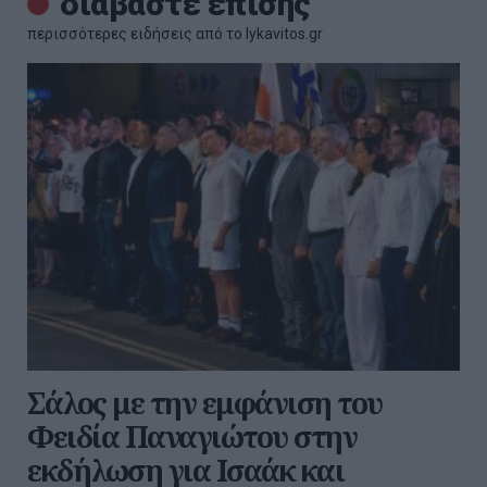
διαβάστε επίσης
περισσότερες ειδήσεις από το lykavitos.gr
Σάλος με την εμφάνιση του
Φειδία Παναγιώτου στην
εκδήλωση για Ισαάκ και