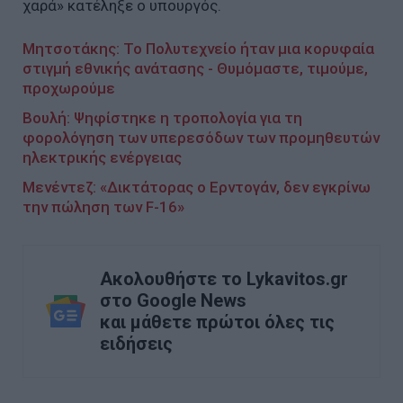
χαρά» κατέληξε ο υπουργός.
Μητσοτάκης: Το Πολυτεχνείο ήταν μια κορυφαία
στιγμή εθνικής ανάτασης - Θυμόμαστε, τιμούμε,
προχωρούμε
Βουλή: Ψηφίστηκε η τροπολογία για τη
φορολόγηση των υπερεσόδων των προμηθευτών
ηλεκτρικής ενέργειας
Μενέντεζ: «Δικτάτορας ο Ερντογάν, δεν εγκρίνω
την πώληση των F-16»
Ακολουθήστε το Lykavitos.gr
στο Google News
και μάθετε πρώτοι όλες τις
ειδήσεις