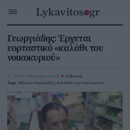
Γεωργιάδης: Έρχεται
εορταστικό «καλάθι του
νοικοκυριού»
10:30 | 17 Νοεμβρίου 2022
Πολιτική
Tags:
Άδωνις Γεωργιάδης
,
«Καλάθι του νοικοκυριού»