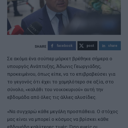
facebook
post
share
Σε ακόμα ένα σούπερ μάρκετ βρέθηκε σήμερα ο
υπουργός Ανάπτυξης, Άδωνις Γεωργιάδης,
προκειμένου, όπως είπε, να το επιβραβεύσει για
το γεγονός ότι έχει το χαμηλότερο σε αξία, στο
σύνολο, «καλάθι του νοικοκυριού» αυτή την
εβδομάδα από όλες τις άλλες αλυσίδες.
«Να συγχαρώ κάθε μεγάλη προσπάθεια. Ο στόχος
μας είναι να μπορεί ο κόσμος να βρίσκει κάθε
εβδομάδα καλύτερες τιμές. Όσο εμείς οι