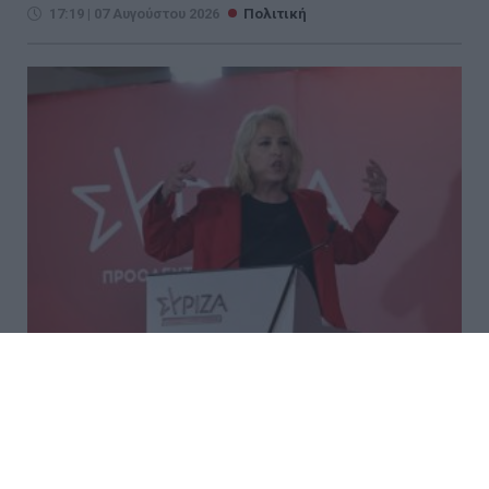
17:19 | 07 Αυγούστου 2026
Πολιτική
Δούρου: Θολή συμφωνία που
αφήνει ανοικτά ερωτήματα
σχετικά με τα κυριαρχικά