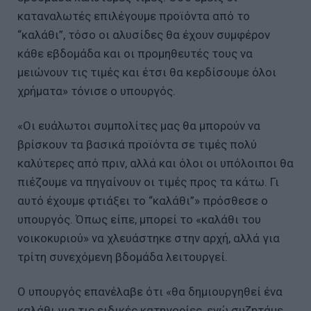
καταναλωτές επιλέγουμε προϊόντα από το
“καλάθι”, τόσο οι αλυσίδες θα έχουν συμφέρον
κάθε εβδομάδα και οι προμηθευτές τους να
μειώνουν τις τιμές και έτσι θα κερδίσουμε όλοι
χρήματα» τόνισε ο υπουργός.
«Οι ευάλωτοι συμπολίτες μας θα μπορούν να
βρίσκουν τα βασικά προϊόντα σε τιμές πολύ
καλύτερες από πριν, αλλά και όλοι οι υπόλοιποι θα
πιέζουμε να πηγαίνουν οι τιμές προς τα κάτω. Γι
αυτό έχουμε φτιάξει το “καλάθι”» πρόσθεσε ο
υπουργός. Όπως είπε, μπορεί το «καλάθι του
νοικοκυριού» να χλευάστηκε στην αρχή, αλλά για
τρίτη συνεχόμενη βδομάδα λειτουργεί.
Ο υπουργός επανέλαβε ότι «θα δημιουργηθεί ένα
καλάθι για τις ειδικές κατηγορίες, ενώ συζητάμε