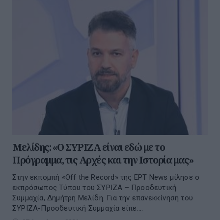
Μελίδης: «Ο ΣΥΡΙΖΑ είναι εδώ με το
Πρόγραμμα, τις Αρχές και την Ιστορία μας»
Στην εκπομπή «Off the Record» της ΕΡΤ News μίλησε ο
εκπρόσωπος Τύπου του ΣΥΡΙΖΑ – Προοδευτική
Συμμαχία, Δημήτρη Μελίδη. Για την επανεκκίνηση του
ΣΥΡΙΖΑ-Προοδευτική Συμμαχία είπε:...