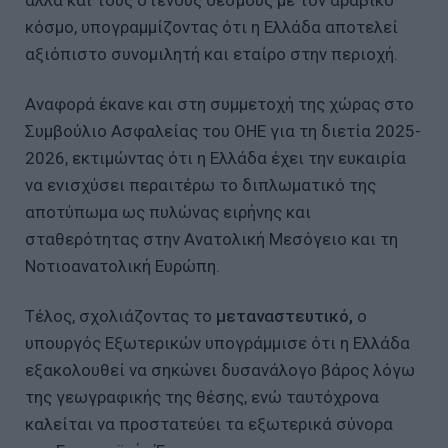
αλλά και τους στενούς δεσμούς με τον αραβικό
κόσμο, υπογραμμίζοντας ότι η Ελλάδα αποτελεί
αξιόπιστο συνομιλητή και εταίρο στην περιοχή.
Αναφορά έκανε και στη συμμετοχή της χώρας στο
Συμβούλιο Ασφαλείας του ΟΗΕ για τη διετία 2025-
2026, εκτιμώντας ότι η Ελλάδα έχει την ευκαιρία
να ενισχύσει περαιτέρω το διπλωματικό της
αποτύπωμα ως πυλώνας ειρήνης και
σταθερότητας στην Ανατολική Μεσόγειο και τη
Νοτιοανατολική Ευρώπη.
Τέλος, σχολιάζοντας το
μεταναστευτικό,
ο
υπουργός Εξωτερικών υπογράμμισε ότι η Ελλάδα
εξακολουθεί να σηκώνει δυσανάλογο βάρος λόγω
της γεωγραφικής της θέσης, ενώ ταυτόχρονα
καλείται να προστατεύει τα εξωτερικά σύνορα