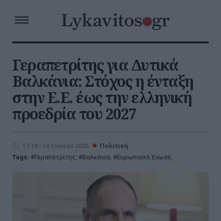
Γεραπετρίτης για Δυτικά
Βαλκάνια: Στόχος η ένταξη
στην Ε.Ε. έως την ελληνική
προεδρία του 2027
17:14 | 14 Ιουνίου 2026
Πολιτική
Tags:
Γεραπετρίτης
,
Βαλκάνια
,
Ευρωπαϊκή Ένωση