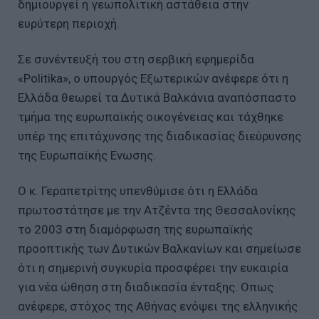
δημιουργεί η γεωπολιτική αστάθεια στην
ευρύτερη περιοχή.
Σε συνέντευξή του στη σερβική εφημερίδα
«Politika», ο υπουργός Εξωτερικών ανέφερε ότι η
Ελλάδα θεωρεί τα Δυτικά Βαλκάνια αναπόσπαστο
τμήμα της ευρωπαϊκής οικογένειας και τάχθηκε
υπέρ της επιτάχυνσης της διαδικασίας διεύρυνσης
της Ευρωπαϊκής Ενωσης.
Ο κ. Γεραπετρίτης υπενθύμισε ότι η Ελλάδα
πρωτοστάτησε με την Ατζέντα της Θεσσαλονίκης
το 2003 στη διαμόρφωση της ευρωπαϊκής
προοπτικής των Δυτικών Βαλκανίων και σημείωσε
ότι η σημερινή συγκυρία προσφέρει την ευκαιρία
για νέα ώθηση στη διαδικασία ένταξης. Οπως
ανέφερε, στόχος της Αθήνας ενόψει της ελληνικής