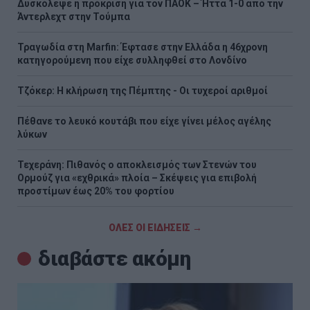
Δυσκόλεψε η πρόκριση για τον ΠΑΟΚ – Ήττα 1-0 από την
Άντερλεχτ στην Τούμπα
Τραγωδία στη Marfin: Έφτασε στην Ελλάδα η 46χρονη
κατηγορούμενη που είχε συλληφθεί στο Λονδίνο
Τζόκερ: Η κλήρωση της Πέμπτης - Οι τυχεροί αριθμοί
Πέθανε το λευκό κουτάβι που είχε γίνει μέλος αγέλης
λύκων
Τεχεράνη: Πιθανός ο αποκλεισμός των Στενών του
Ορμούζ για «εχθρικά» πλοία – Σκέψεις για επιβολή
προστίμων έως 20% του φορτίου
ΟΛΕΣ ΟΙ ΕΙΔΗΣΕΙΣ →
διαβάστε ακόμη