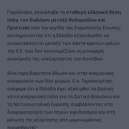
Παράλληλα, επανέλαβε τη
σταθερή ελληνική θέση
υπέρ του διαλόγου μεταξύ Βελιγραδίου και
Πρίστινας
υπό την αιγίδα της Ευρωπαϊκής Ενωσης,
επισημαίνοντας ότι η Ελλάδα εξακολουθεί να
συγκαταλέγεται μεταξύ των πέντε κρατών-μελών
της Ε.Ε. που δεν αναγνωρίζουν τη μονομερή
ανακήρυξη της ανεξαρτησίας του Κοσόβου.
Ιδιαίτερη βαρύτητα έδωσε και στην ενεργειακή
συνεργασία των δύο χωρών. Ο κ. Γεραπετρίτης
ανέφερε ότι η Ελλάδα έχει εξελιχθεί σε βασική
νότια ενεργειακή πύλη για τα Δυτικά Βαλκάνια και
τη Νοτιοανατολική Ευρώπη, συμβάλλοντας στη
διαφοροποίηση των πηγών εφοδιασμού και στη
μείωση της εξάρτησης από μεμονωμένους
προμηθευτές.