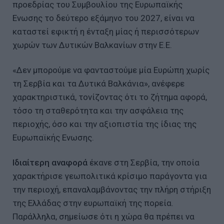
προεδρίας του Συμβουλίου της Ευρωπαϊκής
Ενωσης το δεύτερο εξάμηνο του 2027, είναι να
καταστεί εφικτή η ένταξη μίας ή περισσότερων
χωρών των Δυτικών Βαλκανίων στην Ε.Ε.
«Δεν μπορούμε να φανταστούμε μία Ευρώπη χωρίς
τη Σερβία και τα Δυτικά Βαλκάνια», ανέφερε
χαρακτηριστικά, τονίζοντας ότι το ζήτημα αφορά,
τόσο τη σταθερότητα και την ασφάλεια της
περιοχής, όσο και την αξιοπιστία της ίδιας της
Ευρωπαϊκής Ενωσης.
Ιδιαίτερη αναφορά
έκανε στη Σερβία, την οποία
χαρακτήρισε γεωπολιτικά κρίσιμο παράγοντα για
την περιοχή, επαναλαμβάνοντας την πλήρη στήριξη
της Ελλάδας στην ευρωπαϊκή της πορεία.
Παράλληλα, σημείωσε ότι η χώρα θα πρέπει να