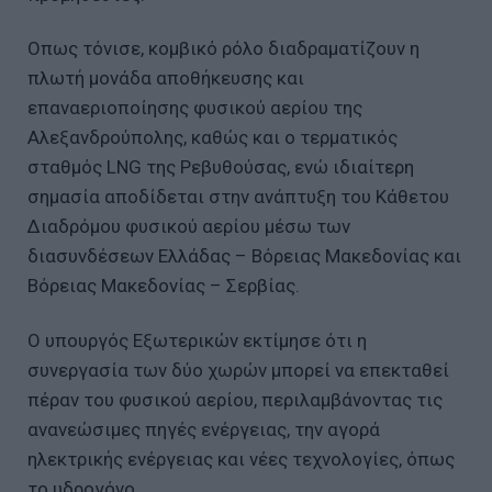
Οπως τόνισε, κομβικό ρόλο διαδραματίζουν η
πλωτή μονάδα αποθήκευσης και
επαναεριοποίησης φυσικού αερίου της
Αλεξανδρούπολης, καθώς και ο τερματικός
σταθμός LNG της Ρεβυθούσας, ενώ ιδιαίτερη
σημασία αποδίδεται στην ανάπτυξη του Κάθετου
Διαδρόμου φυσικού αερίου μέσω των
διασυνδέσεων Ελλάδας – Βόρειας Μακεδονίας και
Βόρειας Μακεδονίας – Σερβίας.
Ο υπουργός Εξωτερικών εκτίμησε ότι η
συνεργασία των δύο χωρών μπορεί να επεκταθεί
πέραν του φυσικού αερίου, περιλαμβάνοντας τις
ανανεώσιμες πηγές ενέργειας, την αγορά
ηλεκτρικής ενέργειας και νέες τεχνολογίες, όπως
το υδρογόνο.