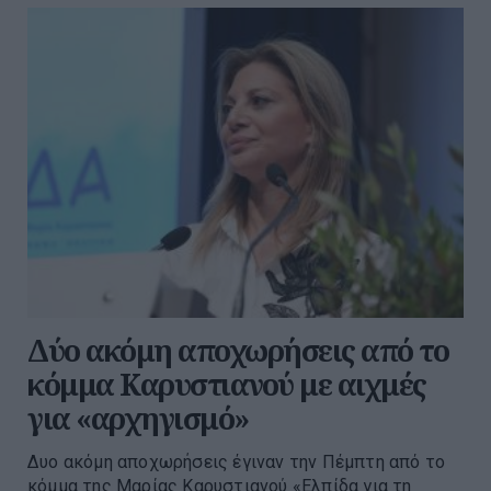
Δύο ακόμη αποχωρήσεις από το
κόμμα Καρυστιανού με αιχμές
για «αρχηγισμό»
Δυο ακόμη αποχωρήσεις έγιναν την Πέμπτη από το
κόμμα της Μαρίας Καρυστιανού «Ελπίδα για τη