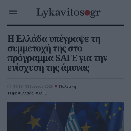
Η Ελλάδα υπέγραψε τη
συμμετοχή της στο
πρόγραμμα SAFE για την
ενίσχυση της άμυνας
17:13 | 13 Ιουνίου 2026
Πολιτική
Tags:
Ελλάδα
,
SAFE