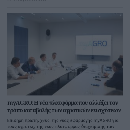
myAGRO: Η νέα πλατφόρμα που αλλάζει τον
τρόπο καταβολής των αγροτικών ενισχύσεων
Επίσημη πρώτη, χθες, της νέας εφαρμογής myAGRO για
τους αγρότες, της νέας πλατφόρμας διαχείρισης των