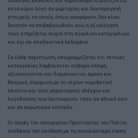
ανάλογες εκθέσεις και δημοσιεύματα βασίζονται
κατά κύριο λόγο σε μαρτυρίες και δευτερογενή
στοιχεία, τα οποία, όπως αναφέρουν, δεν είναι
δυνατόν να επιβεβαιωθούν, ενώ η αξιολόγησή
τους στηρίζεται συχνά στη σύγκλιση καταγγελιών
και όχι σε αποδεικτικά δεδομένα.
Σε κάθε περίπτωση, υπογραμμίζεται ότι τέτοιες
καταγγελίες λαμβάνονται σοβαρά υπόψη,
αξιολογούνται και διερευνώνται άμεσα και
θεσμικά, σύμφωνα με το ισχύον νομοθετικό
πλαίσιο και τους μηχανισμούς ελέγχου και
λογοδοσίας που λειτουργούν τόσο σε εθνικό όσο
και σε ευρωπαϊκό επίπεδο.
Οι πηγές του υπουργείου Προστασίας του Πολίτη
συνδέουν την υπόθεση με τη συνολικότερη πίεση