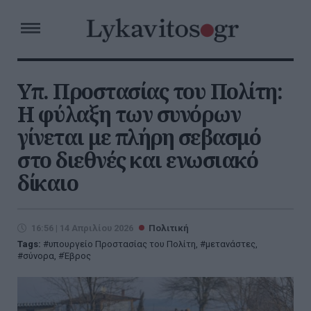
Yπ. Προστασίας του Πολίτη:
Η φύλαξη των συνόρων
γίνεται με πλήρη σεβασμό
στο διεθνές και ενωσιακό
δίκαιο
16:56 | 14 Απριλίου 2026
Πολιτική
Tags:
υπουργείο Προστασίας του Πολίτη
,
μετανάστες
,
σύνορα
,
Έβρος