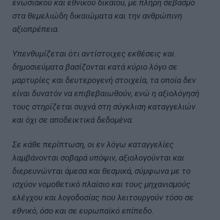
ενωσιακού και εθνικού δικαίου, με πλήρη σεβασμό
στα θεμελιώδη δικαιώματα και την ανθρώπινη
αξιοπρέπεια.
Υπενθυμίζεται ότι αντίστοιχες εκθέσεις και
δημοσιεύματα βασίζονται κατά κύριο λόγο σε
μαρτυρίες και δευτερογενή στοιχεία, τα οποία δεν
είναι δυνατόν να επιβεβαιωθούν, ενώ η αξιολόγησή
τους στηρίζεται συχνά στη σύγκλιση καταγγελιών
και όχι σε αποδεικτικά δεδομένα.
Σε κάθε περίπτωση, οι εν λόγω καταγγελίες
λαμβάνονται σοβαρά υπόψιν, αξιολογούνται και
διερευνώνται άμεσα και θεσμικά, σύμφωνα με το
ισχύον νομοθετικό πλαίσιο και τους μηχανισμούς
ελέγχου και λογοδοσίας που λειτουργούν τόσο σε
εθνικό, όσο και σε ευρωπαϊκό επίπεδο.