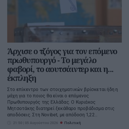
Άρχισε ο τζόγος για τον επόμενο
πρωθυπουργό - Το μεγάλο
φαβορί, το αουτσάιντερ και η...
έκπληξη
Στο επίκεντρο των στοιχηματικών βρίσκεται ήδη η
μάχη για το ποιος θα είναι ο επόμενος
Πρωθυπουργός της Ελλάδας. Ο Κυριάκος
Μητσοτάκης διατηρεί ξεκάθαρο προβάδισμα στις
αποδόσεις. Στη Novibet, με απόδοση 1,22...
21:50 | 05 Αυγούστου 2026
Πολιτική