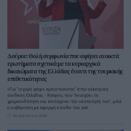
Δούρου: Θολή συμφωνία που αφήνει ανοικτά
ερωτήματα σχετικά με τα κυριαρχικά
δικαιώματα της Ελλάδας έναντι της τουρκικής
επιθετικότητας
«Για “ισχυρή ψήφο εμπιστοσύνης” στην ηλεκτρική
σύνδεση Ελλάδας - Κύπρου, που “ενισχύει τη
χρηματοδότηση και επιταχύνει την υλοποίησή του”, μιλά
η κυβέρνηση με αφορμή είσοδο του γαλ...
06 Αυγούστου 2026