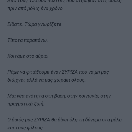
Από τους 150.000 πολίτες που στήθηκαν στις ουρές
πριν από μόλις ένα χρόνο.
Είδατε. Τώρα γνωρίζετε.
Τίποτα παραπάνω.
Κοιτάμε στο αύριο.
Πάμε να φτιάξουμε έναν ΣΥΡΙΖΑ που να μη μας
διώχνει, αλλά να μας χωράει όλους.
Μια νέα ενότητα στη βάση, στην κοινωνία, στην
πραγματική ζωή.
Ο δικός μας ΣΥΡΙΖΑ θα δίνει όλη τη δύναμη στα μέλη
και τους φίλους.