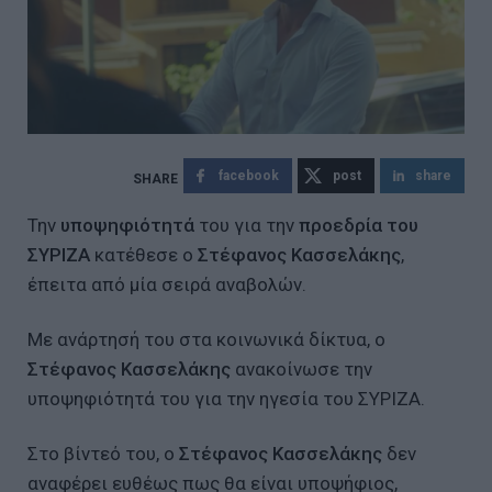
facebook
post
share
Την
υποψηφιότητά
του για την
προεδρία του
ΣΥΡΙΖΑ
κατέθεσε ο
Στέφανος Κασσελάκης
,
έπειτα από μία σειρά αναβολών.
Με ανάρτησή του στα κοινωνικά δίκτυα, ο
Στέφανος Κασσελάκης
ανακοίνωσε την
υποψηφιότητά του για την ηγεσία του ΣΥΡΙΖΑ.
Στο βίντεό του, ο
Στέφανος Κασσελάκης
δεν
αναφέρει ευθέως πως θα είναι υποψήφιος,