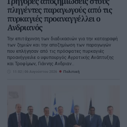
Γρήγορες αποζημιώσεις στους
πληγέντες παραγωγούς από τις
πυρκαγιές προαναγγέλλει ο
Ανδριανός
Την επιτάχυνση των διαδικασιών για την καταγραφή
των ζημιών και την αποζημίωση των παραγωγών
που επλήγησαν από τις πρόσφατες πυρκαγιές
προανήγγειλε ο υφυπουργός Αγροτικής Ανάπτυξης
και Τροφίμων, Γιάννης Ανδριαν...
11:02 | 06 Αυγούστου 2026
Πολιτική