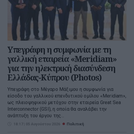
Υπεγράφη η συμφωνία με τη
γαλλική εταιρεία «Meridiam»
για την ηλεκτρική διασύνδεση
Ελλάδας-Κύπρου (Photos)
Υπεγράφη στο Μέγαρο Μάξιμου η συμφωνία για
είσοδο του γαλλικού επενδυτικού ομίλου «Meridiam»,
ως πλειοψηφικού μετόχου στην εταιρεία Great Sea
Interconnector (GSI), η οποία θα αναλάβει την
ανάπτυξη του έργου της...
18:17 | 05 Αυγούστου 2026
Πολιτική