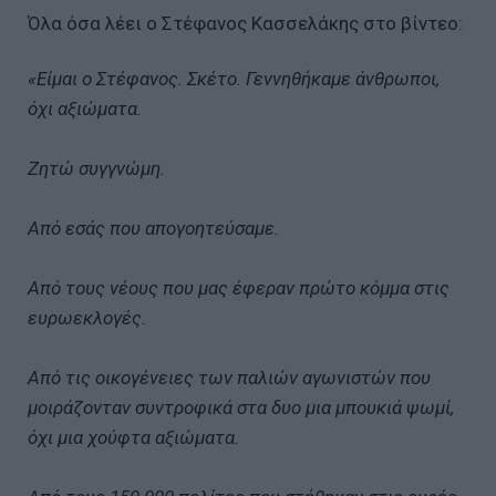
Όλα όσα λέει ο Στέφανος Κασσελάκης στο βίντεο:
«Είμαι ο Στέφανος. Σκέτο. Γεννηθήκαμε άνθρωποι,
όχι αξιώματα.
Ζητώ συγγνώμη.
Από εσάς που απογοητεύσαμε.
Από τους νέους που μας έφεραν πρώτο κόμμα στις
ευρωεκλογές.
Από τις οικογένειες των παλιών αγωνιστών που
μοιράζονταν συντροφικά στα δυο μια μπουκιά ψωμί,
όχι μια χούφτα αξιώματα.