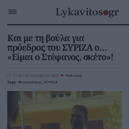
Και με τη βούλα για
πρόεδρος του ΣΥΡΙΖΑ ο…
«Είμαι ο Στέφανος, σκέτο»!
17:35 | 03 Οκτωβρίου 2024
Πολιτική
Tags:
Κασσελάκης
,
ΣΥΡΙΖΑ