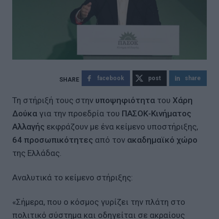
facebook
post
share
Τη στήριξή τους στην
υποψηφιότητα
του
Χάρη
Δούκα
για την προεδρία του
ΠΑΣΟΚ-Κινήματος
Αλλαγής
εκφράζουν με ένα κείμενο υποστήριξης,
64 προσωπικότητες
από τον
ακαδημαϊκό χώρο
της Ελλάδας.
Αναλυτικά το κείμενο στήριξης:
«Σήμερα, που ο κόσμος γυρίζει την πλάτη στο
πολιτικό σύστημα και οδηγείται σε ακραίους