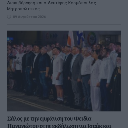
Διακυβέρνηση και ο Λευτέρης Κοσμόπουλος
Μητροπολιτικές ...
09 Αυγούστου 2026
Σάλος με την εμφάνιση του Φειδία
Παναγιώτου στην εκδήλωση για Ισαάκ και