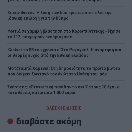
Χακάν Φιντάν: Η λύση των δύο κρατών αποτελεί την
ιδανική επιλογή για την Κύπρο
Φωτιά σε χαμηλή βλάστηση στο Κορωπί Αττικής - Ήχησε
το 112, επιχειρούν εναέρια μέσα
Κλείνει τα 88 του χρόνια ο Ότο Ρεχάγκελ: Η ανάρτηση και
οι θερμές ευχές από την Εθνική Ελλάδος
Μοτζταμπά Χαμενεΐ: Στη δημοσιότητα το πρώτο βίντεο
που δείχνει ζωντανό τον Ανώτατο Ηγέτη του Ιράν
Σκέρτσος: «Στατιστική παγίδα» το ότι 7 στους 10 έχουν
καταθέσεις κάτω από 1.000 ευρώ
ΟΛΕΣ ΟΙ ΕΙΔΗΣΕΙΣ →
διαβάστε ακόμη