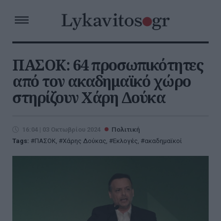
ΠΑΣΟΚ: 64 προσωπικότητες
από τον ακαδημαϊκό χώρο
στηρίζουν Χάρη Δούκα
16:04 | 03 Οκτωβρίου 2024
Πολιτική
Tags:
ΠΑΣΟΚ
,
Χάρης Δούκας
,
Εκλογές
,
ακαδημαϊκοί