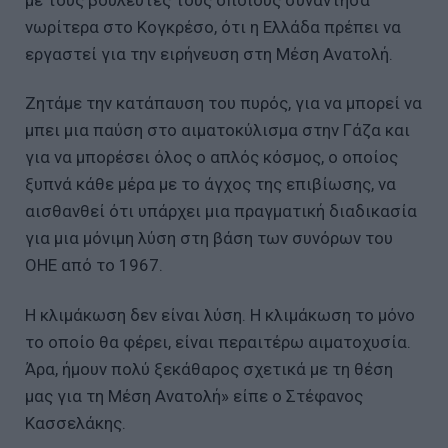
νωρίτερα στο Κογκρέσο, ότι η Ελλάδα πρέπει να
εργαστεί για την ειρήνευση στη Μέση Ανατολή.
Ζητάμε την κατάπαυση του πυρός, για να μπορεί να
μπει μια παύση στο αιματοκύλισμα στην Γάζα και
για να μπορέσει όλος ο απλός κόσμος, ο οποίος
ξυπνά κάθε μέρα με το άγχος της επιβίωσης, να
αισθανθεί ότι υπάρχει μια πραγματική διαδικασία
για μια μόνιμη λύση στη βάση των συνόρων του
ΟΗΕ από το 1967.
Η κλιμάκωση δεν είναι λύση. Η κλιμάκωση το μόνο
το οποίο θα φέρει, είναι περαιτέρω αιματοχυσία.
Άρα, ήμουν πολύ ξεκάθαρος σχετικά με τη θέση
μας για τη Μέση Ανατολή» είπε ο Στέφανος
Κασσελάκης.