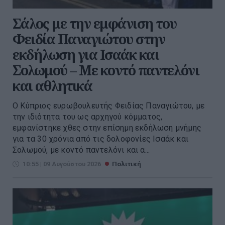
Σάλος με την εμφάνιση του
Φειδία Παναγιώτου στην
εκδήλωση για Ισαάκ και
Σολωμού – Με κοντό παντελόνι
και αθλητικά
Ο Κύπριος ευρωβουλευτής Φειδίας Παναγιώτου, με
την ιδιότητα του ως αρχηγού κόμματος,
εμφανίστηκε χθες στην επίσημη εκδήλωση μνήμης
για τα 30 χρόνια από τις δολοφονίες Ισαάκ και
Σολωμού, με κοντό παντελόνι και α...
10:55 | 09 Αυγούστου 2026
Πολιτική