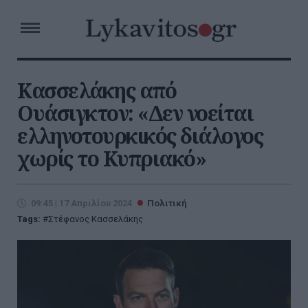
Κασσελάκης από
Ουάσιγκτον: «Δεν νοείται
ελληνοτουρκικός διάλογος
χωρίς το Κυπριακό»
09:45 | 17 Απριλίου 2024
Πολιτική
Tags:
Στέφανος Κασσελάκης