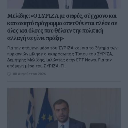
Μελίδης: «Ο ΣΥΡΙΖΑ με σαφές, σύγχρονο και
κατανοητό πρόγραμμα απευθύνεται πλέον σε
όλες και όλους που θέλουν την πολιτική
αλλαγή να γίνει πράξη»
Για την επόμενη μέρα του ΣΥΡΙΖΑ και για το ζήτημα των
πυρκαγιών μίλησε ο εκπρόσωπος Τύπου του ΣΥΡΙΖΑ,
Δημήτρης Μελίδης, μιλώντας στην ΕΡΤ Νews. Για την
επόμενη μέρα του ΣΥΡΙΖΑ-Π...
08 Αυγούστου 2026