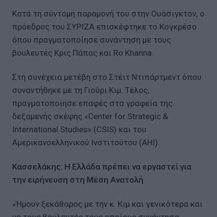
Κατά τη σύντομη παραμονή του στην Ουάσιγκτον, ο
πρόεδρος του ΣΥΡΙΖΑ επισκέφτηκε το Κογκρέσο
όπου πραγματοποίησε συνάντηση με τους
βουλευτές Κρις Πάπας και Ro Khanna.
Στη συνέχεια μετέβη στο Στέιτ Ντιπάρτμεντ όπου
συναντήθηκε με τη Γιούρι Κιμ. Τέλος,
πραγματοποίησε επαφές στα γραφεία της
δεξαμενής σκέψης «Center for Strategic &
International Studies» (CSIS) και του
Αμερικανοελληνικού Ινστιτούτου (AHI).
Κασσελάκης: Η Ελλάδα πρέπει να εργαστεί για
την ειρήνευση στη Μέση Ανατολή
«Ήμουν ξεκάθαρος με την κ. Κιμ και γενικότερα και
με τους βουλευτές τους οποίους συνάντησα