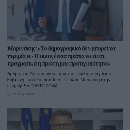
Μαρινάκης: «Το δημογραφικό δεν μπορεί να
περιμένει - Η οικογένεια πρέπει να είναι
πραγματικά η πρώτη μας προτεραιότητα»
Άρθρο του Υφυπουργού παρά τω Πρωθυπουργώ και
Κυβερνητικού Εκπροσώπου Παύλου Μαρινάκη στην
εφημερίδα ΠΡΩΤΟ ΘΕΜΑ
09 Αυγούστου 2026