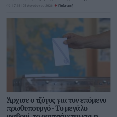
17:48 | 05 Αυγούστου 2026
Πολιτική
Άρχισε ο τζόγος για τον επόμενο
πρωθυπουργό - Το μεγάλο
φαβορί, το αουτσάιντερ και η...