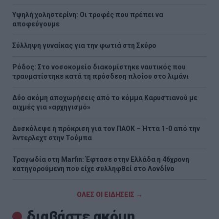
Υψηλή χοληστερίνη: Οι τροφές που πρέπει να
αποφεύγουμε
Σύλληψη γυναίκας για την φωτιά στη Σκύρο
Ρόδος: Στο νοσοκομείο διακομίστηκε ναυτικός που
τραυματίστηκε κατά τη πρόσδεση πλοίου στο λιμάνι
Δύο ακόμη αποχωρήσεις από το κόμμα Καρυστιανού με
αιχμές για «αρχηγισμό»
Δυσκόλεψε η πρόκριση για τον ΠΑΟΚ – Ήττα 1-0 από την
Άντερλεχτ στην Τούμπα
Τραγωδία στη Marfin: Έφτασε στην Ελλάδα η 46χρονη
κατηγορούμενη που είχε συλληφθεί στο Λονδίνο
ΟΛΕΣ ΟΙ ΕΙΔΗΣΕΙΣ →
διαβάστε ακόμη