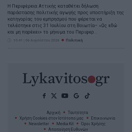
Η Περιφέρεια Αττικής καταθέτει δήλωση
παράστασης πολιτικής αγωγής προς υποστήριξη της
κατηγορίας του εμπρησμού που φέρεται να
τελέστηκε στις 31 Ιουλίου στη Βοιωτία– «Ως εδώ
και μη παρέκει» το μήνυμα του Περιφερ...
10:41 | 06 Αυγούστου 2026
Πολιτική
Αρχική
Ταυτότητα
Χρήση Cookies στον Ιστότοπο μας
Επικοινωνία
Newsletter
Media Kit
Όροι Χρήσης
Αποποίηση Ευθυνών