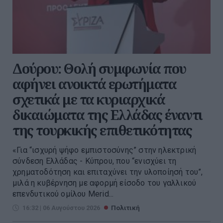
Δούρου: Θολή συμφωνία που
αφήνει ανοικτά ερωτήματα
σχετικά με τα κυριαρχικά
δικαιώματα της Ελλάδας έναντι
της τουρκικής επιθετικότητας
«Για “ισχυρή ψήφο εμπιστοσύνης” στην ηλεκτρική
σύνδεση Ελλάδας - Κύπρου, που “ενισχύει τη
χρηματοδότηση και επιταχύνει την υλοποίησή του”,
μιλά η κυβέρνηση με αφορμή είσοδο του γαλλικού
επενδυτικού ομίλου Merid...
16:32 | 06 Αυγούστου 2026
Πολιτική