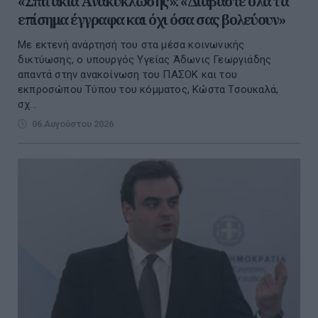
«Σπιτάκια Ανακύκλωσης»: «Διαβάστε όλα τα
επίσημα έγγραφα και όχι όσα σας βολεύουν»
Με εκτενή ανάρτησή του στα μέσα κοινωνικής
δικτύωσης, ο υπουργός Υγείας Άδωνις Γεωργιάδης
απαντά στην ανακοίνωση του ΠΑΣΟΚ και του
εκπροσώπου Τύπου του κόμματος, Κώστα Τσουκαλά,
σχ...
06 Αυγούστου 2026