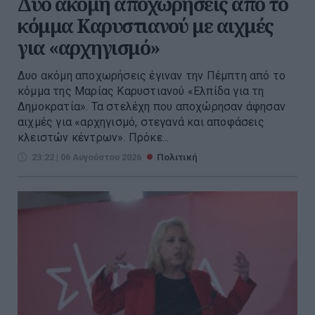
Δύο ακόμη αποχωρήσεις από το
κόμμα Καρυστιανού με αιχμές
για «αρχηγισμό»
Δυο ακόμη αποχωρήσεις έγιναν την Πέμπτη από το
κόμμα της Μαρίας Καρυστιανού «Ελπίδα για τη
Δημοκρατία». Τα στελέχη που αποχώρησαν άφησαν
αιχμές για «αρχηγισμό, στεγανά και αποφάσεις
κλειστών κέντρων». Πρόκε...
23:22 | 06 Αυγούστου 2026
Πολιτική