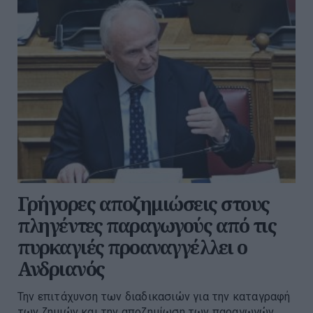
Γρήγορες αποζημιώσεις στους
πληγέντες παραγωγούς από τις
πυρκαγιές προαναγγέλλει ο
Ανδριανός
Την επιτάχυνση των διαδικασιών για την καταγραφή
των ζημιών και την αποζημίωση των παραγωγών