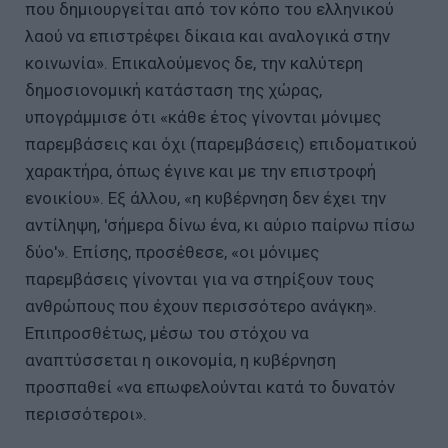
που δημιουργείται από τον κόπο του ελληνικού
λαού να επιστρέφει δίκαια και αναλογικά στην
κοινωνία». Επικαλούμενος δε, την καλύτερη
δημοσιονομική κατάσταση της χώρας,
υπογράμμισε ότι «κάθε έτος γίνονται μόνιμες
παρεμβάσεις και όχι (παρεμβάσεις) επιδοματικού
χαρακτήρα, όπως έγινε και με την επιστροφή
ενοικίου». Εξ άλλου, «η κυβέρνηση δεν έχει την
αντίληψη, 'σήμερα δίνω ένα, κι αύριο παίρνω πίσω
δύο'». Επίσης, προσέθεσε, «οι μόνιμες
παρεμβάσεις γίνονται για να στηρίξουν τους
ανθρώπους που έχουν περισσότερο ανάγκη».
Επιπροσθέτως, μέσω του στόχου να
αναπτύσσεται η οικονομία, η κυβέρνηση
προσπαθεί «να επωφελούνται κατά το δυνατόν
περισσότεροι».