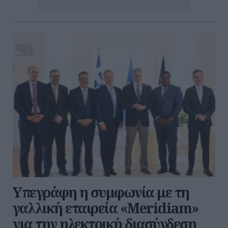
Υπεγράφη η συμφωνία με τη
γαλλική εταιρεία «Meridiam»
για την ηλεκτρική διασύνδεση