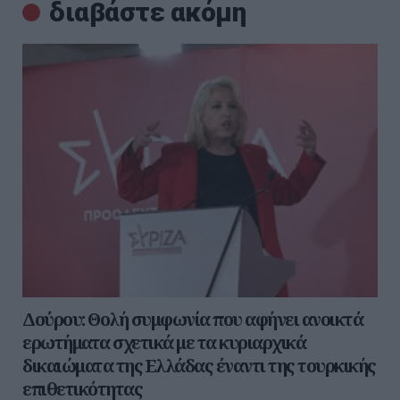
διαβάστε ακόμη
Δούρου: Θολή συμφωνία που αφήνει ανοικτά
ερωτήματα σχετικά με τα κυριαρχικά
δικαιώματα της Ελλάδας έναντι της τουρκικής
επιθετικότητας