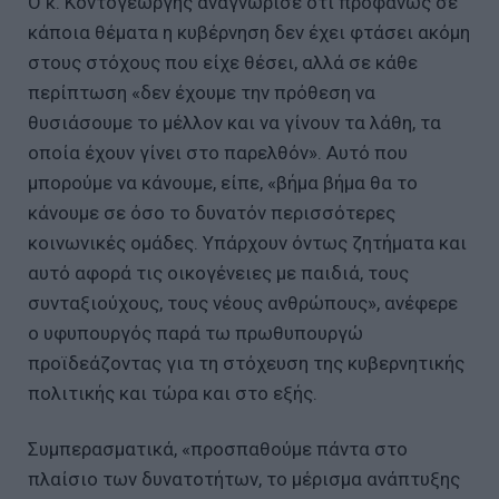
Ο κ. Κοντογεώργης αναγνώρισε ότι προφανώς σε
κάποια θέματα η κυβέρνηση δεν έχει φτάσει ακόμη
στους στόχους που είχε θέσει, αλλά σε κάθε
περίπτωση «δεν έχουμε την πρόθεση να
θυσιάσουμε το μέλλον και να γίνουν τα λάθη, τα
οποία έχουν γίνει στο παρελθόν». Αυτό που
μπορούμε να κάνουμε, είπε, «βήμα βήμα θα το
κάνουμε σε όσο το δυνατόν περισσότερες
κοινωνικές ομάδες. Υπάρχουν όντως ζητήματα και
αυτό αφορά τις οικογένειες με παιδιά, τους
συνταξιούχους, τους νέους ανθρώπους», ανέφερε
ο υφυπουργός παρά τω πρωθυπουργώ
προϊδεάζοντας για τη στόχευση της κυβερνητικής
πολιτικής και τώρα και στο εξής.
Συμπερασματικά, «προσπαθούμε πάντα στο
πλαίσιο των δυνατοτήτων, το μέρισμα ανάπτυξης