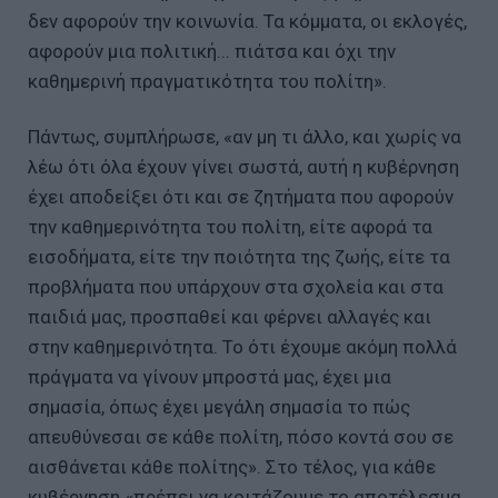
δεν αφορούν την κοινωνία. Τα κόμματα, οι εκλογές,
αφορούν μια πολιτική... πιάτσα και όχι την
καθημερινή πραγματικότητα του πολίτη».
Πάντως, συμπλήρωσε, «αν μη τι άλλο, και χωρίς να
λέω ότι όλα έχουν γίνει σωστά, αυτή η κυβέρνηση
έχει αποδείξει ότι και σε ζητήματα που αφορούν
την καθημερινότητα του πολίτη, είτε αφορά τα
εισοδήματα, είτε την ποιότητα της ζωής, είτε τα
προβλήματα που υπάρχουν στα σχολεία και στα
παιδιά μας, προσπαθεί και φέρνει αλλαγές και
στην καθημερινότητα. Το ότι έχουμε ακόμη πολλά
πράγματα να γίνουν μπροστά μας, έχει μια
σημασία, όπως έχει μεγάλη σημασία το πώς
απευθύνεσαι σε κάθε πολίτη, πόσο κοντά σου σε
αισθάνεται κάθε πολίτης». Στο τέλος, για κάθε
κυβέρνηση «πρέπει να κοιτάζουμε το αποτέλεσμα