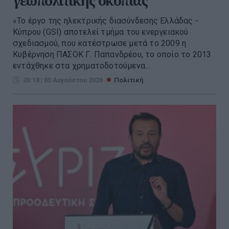
γεωπολιτικής σκοπιάς
«Το έργο της ηλεκτρικής διασύνδεσης Ελλάδας -
Κύπρου (GSI) αποτελεί τμήμα του ενεργειακού
σχεδιασμού, που κατέστρωσε μετά το 2009 η
Κυβέρνηση ΠΑΣΟΚ Γ. Παπανδρέου, το οποίο το 2013
εντάχθηκε στα χρηματοδοτούμενα...
20:18 | 05 Αυγούστου 2026
Πολιτική