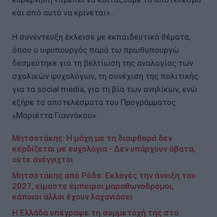
και από αυτό να κρίνεται»..
Η συνέντευξη έκλεισε με εκπαιδευτικά θέματα,
όπου ο υφυπουργός παρά τω πρωθυπουργώ
δεσμεύτηκε για τη βελτίωση της αναλογίας των
σχολικών ψυχολόγων, τη συνέχιση της πολιτικής
για τα social media, για τη βία των ανηλίκων, ενώ
εξήρε τα αποτελέσματα του Προγράμματος
«Μαριέττα Γιαννάκου».
Μητσοτάκης: Η μάχη με τη διαφθορά δεν
κερδίζεται με ευχολόγια - Δεν υπάρχουν άβατα,
ούτε ανέγγιχτοι
Μητσοτάκης από Ρόδο: Εκλογές την άνοιξη του
2027, είμαστε έμπειροι μαραθωνοδρόμοι,
κάποιοι άλλοι έχουν λαχανιάσει
Η Ελλάδα υπέγραψε τη συμμετοχή της στο