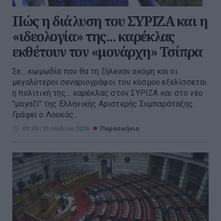
Πώς η διάλυση του ΣΥΡΙΖΑ και η
«ιδεολογία» της... καρέκλας
εκθέτουν τον «μονάρχη» Τσίπρα
Σε... κωμωδία που θα τη ζήλευαν ακόμη και οι
μεγαλύτεροι σεναριογράφοι του κόσμου εξελίσσεται
η πολιτική της... καρέκλας στον ΣΥΡΙΖΑ και στο νέο
"μαγαζί" της Ελληνικής Αριστερής Συμπαράταξης.
Γράφει ο Λουκάς...
09:45 | 21 Ιουλίου 2026
Παρασκήνιο