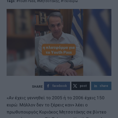
Tags:
Υouth Pass
,
Μητσοτάκης
,
150 ευρώ
facebook
post
share
«Αν έχεις γεννηθεί το 2005 ή το 2006 έχεις 150
ευρώ. Μάλλον δεν το ξέρεις καν» λέει ο
πρωθυπουργός Κυριάκος Μητσοτάκης σε βίντεο