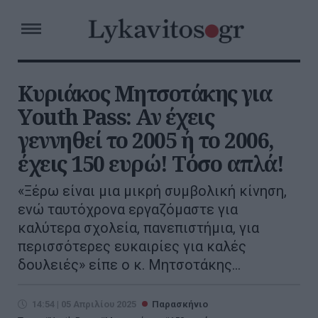
Κυριάκος Μητσοτάκης για
Υouth Pass: Αν έχεις
γεννηθεί το 2005 ή το 2006,
έχεις 150 ευρώ! Τόσο απλά!
«Ξέρω είναι μια μικρή συμβολική κίνηση,
ενώ ταυτόχρονα εργαζόμαστε για
καλύτερα σχολεία, πανεπιστήμια, για
περισσότερες ευκαιρίες για καλές
δουλειές» είπε ο κ. Μητσοτάκης...
14:54 | 05 Απριλίου 2025
Παρασκήνιο