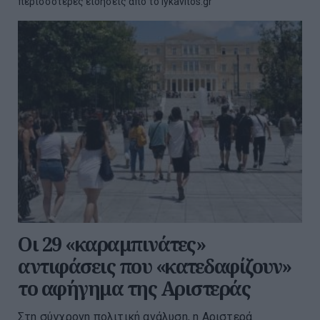
περισσότερες ειδήσεις από το lykavitos.gr
Οι 29 «καραμπινάτες»
αντιφάσεις που «κατεδαφίζουν»
το αφήγημα της Αριστεράς
Στη σύγχρονη πολιτική ανάλυση, η Αριστερά