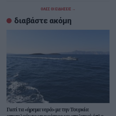
ΟΛΕΣ ΟΙ ΕΙΔΗΣΕΙΣ →
διαβάστε ακόμη
Γιατί τα «ήρεμα νερά» με την Τουρκία