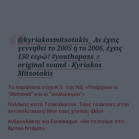
@kyriakosmitsotakis_
Αν έχεις
γεννηθεί το 2005 ή το 2006, έχεις
150 ευρώ!
#youthopass
♬
original sound - Kyriakos
Mitsotakis
Τα παράπονα στην Κ.Ο. της ΝΔ: «Υπάρχουν οι
“illuminati” και οι “αναλώσιμοι”»
Πολάκης κατά Τσακαλώτου: Τους τσάκισες στην
αντιπολίτευση! Μην τους χτυπάς άλλο!
Ανδρουλάκης για Euroleague: «Θα τα πούμε στο
Άμπου Ντάμπι»