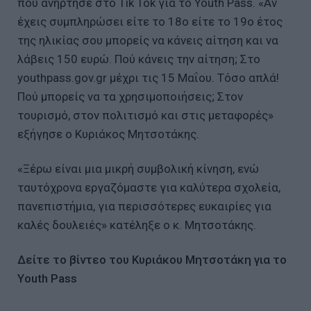
που ανήρτησε στο Tik Tok για το Youth Pass. «Αν
έχεις συμπληρώσει είτε το 18ο είτε το 19ο έτος
της ηλικίας σου μπορείς να κάνεις αίτηση και να
λάβεις 150 ευρώ. Πού κάνεις την αίτηση; Στο
youthpass.gov.gr μέχρι τις 15 Μαΐου. Τόσο απλά!
Πού μπορείς να τα χρησιμοποιήσεις; Στον
τουρισμό, στον πολιτισμό και στις μεταφορές»
εξήγησε ο Κυριάκος Μητσοτάκης.
«Ξέρω είναι μια μικρή συμβολική κίνηση, ενώ
ταυτόχρονα εργαζόμαστε για καλύτερα σχολεία,
πανεπιστήμια, για περισσότερες ευκαιρίες για
καλές δουλειές» κατέληξε ο κ. Μητσοτάκης.
Δείτε το βίντεο του Κυριάκου Μητσοτάκη για το
Υouth Pass