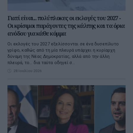
Γιατί είναι... πολύπλοκες οι εκλογές του 2027 -
Οι κρίσιμοι παράγοντες της κάλπης και τα όρια
ανόδου για κάθε κόμμα
Οι εκλογές του 2027 εξελίσσονται σε ένα δυσεπίλυτο
γρίφο, καθώς από τη μία πλευρά υπάρχει η κυρίαρχη
δύναμη της Νέας Δημοκρατίας, αλλά από την άλλη
πλευρά, το... δια ταύτα οδηγεί σ...
28 Ιουλίου 2026