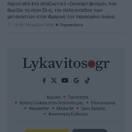
περνά από ένα απαξιωτικό «ξεσκαρτάρισμα», που
θυμίζει τη νήσο Έλις, την πύλη εισόδου των
μεταναστών στην Αμερική τον περασμένο αιώνα.
13:19 | 18 Ιουλίου 2026
Παρασκήνιο
Αρχική
Ταυτότητα
Χρήση Cookies στον Ιστότοπο μας
Επικοινωνία
Newsletter
Media Kit
Όροι Χρήσης
Αποποίηση Ευθυνών