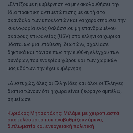
«Ελπίζουμε η κυβέρνηση να μην ακολουθήσει την
ίδια πρακτική αντιμετώπισης με αυτή στο
σκάνδαλο των υποκλοπών και να χαρακτηρίσει την
κυκλοφορία ενός θαλάσσιου μη επανδρωμένου
σκάφους επιφανείας (USV) στα ελληνικά χωρικά
ύδατα, ως μια υπόθεση ιδιωτών», σχολίασε
δηκτικά και τόνισε πως την ευθύνη ελέγχου των
συνόρων, του εναερίου χώρου και των χωρικών
μας υδάτων, την έχει κυβέρνηση.
«Δυστυχώς, όλες οι Ελληνίδες και όλοι οι Έλληνες
διαπιστώνουν ότι η χώρα είναι ξέφραγο αμπέλι»,
σημείωσε.
Κυριάκος Μητσοτάκης: Μιλάμε με χειροπιαστά
αποτελέσματα που αναβαθμίζουν άμυνα,
διπλωματία και ενεργειακή πολιτική