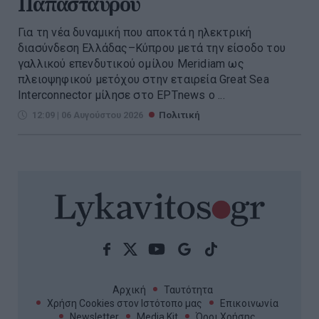
Παπασταύρου
Για τη νέα δυναμική που αποκτά η ηλεκτρική
διασύνδεση Ελλάδας–Κύπρου μετά την είσοδο του
γαλλικού επενδυτικού ομίλου Meridiam ως
πλειοψηφικού μετόχου στην εταιρεία Great Sea
Interconnector μίλησε στο ΕΡΤnews ο ...
12:09 | 06 Αυγούστου 2026
Πολιτική
Αρχική
Ταυτότητα
Χρήση Cookies στον Ιστότοπο μας
Επικοινωνία
Newsletter
Media Kit
Όροι Χρήσης