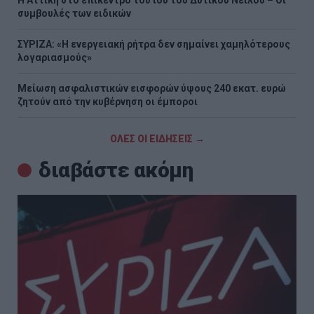
Η Αττική στο επίκεντρο του ιού του Δυτικού Νείλου – Οι
συμβουλές των ειδικών
ΣΥΡΙΖΑ: «Η ενεργειακή ρήτρα δεν σημαίνει χαμηλότερους
λογαριασμούς»
Μείωση ασφαλιστικών εισφορών ύψους 240 εκατ. ευρώ
ζητούν από την κυβέρνηση οι έμποροι
ΟΛΕΣ ΟΙ ΕΙΔΗΣΕΙΣ →
διαβάστε ακόμη