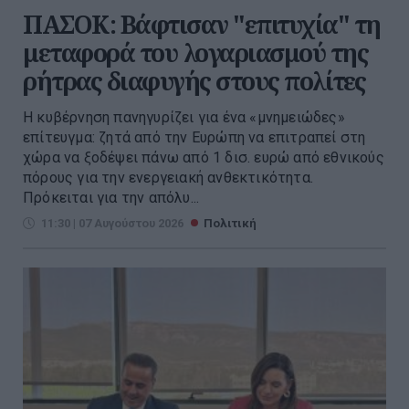
ΠΑΣΟΚ: Βάφτισαν "επιτυχία" τη
μεταφορά του λογαριασμού της
ρήτρας διαφυγής στους πολίτες
Η κυβέρνηση πανηγυρίζει για ένα «μνημειώδες»
επίτευγμα: ζητά από την Ευρώπη να επιτραπεί στη
χώρα να ξοδέψει πάνω από 1 δισ. ευρώ από εθνικούς
πόρους για την ενεργειακή ανθεκτικότητα.
Πρόκειται για την απόλυ...
11:30 | 07 Αυγούστου 2026
Πολιτική