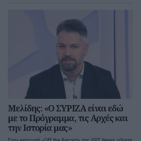
Μελίδης: «Ο ΣΥΡΙΖΑ είναι εδώ
με το Πρόγραμμα, τις Αρχές και
την Ιστορία μας»
Στην εκπομπή «Off the Record» της ΕΡΤ News μίλησε