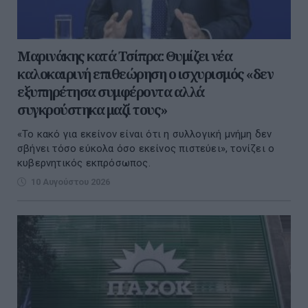
Μαρινάκης κατά Τσίπρα: Θυμίζει νέα
καλοκαιρινή επιθεώρηση ο ισχυρισμός «δεν
εξυπηρέτησα συμφέροντα αλλά
συγκρούστηκα μαζί τους»
«Το κακό για εκείνον είναι ότι η συλλογική μνήμη δεν
σβήνει τόσο εύκολα όσο εκείνος πιστεύει», τονίζει ο
κυβερνητικός εκπρόσωπος.
10 Αυγούστου 2026