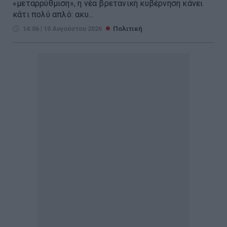
«μεταρρύθμιση», η νέα βρετανική κυβέρνηση κάνει
κάτι πολύ απλό: ακυ...
14:06 | 10 Αυγούστου 2026
Πολιτική