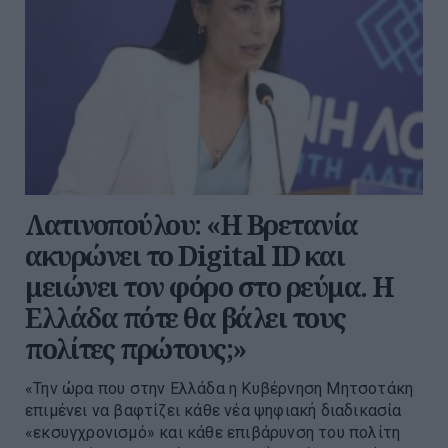
Λατινοπούλου: «H Βρετανία
ακυρώνει το Digital ID και
μειώνει τον φόρο στο ρεύμα. Η
Ελλάδα πότε θα βάλει τους
πολίτες πρώτους;»
«Την ώρα που στην Ελλάδα η Κυβέρνηση Μητσοτάκη
επιμένει να βαφτίζει κάθε νέα ψηφιακή διαδικασία
«εκσυγχρονισμό» και κάθε επιβάρυνση του πολίτη