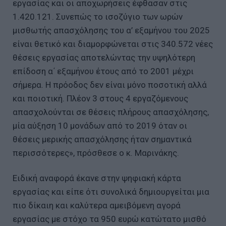
εργασίας και οι αποχωρήσεις έφθασαν στις
1.420.121. Συνεπώς το ισοζύγιο των ωρών
μισθωτής απασχόλησης του α’ εξαμήνου του 2025
είναι θετικό και διαμορφώνεται στις 340.572 νέες
θέσεις εργασίας αποτελώντας την υψηλότερη
επίδοση α΄ εξαμήνου έτους από το 2001 μέχρι
σήμερα. Η πρόοδος δεν είναι μόνο ποσοτική αλλά
και ποιοτική. Πλέον 3 στους 4 εργαζόμενους
απασχολούνται σε θέσεις πλήρους απασχόλησης,
μία αύξηση 10 μονάδων από το 2019 όταν οι
θέσεις μερικής απασχόλησης ήταν σημαντικά
περισσότερες», πρόσθεσε ο κ. Μαρινάκης.
Ειδική αναφορά έκανε στην ψηφιακή κάρτα
εργασίας και είπε ότι συνολικά δημιουργείται μια
πιο δίκαιη και καλύτερα αμειβόμενη αγορά
εργασίας με στόχο τα 950 ευρώ κατώτατο μισθό