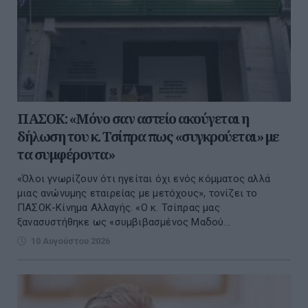
ΠΑΣΟΚ: «Μόνο σαν αστείο ακούγεται η
δήλωση του κ. Τσίπρα πως «συγκρούεται» με
τα συμφέροντα»
«Όλοι γνωρίζουν ότι ηγείται όχι ενός κόμματος αλλά
μιας ανώνυμης εταιρείας με μετόχους», τονίζει το
ΠΑΣΟΚ-Κίνημα Αλλαγής. «Ο κ. Τσίπρας μας
ξανασυστήθηκε ως «συμβιβασμένος Μαδού...
10 Αυγούστου 2026