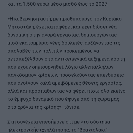
και τα 1.500 ευρώ μέσο μισθό έως το 2027.
«Η κυβέρνηση αυτή, με πρωθυπουργό τον Κυριάκο
Μητσοτάκη, έχει καταφέρει και έχει δώσει νέα
δυναμική στην αγορά εργασίας, δημιουργώντας
μισό εκατομμύριο νέες δουλειές, αυξάνοντας τις
απολαβές των πολιτών προκειμένου να
ανταπεξέλθουν στα αντικειμενικά αυξημένα κόστη
που έχουν δημιουργηθεί, λόγω αλλεπάλληλων
παγκόσμιων κρίσεων, προσελκύοντας επενδύσεις
που ανοίγουν καλά αμειβόμενες θέσεις εργασίας,
αλλά και προσπαθώντας να φέρει πίσω όλο εκείνο
το έμψυχο δυναμικό που έφυγε από τη χώρα μας
στα χρόνια της κρίσης», τόνισε.
Στη συνέχεια επεσήμανε ότι με «το σύστημα
ηλεκτρονικής ιχνηλάτησης, το “βραχιολάκι”