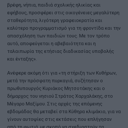
βρέφη, νήπια, παιδιά σχολικής ηλικίας και
εφήβους, προσφέρει στις οικογένειες μεγαλύτερη
σταθερότητα, λιγότερη γραφειοκρατία και
καλύτερο προγραμματισμό για τη φροντίδα και την
απασχόληση των παιδιών τους. Με τον τρόπο
αυτό, αποφεύγεται η αβεβαιότητα και η
ταλαιπωρία της ετήσιας διαδικασίας υποβολής
και ένταξης».
Ανέφερε ακόμη ότι για «τη στήριξη των Κυθήρων,
μετά την πρόσφατη πυρκαγιά, συζήτησαν ο
πρωθυπουργός Κυριάκος Μητσοτάκης και ο
δήμαρχος του νησιού Στράτος Χαρχαλάκης, στο
Μέγαρο Μαξίμου. Στις αρχές της επόμενης
εβδομάδας θα μεταβεί στα Κύθηρα κλιμάκιο, για να
γίνουν αυτοψίες στις εκτάσεις που επλήγησαν
από τη φωτιά, με σκοπό να σχεδιαστούν τα