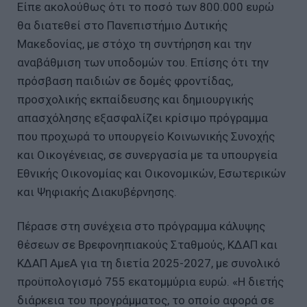
Είπε ακολούθως ότι το ποσό των 800.000 ευρώ
θα διατεθεί στο Πανεπιστήμιο Δυτικής
Μακεδονίας, με στόχο τη συντήρηση και την
αναβάθμιση των υποδομών του. Επίσης ότι την
πρόσβαση παιδιών σε δομές φροντίδας,
προσχολικής εκπαίδευσης και δημιουργικής
απασχόλησης εξασφαλίζει κρίσιμο πρόγραμμα
που προχωρά το υπουργείο Κοινωνικής Συνοχής
και Οικογένειας, σε συνεργασία με τα υπουργεία
Εθνικής Οικονομίας και Οικονομικών, Εσωτερικών
και Ψηφιακής Διακυβέρνησης.
Πέρασε στη συνέχεια στο πρόγραμμα κάλυψης
θέσεων σε Βρεφονηπιακούς Σταθμούς, ΚΔΑΠ και
ΚΔΑΠ ΑμεΑ για τη διετία 2025-2027, με συνολικό
προϋπολογισμό 755 εκατομμύρια ευρώ. «Η διετής
διάρκεια του προγράμματος, το οποίο αφορά σε