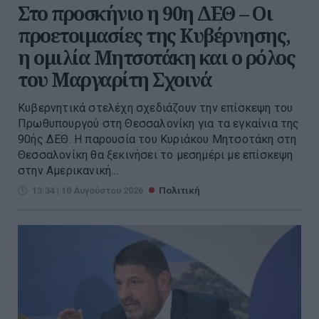
Στο προσκήνιο η 90η ΔΕΘ – Οι
προετοιμασίες της Κυβέρνησης,
η ομιλία Μητσοτάκη και ο ρόλος
του Μαργαρίτη Σχοινά
Κυβερνητικά στελέχη σχεδιάζουν την επίσκεψη του
Πρωθυπουργού στη Θεσσαλονίκη για τα εγκαίνια της
90ής ∆ΕΘ. Η παρουσία του Κυριάκου Μητσοτάκη στη
Θεσσαλονίκη θα ξεκινήσει το µεσηµέρι µε επίσκεψη
στην Αµερικανική...
13:34 | 10 Αυγούστου 2026
Πολιτική