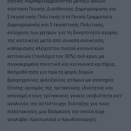
οποίες συμπεριλαμβάνονται μεταξύ άλλων:
σύσταση Γενικής Διεύθυνσης Δημογραφικής και
Στεγαστικής Πολιτικής στη Γενική Γραμματεία
Δημογραφικής και Στεγαστικής Πολιτικής,
ενίσχυση των ρητρών για τη δυνατότητα αγοράς
της κατοικίας μετά από συνεπή ενοικίαση,
καθορισμός ελάχιστου ποσού κοινωνικών
κατοικιών (τουλάχιστον 30%) ανά έργο, με
συγκεκριμένα ποιοτικά και κοινωνικά κριτήρια,
θεσμοθέτηση για πρώτη φορά, δομών
βραχυχρόνιας φιλοξενίας ατόμων με αναπηρία.
Επίσης ορισμός της τριτεκνικής ιδιότητας και
απονομή στους τρίτεκνους γονείς ισοβιότητα κατ’
αναλογία της αντίστοιχης διάταξης για τους
πολύτεκνους, μια δέσμευση την οποία είχε
αναλάβει προσωπικά ο πρωθυπουργός.