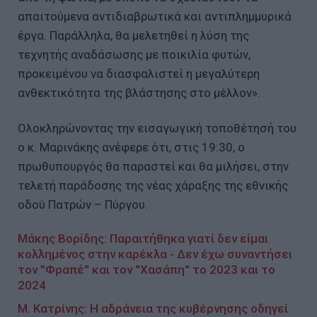
απαιτούμενα αντιδιαβρωτικά και αντιπλημμυρικά
έργα. Παράλληλα, θα μελετηθεί η λύση της
τεχνητής αναδάσωσης με ποικιλία φυτών,
προκειμένου να διασφαλιστεί η μεγαλύτερη
ανθεκτικότητα της βλάστησης στο μέλλον».
Ολοκληρώνοντας την εισαγωγική τοποθέτησή του
ο κ. Μαρινάκης ανέφερε ότι, στις 19:30, ο
πρωθυπουργός θα παραστεί και θα μιλήσει, στην
τελετή παράδοσης της νέας χάραξης της εθνικής
οδού Πατρών – Πύργου.
Μάκης Βορίδης: Παραιτήθηκα γιατί δεν είμαι
κολλημένος στην καρέκλα - Δεν έχω συναντήσει
τον ''Φραπέ'' και τον ''Χασάπη'' το 2023 και το
2024
Μ. Κατρίνης: Η αδράνεια της κυβέρνησης οδηγεί