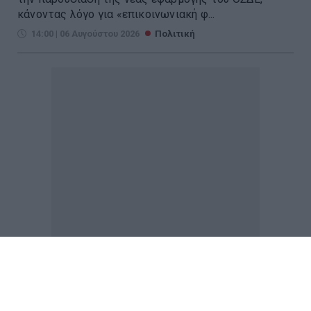
κάνοντας λόγο για «επικοινωνιακή φ...
14:00 | 06 Αυγούστου 2026
Πολιτική