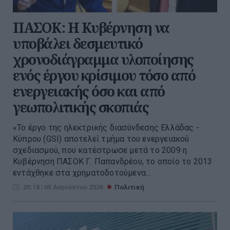
ΠΑΣΟΚ: Η Κυβέρνηση να
υποβάλει δεσμευτικό
χρονοδιάγραμμα υλοποίησης
ενός έργου κρίσιμου τόσο από
ενεργειακής όσο και από
γεωπολιτικής σκοπιάς
«Το έργο της ηλεκτρικής διασύνδεσης Ελλάδας -
Κύπρου (GSI) αποτελεί τμήμα του ενεργειακού
σχεδιασμού, που κατέστρωσε μετά το 2009 η
Κυβέρνηση ΠΑΣΟΚ Γ. Παπανδρέου, το οποίο το 2013
εντάχθηκε στα χρηματοδοτούμενα...
20:18 | 05 Αυγούστου 2026
Πολιτική