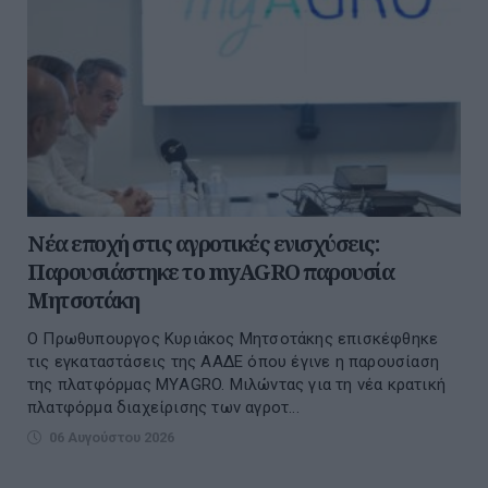
Νέα εποχή στις αγροτικές ενισχύσεις:
Παρουσιάστηκε το myAGRO παρουσία
Μητσοτάκη
O Πρωθυπουργος Κυριάκος Μητσοτάκης επισκέφθηκε
τις εγκαταστάσεις της ΑΑΔΕ όπου έγινε η παρουσίαση
της πλατφόρμας ΜΥAGRO. Μιλώντας για τη νέα κρατική
πλατφόρμα διαχείρισης των αγροτ...
06 Αυγούστου 2026