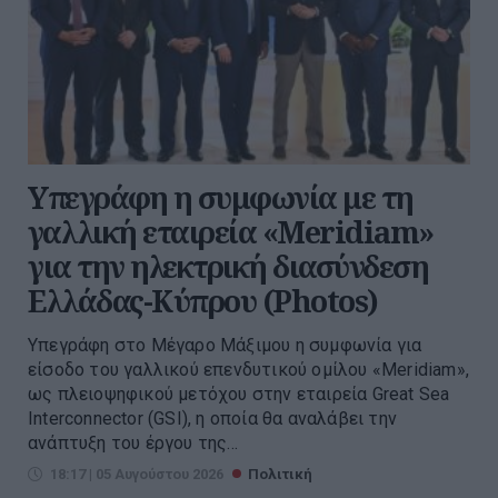
Υπεγράφη η συμφωνία με τη
γαλλική εταιρεία «Meridiam»
για την ηλεκτρική διασύνδεση
Ελλάδας-Κύπρου (Photos)
Υπεγράφη στο Μέγαρο Μάξιμου η συμφωνία για
είσοδο του γαλλικού επενδυτικού ομίλου «Meridiam»,
ως πλειοψηφικού μετόχου στην εταιρεία Great Sea
Interconnector (GSI), η οποία θα αναλάβει την
ανάπτυξη του έργου της...
18:17 | 05 Αυγούστου 2026
Πολιτική