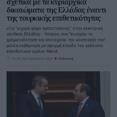
σχετικά με τα κυριαρχικά
δικαιώματα της Ελλάδας έναντι
της τουρκικής επιθετικότητας
«Για “ισχυρή ψήφο εμπιστοσύνης” στην ηλεκτρική
σύνδεση Ελλάδας - Κύπρου, που “ενισχύει τη
χρηματοδότηση και επιταχύνει την υλοποίησή του”,
μιλά η κυβέρνηση με αφορμή είσοδο του γαλλικού
επενδυτικού ομίλου Merid...
16:32 | 06 Αυγούστου 2026
Πολιτική