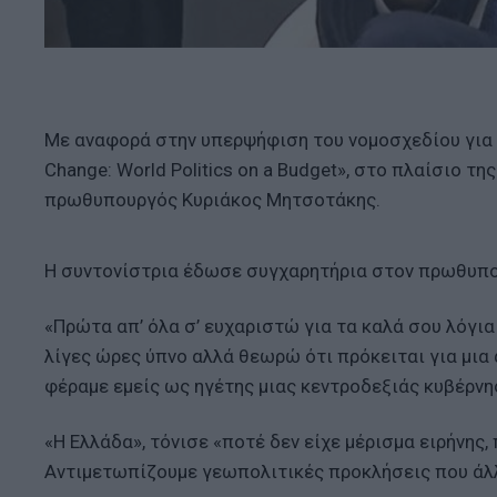
Με αναφορά στην υπερψήφιση του νομοσχεδίου για τ
Change: World Politics on a Budget», στο πλαίσιο 
πρωθυπουργός Κυριάκος Μητσοτάκης.
Η συντονίστρια έδωσε συγχαρητήρια στον πρωθυπου
«Πρώτα απ’ όλα σ’ ευχαριστώ για τα καλά σου λόγια
λίγες ώρες ύπνο αλλά θεωρώ ότι πρόκειται για μια
φέραμε εμείς ως ηγέτης μιας κεντροδεξιάς κυβέρνη
«Η Ελλάδα», τόνισε «ποτέ δεν είχε μέρισμα ειρήνη
Αντιμετωπίζουμε γεωπολιτικές προκλήσεις που άλλ