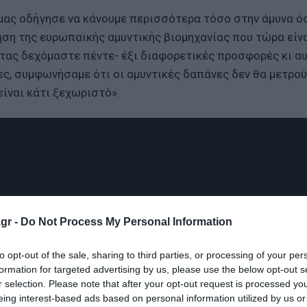
 μας οδήγησε να κάνουμε περισσότερα τόσο στην άμυνα ό
ση της ευρωπαϊκής αμυντικής βιομηχανίας που τώρα είν
τας δεχόμαστε πέντε- έξι διαφορετικές προσφορές κι α
ες, συμφωνήσαμε ότι οι αμυντικές δαπάνες δεν θα μετρο
ίναι κάτι ξεχωριστό».
gr -
Do Not Process My Personal Information
to opt-out of the sale, sharing to third parties, or processing of your per
formation for targeted advertising by us, please use the below opt-out s
r selection. Please note that after your opt-out request is processed y
eing interest-based ads based on personal information utilized by us or