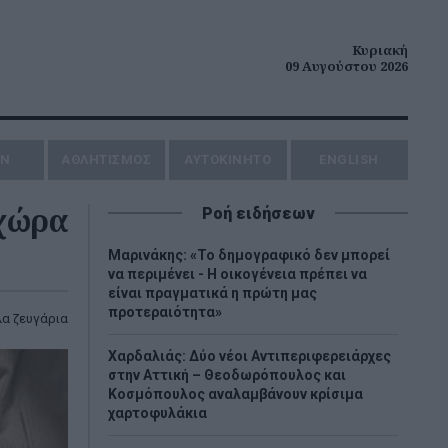
Κυριακή
09 Αυγούστου 2026
ΗΝ
ΑΘΛΗΤΙΣΜΟΣ
AYTOKINHTO
ENGLISH
 χώρα
Ροή ειδήσεων
Μαρινάκης: «Το δημογραφικό δεν μπορεί
να περιμένει - Η οικογένεια πρέπει να
είναι πραγματικά η πρώτη μας
προτεραιότητα»
α ζευγάρια
Χαρδαλιάς: Δύο νέοι Αντιπεριφερειάρχες
στην Αττική – Θεοδωρόπουλος και
Κοσμόπουλος αναλαμβάνουν κρίσιμα
χαρτοφυλάκια