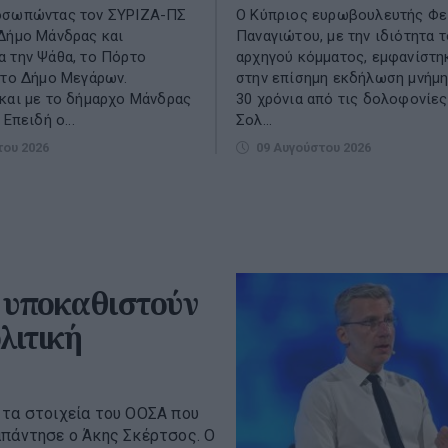
οσωπώντας τον ΣΥΡΙΖΑ-ΠΣ
Ο Κύπριος ευρωβουλευτής Φε
Δήμο Μάνδρας και
Παναγιώτου, με την ιδιότητα 
 την Ψάθα, το Πόρτο
αρχηγού κόμματος, εμφανίστη
 το Δήμο Μεγάρων.
στην επίσημη εκδήλωση μνήμης
και με το δήμαρχο Μάνδρας
30 χρόνια από τις δολοφονίες
 Επειδή ο...
Σολ...
του 2026
09 Αυγούστου 2026
 υποκαθιστούν
λιτική
 τα στοιχεία του ΟΟΣΑ που
απάντησε ο Άκης Σκέρτσος. Ο