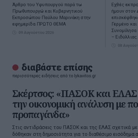
Άρθρο του Υφυπουργού παρά τω
Εχθές εκπρ
Πρωθυπουργώ και Κυβερνητικού
ήμουν στον 
Εκπροσώπου Παύλου Μαρινάκη στην
επισκέφθηκα
εφημερίδα ΠΡΩΤΟ ΘΕΜΑ
Γερμένο και
Συνομίλησα 
09 Αυγούστου 2026
– Ειδύλλιας.
08 Αυγούσ
διαβάστε επίσης
περισσότερες ειδήσεις από το lykavitos.gr
Σκέρτσος: «ΠΑΣΟΚ και ΕΛΑΣ
την οικονομική ανάλυση με πο
προπαγάνδα»
Στις αντιδράσεις του ΠΑΣΟΚ και της ΕΛΑΣ σχετικά με
δόθηκαν στη δημοσιότητα για το διαθέσιμο εισόδημα 