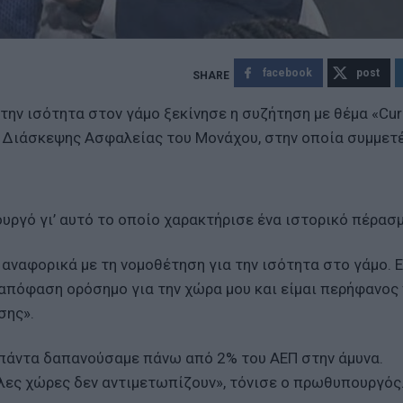
facebook
post
ην ισότητα στον γάμο ξεκίνησε η συζήτηση με θέμα «Curr
της Διάσκεψης Ασφαλείας του Μονάχου, στην οποία συμμετέ
ργό γι’ αυτό το οποίο χαρακτήρισε ένα ιστορικό πέρασμ
 αναφορικά με τη νομοθέτηση για την ισότητα στο γάμο. Ε
 απόφαση ορόσημο για την χώρα μου και είμαι περήφανος
σης».
ς, πάντα δαπανούσαμε πάνω από 2% του ΑΕΠ στην άμυνα.
ες χώρες δεν αντιμετωπίζουν», τόνισε ο πρωθυπουργός