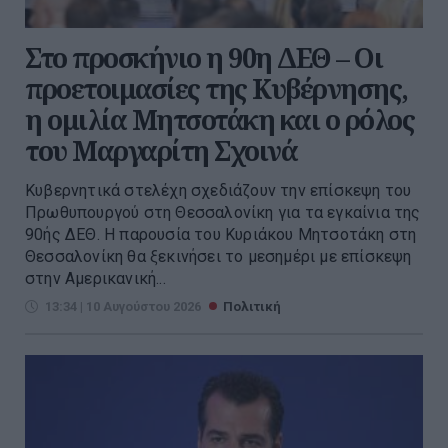
Στο προσκήνιο η 90η ΔΕΘ – Οι
προετοιμασίες της Κυβέρνησης,
η ομιλία Μητσοτάκη και ο ρόλος
του Μαργαρίτη Σχοινά
Κυβερνητικά στελέχη σχεδιάζουν την επίσκεψη του
Πρωθυπουργού στη Θεσσαλονίκη για τα εγκαίνια της
90ής ∆ΕΘ. Η παρουσία του Κυριάκου Μητσοτάκη στη
Θεσσαλονίκη θα ξεκινήσει το µεσηµέρι µε επίσκεψη
στην Αµερικανική...
13:34 | 10 Αυγούστου 2026
Πολιτική