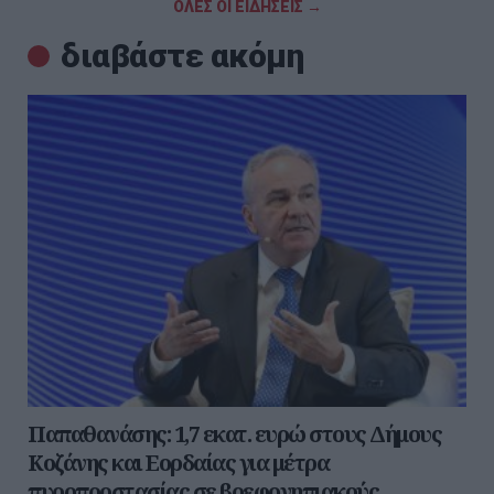
ΟΛΕΣ ΟΙ ΕΙΔΗΣΕΙΣ →
διαβάστε ακόμη
Παπαθανάσης: 1,7 εκατ. ευρώ στους Δήμους
Κοζάνης και Εορδαίας για μέτρα
πυροπροστασίας σε βρεφονηπιακούς