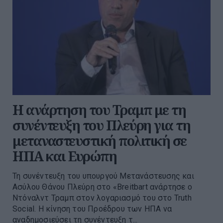
Η ανάρτηση του Τραμπ με τη
συνέντευξη του Πλεύρη για τη
μεταναστευστική πολιτική σε
ΗΠΑ και Ευρώπη
Τη συνέντευξη του υπουργού Μετανάστευσης και
Ασύλου Θάνου Πλεύρη στο «Breitbart ανάρτησε ο
Ντόναλντ Τραμπ στον λογαριασμό του στο Truth
Social. Η κίνηση του Προέδρου των ΗΠΑ να
αναδημοσιεύσει τη συνέντευξη τ...