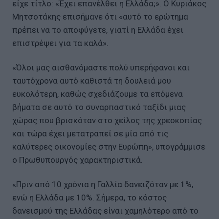
είχε τίτλο: «Έχει επανέλθει η Ελλάδα;». Ο Κυριάκος
Μητσοτάκης επισήμανε ότι «αυτό το ερώτημα
πρέπει να το αποφύγετε, γιατί η Ελλάδα έχει
επιστρέψει για τα καλά».
«Όλοι μας αισθανόμαστε πολύ υπερήφανοι και
ταυτόχρονα αυτό καθιστά τη δουλειά μου
ευκολότερη, καθώς σχεδιάζουμε τα επόμενα
βήματα σε αυτό το συναρπαστικό ταξίδι μιας
χώρας που βρισκόταν στο χείλος της χρεοκοπίας
και τώρα έχει μετατραπεί σε μία από τις
καλύτερες οικονομίες στην Ευρώπη», υπογράμμισε
ο Πρωθυπουργός χαρακτηριστικά.
«Πριν από 10 χρόνια η Γαλλία δανειζόταν με 1%,
ενώ η Ελλάδα με 10%. Σήμερα, το κόστος
δανεισμού της Ελλάδας είναι χαμηλότερο από το