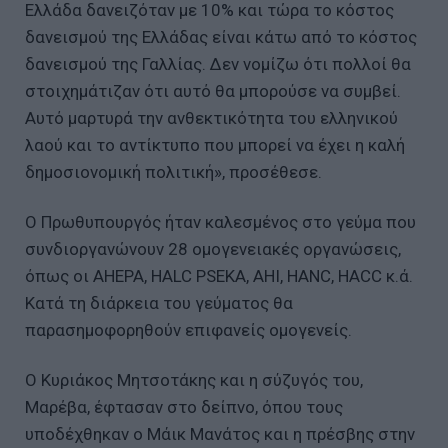
Ελλάδα δανειζόταν με 10% και τώρα το κόστος
δανεισμού της Ελλάδας είναι κάτω από το κόστος
δανεισμού της Γαλλίας. Δεν νομίζω ότι πολλοί θα
στοιχημάτιζαν ότι αυτό θα μπορούσε να συμβεί.
Αυτό μαρτυρά την ανθεκτικότητα του ελληνικού
λαού και το αντίκτυπο που μπορεί να έχει η καλή
δημοσιονομική πολιτική», προσέθεσε.
Ο Πρωθυπουργός ήταν καλεσμένος στο γεύμα που
συνδιοργανώνουν 28 ομογενειακές οργανώσεις,
όπως οι AHEPA, HALC PSEKA, AHI, HANC, HACC κ.ά.
Κατά τη διάρκεια του γεύματος θα
παρασημοφορηθούν επιφανείς ομογενείς.
Ο Κυριάκος Μητσοτάκης και η σύζυγός του,
Μαρέβα, έφτασαν στο δείπνο, όπου τους
υποδέχθηκαν ο Μάικ Μανάτος και η πρέσβης στην