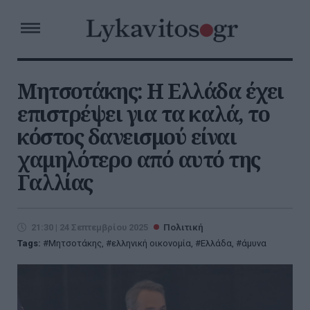
Μητσοτάκης: Η Ελλάδα έχει
επιστρέψει για τα καλά, το
κόστος δανεισμού είναι
χαμηλότερο από αυτό της
Γαλλίας
21:30 | 24 Σεπτεμβρίου 2025
Πολιτική
Tags:
Μητσοτάκης
,
ελληνική οικονομία
,
Ελλάδα
,
άμυνα