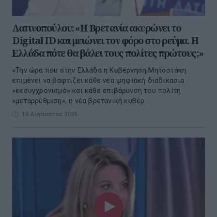
Λατινοπούλου: «H Βρετανία ακυρώνει το
Digital ID και μειώνει τον φόρο στο ρεύμα. Η
Ελλάδα πότε θα βάλει τους πολίτες πρώτους;»
«Την ώρα που στην Ελλάδα η Κυβέρνηση Μητσοτάκη
επιμένει να βαφτίζει κάθε νέα ψηφιακή διαδικασία
«εκσυγχρονισμό» και κάθε επιβάρυνση του πολίτη
«μεταρρύθμιση», η νέα βρετανική κυβέρ...
10 Αυγούστου 2026