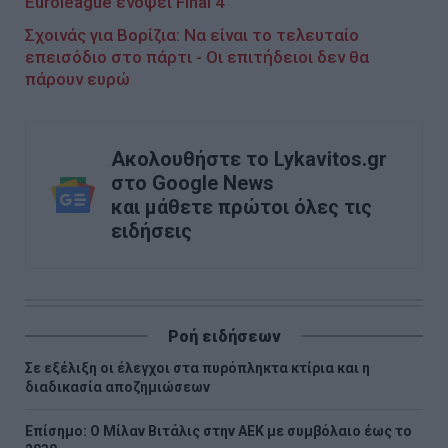
Euroleague ενόψει Final 4
Σχοινάς για Βορίζια: Να είναι το τελευταίο
επεισόδιο στο πάρτι - Οι επιτήδειοι δεν θα
πάρουν ευρώ
Ακολουθήστε το Lykavitos.gr
στο Google News
και μάθετε πρώτοι όλες τις
ειδήσεις
Ροή ειδήσεων
Σε εξέλιξη οι έλεγχοι στα πυρόπληκτα κτίρια και η
διαδικασία αποζημιώσεων
Επίσημο: Ο Μίλαν Βιτάλις στην ΑΕΚ με συμβόλαιο έως το