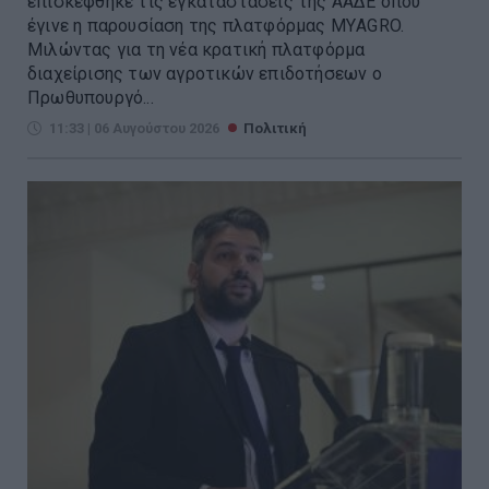
επισκέφθηκε τις εγκαταστάσεις της ΑΑΔΕ όπου
έγινε η παρουσίαση της πλατφόρμας ΜΥAGRO.
Μιλώντας για τη νέα κρατική πλατφόρμα
διαχείρισης των αγροτικών επιδοτήσεων ο
Πρωθυπουργό...
11:33 | 06 Αυγούστου 2026
Πολιτική