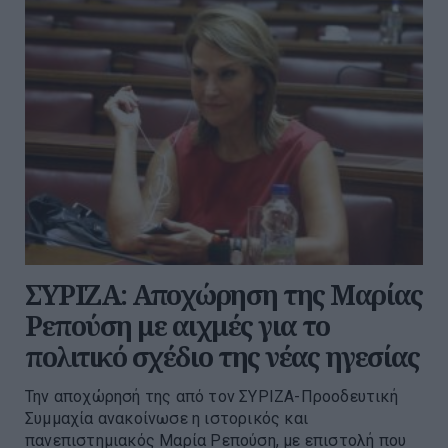
ΣΥΡΙΖΑ: Αποχώρηση της Μαρίας
Ρεπούση με αιχμές για το
πολιτικό σχέδιο της νέας ηγεσίας
Την αποχώρησή της από τον ΣΥΡΙΖΑ-Προοδευτική
Συμμαχία ανακοίνωσε η ιστορικός και
πανεπιστημιακός Μαρία Ρεπούση, με επιστολή που