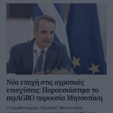
Νέα εποχή στις αγροτικές
ενισχύσεις: Παρουσιάστηκε το
myAGRO παρουσία Μητσοτάκη
O Πρωθυπουργος Κυριάκος Μητσοτάκης