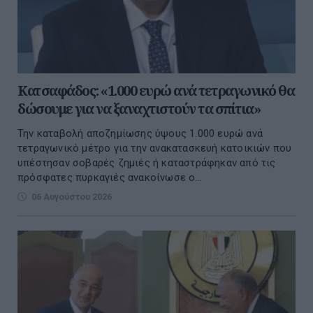
Κατσαφάδος: «1.000 ευρώ ανά τετραγωνικό θα
δώσουμε για να ξαναχτιστούν τα σπίτια»
Την καταβολή αποζημίωσης ύψους 1.000 ευρώ ανά
τετραγωνικό μέτρο για την ανακατασκευή κατοικιών που
υπέστησαν σοβαρές ζημιές ή καταστράφηκαν από τις
πρόσφατες πυρκαγιές ανακοίνωσε ο...
06 Αυγούστου 2026