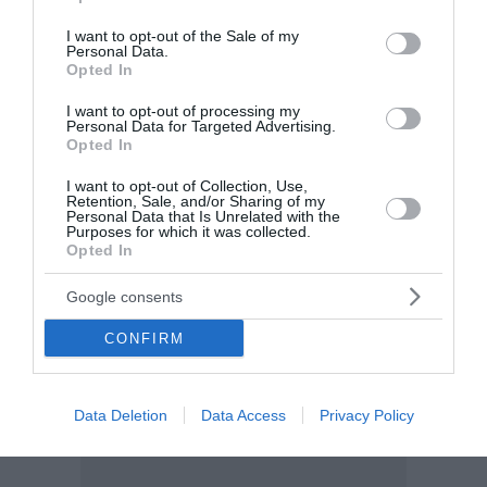
use your data for below specified purposes in below Google
consent section.
I want to opt-out of the Sale of my
Personal Data.
Opted In
I want to opt-out of processing my
Personal Data for Targeted Advertising.
Opted In
I want to opt-out of Collection, Use,
Retention, Sale, and/or Sharing of my
Personal Data that Is Unrelated with the
Purposes for which it was collected.
Opted In
Google consents
CONFIRM
Data Deletion
Data Access
Privacy Policy