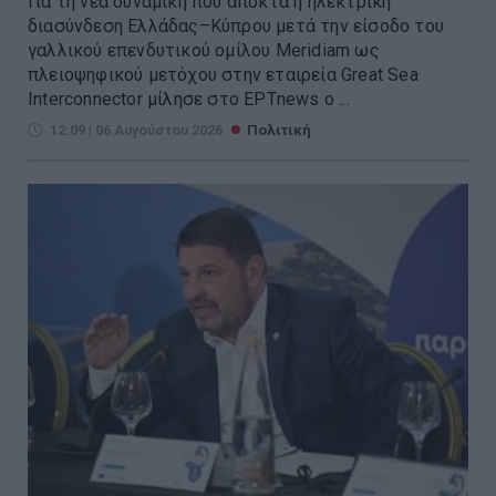
Για τη νέα δυναμική που αποκτά η ηλεκτρική
διασύνδεση Ελλάδας–Κύπρου μετά την είσοδο του
γαλλικού επενδυτικού ομίλου Meridiam ως
πλειοψηφικού μετόχου στην εταιρεία Great Sea
Interconnector μίλησε στο ΕΡΤnews ο ...
12:09 | 06 Αυγούστου 2026
Πολιτική