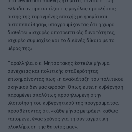
στα εθνικά και διεθνή ζητήματα, τόνισε ότι «η
Ελλάδα αντιμετωπίζει τις μεγάλες προκλήσεις
αυτής της ταραγμένης εποχής με ηρεμία και
αυτοπεποίθηση», υπογραμμίζοντας ότι η χώρα
διαθέτει «ισχυρές αποτρεπτικές δυνατότητες,
ισχυρές συμμαχίες και το διεθνές δίκαιο με το
μέρος της».
Παράλληλα, ο κ. Μητσοτάκης έστειλε μήνυμα
συνέχειας και πολιτικής σταθερότητας,
επισημαίνοντας πως «η αναδιάταξη του πολιτικού
σκηνικού δεν μας αφορά». Όπως είπε, η κυβέρνηση
παραμένει απολύτως προσηλωμένη στην
υλοποίηση του κυβερνητικού της προγράμματος,
προσθέτοντας ότι «κάθε μήνας μετράει», καθώς
«απομένει ένας χρόνος για τη συνταγματική
ολοκλήρωση της θητείας μας».