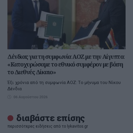
Δένδιας για τη συμφωνία ΑΟΖ με την Αίγυπτο:
«Κατοχυρώσαμε το εθνικό συμφέρον με βάση
το Διεθνές Δίκαιο»
Έξι χρόνια από τη συμφωνία ΑΟΖ: Το μήνυμα του Νίκου
Δένδια
06 Αυγούστου 2026
διαβάστε επίσης
περισσότερες ειδήσεις από το lykavitos.gr