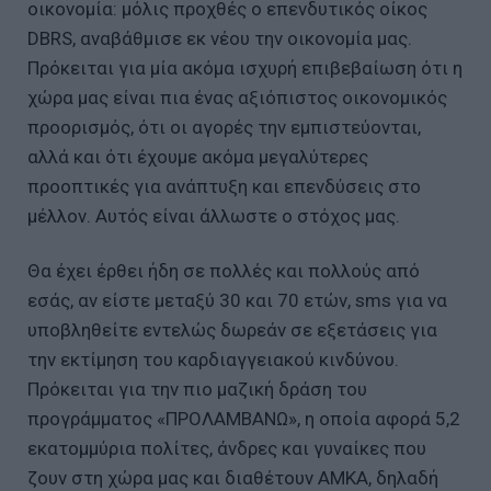
οικονομία: μόλις προχθές ο επενδυτικός οίκος
DBRS, αναβάθμισε εκ νέου την οικονομία μας.
Πρόκειται για μία ακόμα ισχυρή επιβεβαίωση ότι η
χώρα μας είναι πια ένας αξιόπιστος οικονομικός
προορισμός, ότι οι αγορές την εμπιστεύονται,
αλλά και ότι έχουμε ακόμα μεγαλύτερες
προοπτικές για ανάπτυξη και επενδύσεις στο
μέλλον. Αυτός είναι άλλωστε ο στόχος μας.
Θα έχει έρθει ήδη σε πολλές και πολλούς από
εσάς, αν είστε μεταξύ 30 και 70 ετών, sms για να
υποβληθείτε εντελώς δωρεάν σε εξετάσεις για
την εκτίμηση του καρδιαγγειακού κινδύνου.
Πρόκειται για την πιο μαζική δράση του
προγράμματος «ΠΡΟΛΑΜΒΑΝΩ», η οποία αφορά 5,2
εκατομμύρια πολίτες, άνδρες και γυναίκες που
ζουν στη χώρα μας και διαθέτουν ΑΜΚΑ, δηλαδή