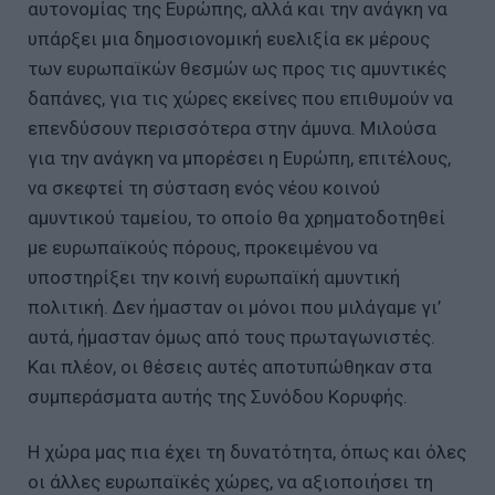
αυτονομίας της Ευρώπης, αλλά και την ανάγκη να
υπάρξει μια δημοσιονομική ευελιξία εκ μέρους
των ευρωπαϊκών θεσμών ως προς τις αμυντικές
δαπάνες, για τις χώρες εκείνες που επιθυμούν να
επενδύσουν περισσότερα στην άμυνα. Μιλούσα
για την ανάγκη να μπορέσει η Ευρώπη, επιτέλους,
να σκεφτεί τη σύσταση ενός νέου κοινού
αμυντικού ταμείου, το οποίο θα χρηματοδοτηθεί
με ευρωπαϊκούς πόρους, προκειμένου να
υποστηρίξει την κοινή ευρωπαϊκή αμυντική
πολιτική. Δεν ήμασταν οι μόνοι που μιλάγαμε γι’
αυτά, ήμασταν όμως από τους πρωταγωνιστές.
Και πλέον, οι θέσεις αυτές αποτυπώθηκαν στα
συμπεράσματα αυτής της Συνόδου Κορυφής.
Η χώρα μας πια έχει τη δυνατότητα, όπως και όλες
οι άλλες ευρωπαϊκές χώρες, να αξιοποιήσει τη