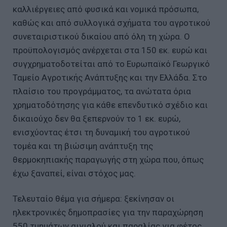
καλλιέργειες από φυσικά και νομικά πρόσωπα,
καθώς και από συλλογικά σχήματα του αγροτικού
συνεταιριστικού δικαίου από όλη τη χώρα. Ο
προϋπολογισμός ανέρχεται στα 150 εκ. ευρώ και
συγχρηματοδοτείται από το Ευρωπαϊκό Γεωργικό
Ταμείο Αγροτικής Ανάπτυξης και την Ελλάδα. Στο
πλαίσιο του προγράμματος, τα ανώτατα όρια
χρηματοδότησης για κάθε επενδυτικό σχέδιο και
δικαιούχο δεν θα ξεπερνούν το 1 εκ. ευρώ,
ενισχύοντας έτσι τη δυναμική του αγροτικού
τομέα και τη βιώσιμη ανάπτυξη της
θερμοκηπιακής παραγωγής στη χώρα που, όπως
έχω ξαναπεί, είναι στόχος μας.
Τελευταίο θέμα για σήμερα: ξεκίνησαν οι
ηλεκτρονικές δημοπρασίες για την παραχώρηση
550 τμημάτων αιγιαλού και παραλίας για φέτος,