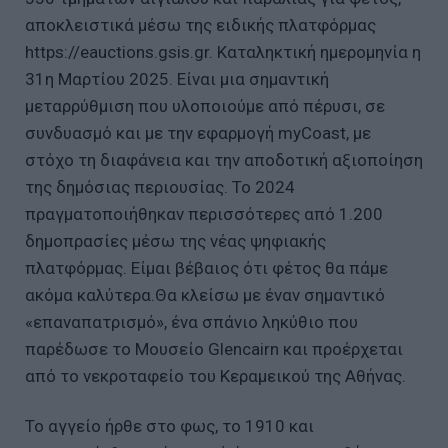
αποκλειστικά μέσω της ειδικής πλατφόρμας
https://eauctions.gsis.gr. Καταληκτική ημερομηνία η
31η Μαρτίου 2025. Είναι μια σημαντική
μεταρρύθμιση που υλοποιούμε από πέρυσι, σε
συνδυασμό και με την εφαρμογή myCoast, με
στόχο τη διαφάνεια και την αποδοτική αξιοποίηση
της δημόσιας περιουσίας. Το 2024
πραγματοποιήθηκαν περισσότερες από 1.200
δημοπρασίες μέσω της νέας ψηφιακής
πλατφόρμας. Είμαι βέβαιος ότι φέτος θα πάμε
ακόμα καλύτερα.Θα κλείσω με έναν σημαντικό
«επαναπατρισμό», ένα σπάνιο ληκύθιο που
παρέδωσε το Μουσείο Glencairn και προέρχεται
από το νεκροταφείο του Κεραμεικού της Αθήνας.
Το αγγείο ήρθε στο φως, το 1910 και