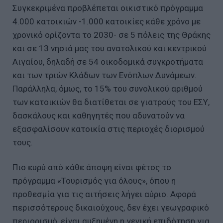
Συγκεκριμένα προβλέπεται οικιστικό πρόγραμμα
4.000 κατοικιών -1.000 κατοικίες κάθε χρόνο με
χρονικό ορίζοντα το 2030- σε 5 πόλεις της Θράκης
και σε 13 νησιά μας του ανατολικού και κεντρικού
Αιγαίου, δηλαδή σε 54 οικοδομικά συγκροτήματα
και των τριών Κλάδων των Ενόπλων Δυνάμεων.
Παράλληλα, όμως, το 15% του συνολικού αριθμού
των κατοικιών θα διατίθεται σε γιατρούς του ΕΣΥ,
δασκάλους και καθηγητές που αδυνατούν να
εξασφαλίσουν κατοικία στις περιοχές διορισμού
τους.
Πιο ευρύ από κάθε άποψη είναι φέτος το
πρόγραμμα «Τουρισμός για όλους», όπου η
προθεσμία για τις αιτήσεις λήγει αύριο. Αφορά
περισσότερους δικαιούχους, δεν έχει γεωγραφικό
περιορισμό, είναι αυξημένη η γενική επιδότηση για