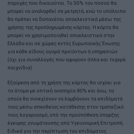
παροχές που δικαιούται. Το 50% του ποσού θα
μπορεί να αναληφθεί σε μετρητά, ενώ το υπόλοιπο
θα πρέπει να δαπανάται αποκλειστικά μέσω της
χρήσης της προπληρωμένης κάρτας. Η κάρτα θα
μπορεί να χρησιμοποιηθεί αποκλειστικά στην
Ελλάδα και σε χώρες εντός Ευρωπαϊκής Ένωσης
για κάθε είδους αγορά προϊόντων ή υπηρεσιών
(όχι για συναλλαγές που αφορούν όπλα και τυχερά
παιχνίδια).
Εξαίρεση από τη χρήση της κάρτας θα ισχύει για
τα άτομα με οπτική αναπηρία 80% και άνω, τα
οποία θα συνεχίσουν να λαμβάνουν τα επιδόματά
τους μέσω απευθείας κατάθεσης στον τραπεζικό
τους λογαριασμό, υπό την προϋπόθεση ύπαρξης
έγκυρης γνωμάτευσης από Υγειονομική Επιτροπή.
Ειδικά για την περίπτωση του επιδόματος