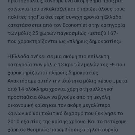
πρωτοβουλίες, κάνουμε ένα ακόμη βήμα προς μια
κοινωνία που αγκαλιάζει και στηρίζει όλους τους
πολίτες της.Για δεύτερη συνεχή χρονιά η Ελλάδα
κατατάσσεται από τον Economist στην κατηγορία
των μόλις 25 χωρών παγκοσμίως -μεταξύ 167-
που χαρακτηρίζονται ως «πλήρεις δημοκρατίες».
Η Ελλάδα ανήκει σε μια ακόμη πιο επίλεκτη
κατηγορία των μόλις 13 κρατών μελών της ΕΕ που
χαρακτηρίζονται πλήρεις δημοκρατίες.
Ανακτήσαμε αυτήν την ιδιότητα μόλις πέρυσι, μετά
από 14 ολόκληρα χρόνια, χάρη στη συλλογική
προσπάθεια όλων να βγούμε από τη μεγάλη
οικονομική κρίση και τον ακόμη μεγαλύτερο
κοινωνικό και πολιτικό διχασμό που ξεκίνησε το
2010 εξαιτίας της κρίσης χρέους. Και το πετύχαμε
χάρη σε θεσμικές παρεμβάσεις στη λειτουργία