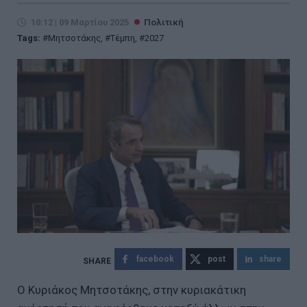
10:12 | 09 Μαρτίου 2025
Πολιτική
Tags:
Μητσοτάκης
,
Τέμπη
,
2027
facebook
post
share
O Kυριάκος Μητσοτάκης, στην κυριακάτικη