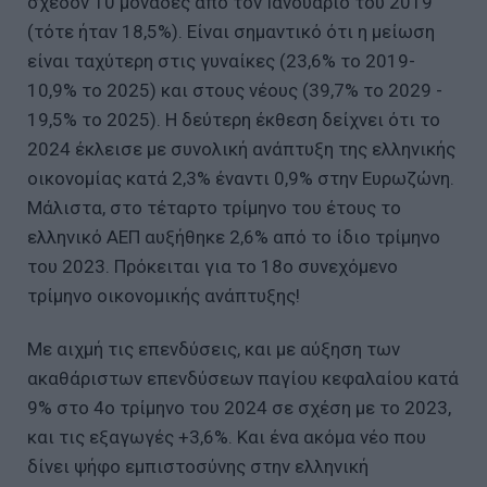
σχεδόν 10 μονάδες από τον Ιανουάριο του 2019
(τότε ήταν 18,5%). Είναι σημαντικό ότι η μείωση
είναι ταχύτερη στις γυναίκες (23,6% το 2019-
10,9% το 2025) και στους νέους (39,7% το 2029 -
19,5% το 2025). Η δεύτερη έκθεση δείχνει ότι το
2024 έκλεισε με συνολική ανάπτυξη της ελληνικής
οικονομίας κατά 2,3% έναντι 0,9% στην Ευρωζώνη.
Μάλιστα, στο τέταρτο τρίμηνο του έτους το
ελληνικό ΑΕΠ αυξήθηκε 2,6% από το ίδιο τρίμηνο
του 2023. Πρόκειται για το 18ο συνεχόμενο
τρίμηνο οικονομικής ανάπτυξης!
Με αιχμή τις επενδύσεις, και με αύξηση των
ακαθάριστων επενδύσεων παγίου κεφαλαίου κατά
9% στο 4ο τρίμηνο του 2024 σε σχέση με το 2023,
και τις εξαγωγές +3,6%. Και ένα ακόμα νέο που
δίνει ψήφο εμπιστοσύνης στην ελληνική