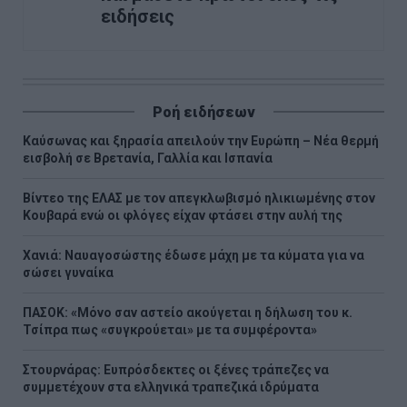
ειδήσεις
Ροή ειδήσεων
Καύσωνας και ξηρασία απειλούν την Ευρώπη – Νέα θερμή
εισβολή σε Βρετανία, Γαλλία και Ισπανία
Βίντεο της ΕΛΑΣ με τον απεγκλωβισμό ηλικιωμένης στον
Κουβαρά ενώ οι φλόγες είχαν φτάσει στην αυλή της
Χανιά: Ναυαγοσώστης έδωσε μάχη με τα κύματα για να
σώσει γυναίκα
ΠΑΣΟΚ: «Μόνο σαν αστείο ακούγεται η δήλωση του κ.
Τσίπρα πως «συγκρούεται» με τα συμφέροντα»
Στουρνάρας: Ευπρόσδεκτες οι ξένες τράπεζες να
συμμετέχουν στα ελληνικά τραπεζικά ιδρύματα