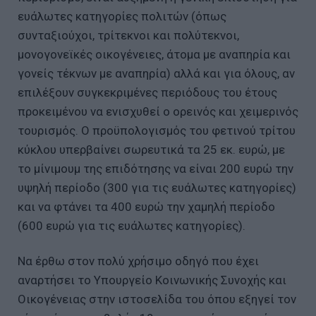
ευάλωτες κατηγορίες πολιτών (όπως
συνταξιούχοι, τρίτεκνοι και πολύτεκνοι,
μονογονεϊκές οικογένειες, άτομα με αναπηρία και
γονείς τέκνων με αναπηρία) αλλά και για όλους, αν
επιλέξουν συγκεκριμένες περιόδους του έτους
προκειμένου να ενισχυθεί ο ορεινός και χειμερινός
τουρισμός. Ο προϋπολογισμός του φετινού τρίτου
κύκλου υπερβαίνει σωρευτικά τα 25 εκ. ευρώ, με
το μίνιμουμ της επιδότησης να είναι 200 ευρώ την
υψηλή περίοδο (300 για τις ευάλωτες κατηγορίες)
και να φτάνει τα 400 ευρώ την χαμηλή περίοδο
(600 ευρώ για τις ευάλωτες κατηγορίες).
Να έρθω στον πολύ χρήσιμο οδηγό που έχει
αναρτήσει το Υπουργείο Κοινωνικής Συνοχής και
Οικογένειας στην ιστοσελίδα του όπου εξηγεί τον