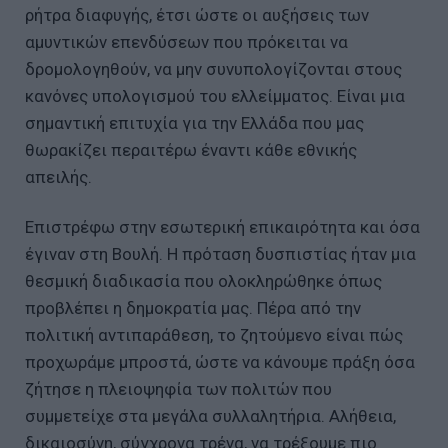
ρήτρα διαφυγής, έτσι ώστε οι αυξήσεις των
αμυντικών επενδύσεων που πρόκειται να
δρομολογηθούν, να μην συνυπολογίζονται στους
κανόνες υπολογισμού του ελλείμματος. Είναι μια
σημαντική επιτυχία για την Ελλάδα που μας
θωρακίζει περαιτέρω έναντι κάθε εθνικής
απειλής.
Επιστρέφω στην εσωτερική επικαιρότητα και όσα
έγιναν στη Βουλή. Η πρόταση δυσπιστίας ήταν μια
θεσμική διαδικασία που ολοκληρώθηκε όπως
προβλέπει η δημοκρατία μας. Πέρα από την
πολιτική αντιπαράθεση, το ζητούμενο είναι πώς
προχωράμε μπροστά, ώστε να κάνουμε πράξη όσα
ζήτησε η πλειοψηφία των πολιτών που
συμμετείχε στα μεγάλα συλλαλητήρια. Αλήθεια,
δικαιοσύνη, σύγχρονα τρένα, να τρέξουμε πιο