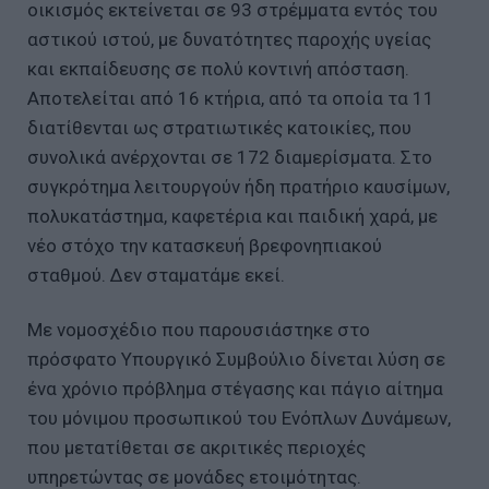
οικισμός εκτείνεται σε 93 στρέμματα εντός του
αστικού ιστού, με δυνατότητες παροχής υγείας
και εκπαίδευσης σε πολύ κοντινή απόσταση.
Αποτελείται από 16 κτήρια, από τα οποία τα 11
διατίθενται ως στρατιωτικές κατοικίες, που
συνολικά ανέρχονται σε 172 διαμερίσματα. Στο
συγκρότημα λειτουργούν ήδη πρατήριο καυσίμων,
πολυκατάστημα, καφετέρια και παιδική χαρά, με
νέο στόχο την κατασκευή βρεφονηπιακού
σταθμού. Δεν σταματάμε εκεί.
Με νομοσχέδιο που παρουσιάστηκε στο
πρόσφατο Υπουργικό Συμβούλιο δίνεται λύση σε
ένα χρόνιο πρόβλημα στέγασης και πάγιο αίτημα
του μόνιμου προσωπικού του Ενόπλων Δυνάμεων,
που μετατίθεται σε ακριτικές περιοχές
υπηρετώντας σε μονάδες ετοιμότητας.