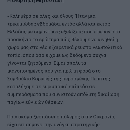
Η ανάρτηση Μητσοτάκη
«Καλημέρα σε όλες και όλους. Ήταν μια
τρικυμιώδης εβδομάδα, εντός αλλά και εκτός
Ελλάδας με σημαντικές εξελίξεις που έφεραν στο
προσκήνιο το ερώτημα πώς θέλουμε να κινηθεί η
χώρα μας στο νέο εξαιρετικά ρευστό γεωπολιτικό
τοπίο, όπου όσα είχαμε ως δεδομένα συχνά
γίνονται ζητούμενα. Είμαι απόλυτα
ικανοποιημένος που για πρώτη φορά στο
Συμβούλιο Κορυφής της περασμένης Πέμπτης
καταλήξαμε σε ευρωπαϊκό επίπεδο σε
συμπεράσματα που συνιστούν απόλυτη δικαίωση
παγίων εθνικών θέσεων.
Πριν ακόμα ξεσπάσει ο πόλεμος στην Ουκρανία,
είχα επισημάνει την ανάγκη στρατηγικής