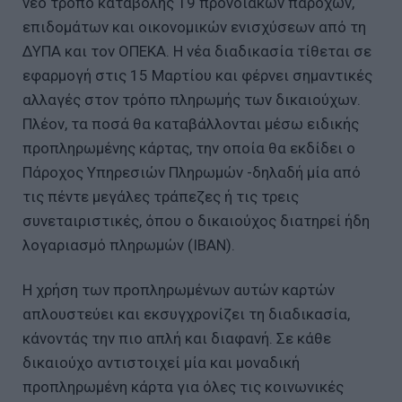
νέο τρόπο καταβολής 19 προνοιακών παροχών,
επιδομάτων και οικονομικών ενισχύσεων από τη
ΔΥΠΑ και τον ΟΠΕΚΑ. Η νέα διαδικασία τίθεται σε
εφαρμογή στις 15 Μαρτίου και φέρνει σημαντικές
αλλαγές στον τρόπο πληρωμής των δικαιούχων.
Πλέον, τα ποσά θα καταβάλλονται μέσω ειδικής
προπληρωμένης κάρτας, την οποία θα εκδίδει ο
Πάροχος Υπηρεσιών Πληρωμών -δηλαδή μία από
τις πέντε μεγάλες τράπεζες ή τις τρεις
συνεταιριστικές, όπου ο δικαιούχος διατηρεί ήδη
λογαριασμό πληρωμών (ΙΒΑΝ).
Η χρήση των προπληρωμένων αυτών καρτών
απλουστεύει και εκσυγχρονίζει τη διαδικασία,
κάνοντάς την πιο απλή και διαφανή. Σε κάθε
δικαιούχο αντιστοιχεί μία και μοναδική
προπληρωμένη κάρτα για όλες τις κοινωνικές