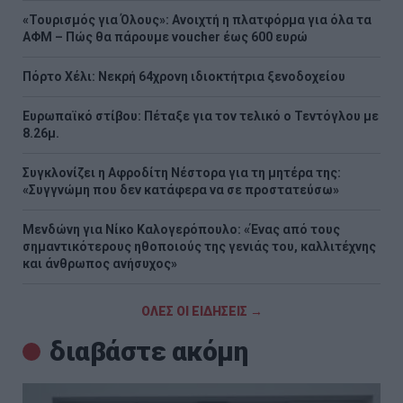
«Τουρισμός για Όλους»: Ανοιχτή η πλατφόρμα για όλα τα
ΑΦΜ – Πώς θα πάρουμε voucher έως 600 ευρώ
Πόρτο Χέλι: Νεκρή 64χρονη ιδιοκτήτρια ξενοδοχείου
Ευρωπαϊκό στίβου: Πέταξε για τον τελικό ο Τεντόγλου με
8.26μ.
Συγκλονίζει η Αφροδίτη Νέστορα για τη μητέρα της:
«Συγγνώμη που δεν κατάφερα να σε προστατεύσω»
Μενδώνη για Νίκο Καλογερόπουλο: «Ένας από τους
σημαντικότερους ηθοποιούς της γενιάς του, καλλιτέχνης
και άνθρωπος ανήσυχος»
ΟΛΕΣ ΟΙ ΕΙΔΗΣΕΙΣ →
διαβάστε ακόμη