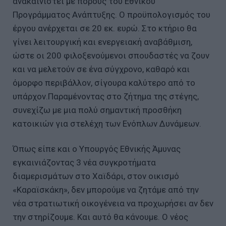
ανακαινιστεί με πόρους του Εθνικού
Προγράμματος Ανάπτυξης. Ο προϋπολογισμός του
έργου ανέρχεται σε 20 εκ. ευρώ. Στο κτήριο θα
γίνει λειτουργική και ενεργειακή αναβάθμιση,
ώστε οι 200 φιλοξενούμενοι σπουδαστές να ζουν
και να μελετούν σε ένα σύγχρονο, καθαρό και
όμορφο περιβάλλον, σίγουρα καλύτερο από το
υπάρχον.Παραμένοντας στο ζήτημα της στέγης,
συνεχίζω με μια πολύ σημαντική προσθήκη
κατοικιών για στελέχη των Ενόπλων Δυνάμεων.
Όπως είπε και ο Υπουργός Εθνικής Άμυνας
εγκαινιάζοντας 3 νέα συγκροτήματα
διαμερισμάτων στο Χαϊδάρι, στον οικισμό
«Καραϊσκάκη», δεν μπορούμε να ζητάμε από την
νέα στρατιωτική οικογένεια να προχωρήσει αν δεν
την στηρίζουμε. Και αυτό θα κάνουμε. Ο νέος