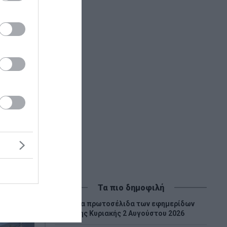
άσεων
Τα πιο δημοφιλή
Tα πρωτοσέλιδα των εφημερίδων
1
της Κυριακής 2 Αυγούστου 2026