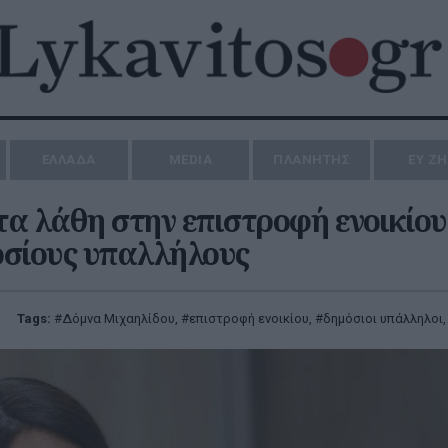
ΕΛΛΑΔΑ
MEDIA
ΠΛΑΝΗΤΗΣ
ΕΥ Ζ
α λάθη στην επιστροφή ενοικίου 
μοσίους υπαλλήλους
Tags:
Δόμνα Μιχαηλίδου
,
επιστροφή ενοικίου
,
δημόσιοι υπάλληλοι