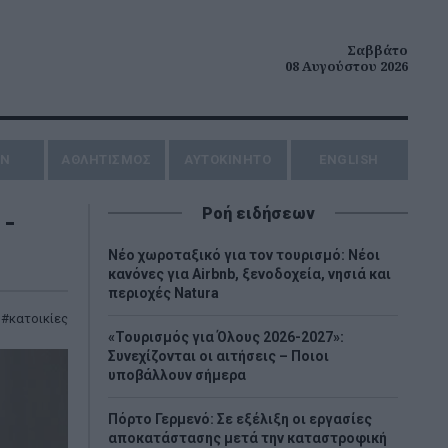
Σαββάτο
08 Αυγούστου 2026
ΗΝ
ΑΘΛΗΤΙΣΜΟΣ
AYTOKINHTO
ENGLISH
-
Ροή ειδήσεων
Νέο χωροταξικό για τον τουρισμό: Νέοι
κανόνες για Airbnb, ξενοδοχεία, νησιά και
περιοχές Natura
,
κατοικίες
«Τουρισμός για Όλους 2026-2027»:
Συνεχίζονται οι αιτήσεις – Ποιοι
υποβάλλουν σήμερα
Πόρτο Γερμενό: Σε εξέλιξη οι εργασίες
αποκατάστασης μετά την καταστροφική