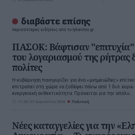
διαβάστε επίσης
περισσότερες ειδήσεις από το lykavitos.gr
ΠΑΣΟΚ: Βάφτισαν "επιτυχία"
του λογαριασμού της ρήτρας 
πολίτες
Η κυβέρνηση πανηγυρίζει για ένα «μνημειώδες» επίτευ
επιτραπεί στη χώρα να ξοδέψει πάνω από 1 δισ. ευρώ 
ενεργειακή ανθεκτικότητα. Πρόκειται για την απόλυ...
11:30 | 07 Αυγούστου 2026
Πολιτική
Νέες καταγγελίες για την «Ελπ