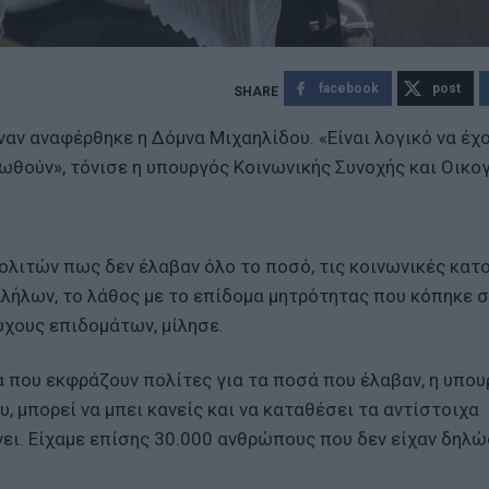
facebook
post
αν αναφέρθηκε η Δόμνα Μιχαηλίδου. «Είναι λογικό να έχο
ωθούν», τόνισε η υπουργός Κοινωνικής Συνοχής και Οικογ
ολιτών πως δεν έλαβαν όλο το ποσό, τις κοινωνικές κατο
λήλων, το λάθος με το επίδομα μητρότητας που κόπηκε 
ύχους επιδομάτων, μίλησε.
α που εκφράζουν πολίτες για τα ποσά που έλαβαν, η υπο
, μπορεί να μπει κανείς και να καταθέσει τα αντίστοιχα
γίνει. Είχαμε επίσης 30.000 ανθρώπους που δεν είχαν δηλώ