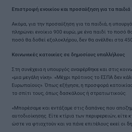
Επιστροφή ενοικίου και προσαύξηση για τα παιδιά
Ακόμα, για την προσαύξηση για τα παιδιά, η υπουρ
πληρώνει ενοίκιο 900 ευρώ, με ένα παιδί το ποσό θα
ποσό θα δοθεί εξολοκλήρου, δεν θα ανέλθει στα 45
Κοινωνικές κατοικίες σε δημοσίους υπαλλήλους
Στη συνέχεια η υπουργός αναφέρθηκε και στις κοιν
«μια μεγάλη νίκη». «Μέχρι πρότινος το ΕΣΠΑ δεν κ
Ευρωπαίους». Όπως εξήγησε, η προσφορά κατοικίας
το σπίτι τους, όπως δασκάλους ή στρατιωτικούς.
«Μπορέσαμε και εντάξαμε στις δαπάνες που αποζημ
αυτοδιοίκησης. Είτε κτίρια των περιφερειών, είτε
ώστε να φτιαχτούν και να πάνε επιτέλους εκεί οι δ