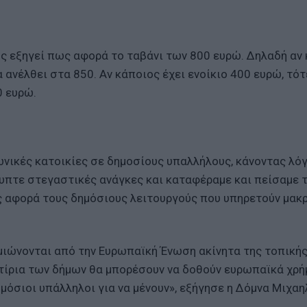
γός εξηγεί πως αφορά το ταβάνι των 800 ευρώ. Δηλαδή αν
 ανέλθει στα 850. Αν κάποιος έχει ενοίκιο 400 ευρώ, τότ
0 ευρώ.
ωνικές κατοικίες σε δημοσίους υπαλλήλους, κάνοντας λόγ
άλυπτε στεγαστικές ανάγκες και καταφέραμε και πείσαμε 
 αφορά τους δημόσιους λειτουργούς που υπηρετούν μακ
ιώνονται από την Ευρωπαϊκή Ένωση ακίνητα της τοπική
 κτίρια των δήμων θα μπορέσουν να δοθούν ευρωπαϊκά χρ
ημόσιοι υπάλληλοι για να μένουν», εξήγησε η Δόμνα Μιχαη