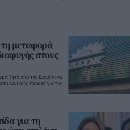
 τη μεταφορά
διαφυγής στους
γμα: ζητά από την Ευρώπη να
από εθνικούς πόρους για την
ίδα για τη