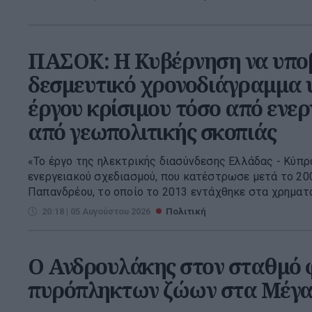
ΠΑΣΟΚ: Η Κυβέρνηση να υπο
δεσμευτικό χρονοδιάγραμμα υ
έργου κρίσιμου τόσο από ενερ
από γεωπολιτικής σκοπιάς
«Το έργο της ηλεκτρικής διασύνδεσης Ελλάδας - Κύπρο
ενεργειακού σχεδιασμού, που κατέστρωσε μετά το 20
Παπανδρέου, το οποίο το 2013 εντάχθηκε στα χρηματο
20:18 | 05 Αυγούστου 2026
Πολιτική
Ο Ανδρουλάκης στον σταθμό φ
πυρόπληκτων ζώων στα Μέγα