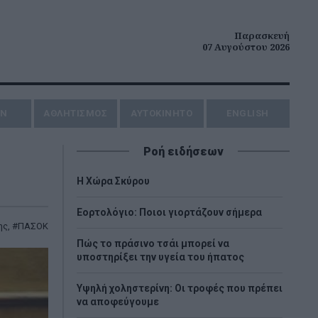
Παρασκευή
07 Αυγούστου 2026
ΗΝ
ΑΘΛΗΤΙΣΜΟΣ
AYTOKINHTO
ENGLISH
Ροή ειδήσεων
Η Χώρα Σκύρου
Εορτολόγιο: Ποιοι γιορτάζουν σήμερα
ης
,
ΠΑΣΟΚ
Πώς το πράσινο τσάι μπορεί να
υποστηρίξει την υγεία του ήπατος
Υψηλή χοληστερίνη: Οι τροφές που πρέπει
να αποφεύγουμε