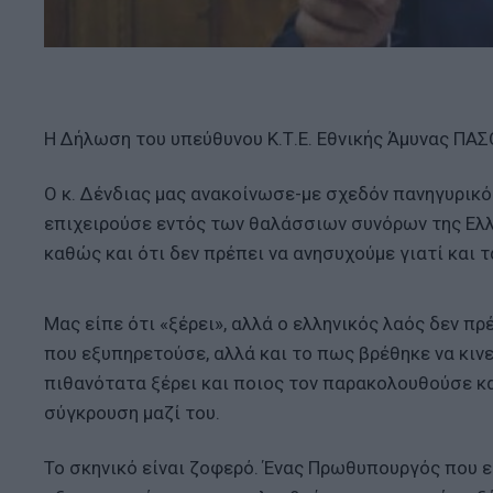
Η Δήλωση του υπεύθυνου Κ.Τ.Ε. Εθνικής Άμυνας ΠΑΣ
Ο κ. Δένδιας μας ανακοίνωσε-με σχεδόν πανηγυρικό 
επιχειρούσε εντός των θαλάσσιων συνόρων της Ελ
καθώς και ότι δεν πρέπει να ανησυχούμε γιατί και 
Μας είπε ότι «ξέρει», αλλά ο ελληνικός λαός δεν πρ
που εξυπηρετούσε, αλλά και το πως βρέθηκε να κινε
πιθανότατα ξέρει και ποιος τον παρακολουθούσε κα
σύγκρουση μαζί του.
Το σκηνικό είναι ζοφερό. Ένας Πρωθυπουργός που ε