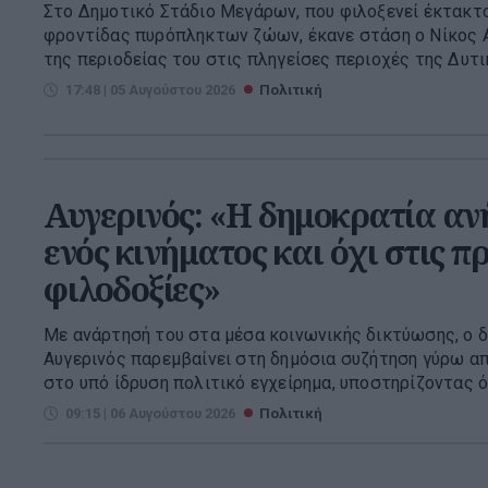
Στο Δημοτικό Στάδιο Μεγάρων, που φιλοξενεί έκτακτ
φροντίδας πυρόπληκτων ζώων, έκανε στάση ο Νίκος 
της περιοδείας του στις πληγείσες περιοχές της Δυτική
17:48 | 05 Αυγούστου 2026
Πολιτική
Αυγερινός: «Η δημοκρατία αν
ενός κινήματος και όχι στις 
φιλοδοξίες»
Με ανάρτησή του στα μέσα κοινωνικής δικτύωσης, ο
Αυγερινός παρεμβαίνει στη δημόσια συζήτηση γύρω απ
στο υπό ίδρυση πολιτικό εγχείρημα, υποστηρίζοντας ότ
09:15 | 06 Αυγούστου 2026
Πολιτική