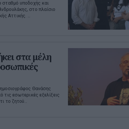
ο σταθμό υποδοχής και
Ανδρουλάκης, στο πλαίσιο
ς Αττικής. ...
ήκει στα μέλη
προσωπικές
 δημοσιογράφος Θανάσης
ό τις εσωτερικές εξελίξεις
ι το ζητού...