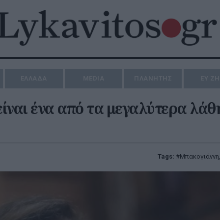
ΕΛΛΑΔΑ
MEDIA
ΠΛΑΝΗΤΗΣ
ΕΥ Ζ
ναι ένα από τα μεγαλύτερα λάθη
Tags:
Μπακογιάννη