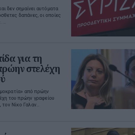
και δεν σημαίνει αυτόματα
όσθετες δαπάνες, οι οποίες
...
ίδα για τη
 πρώην στελέχη
ού
Δημοκρατία» από πρώην
έχη του πρώην γραφείου
τον Νίκο Γαλαν...