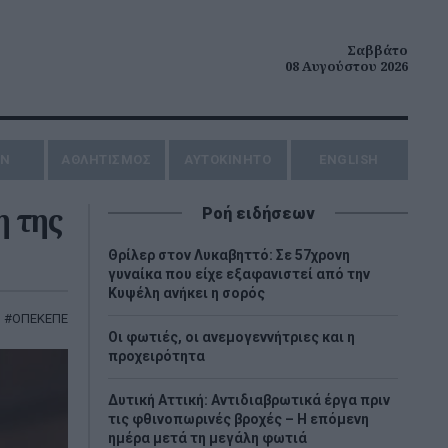
Σαββάτο
08 Αυγούστου 2026
ΗΝ
ΑΘΛΗΤΙΣΜΟΣ
AYTOKINHTO
ENGLISH
 της
Ροή ειδήσεων
Θρίλερ στον Λυκαβηττό: Σε 57χρονη
γυναίκα που είχε εξαφανιστεί από την
Κυψέλη ανήκει η σορός
,
ΟΠΕΚΕΠΕ
Οι φωτιές, οι ανεμογεννήτριες και η
προχειρότητα
Δυτική Αττική: Αντιδιαβρωτικά έργα πριν
τις φθινοπωρινές βροχές – Η επόμενη
ημέρα μετά τη μεγάλη φωτιά