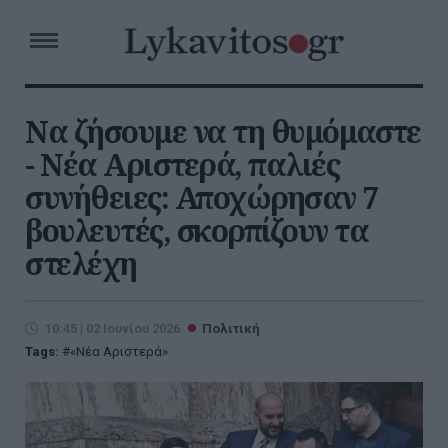
Να ζήσουμε να τη θυμόμαστε
- Νέα Αριστερά, παλιές
συνήθειες: Αποχώρησαν 7
βουλευτές, σκορπίζουν τα
στελέχη
10:45 | 02 Ιουνίου 2026
Πολιτική
Tags:
«Νέα Αριστερά»