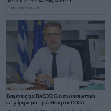
ΠΑΣΟΚ-Κινήματος Αλλαγής, Κώστας Τ...
08 Αυγούστου 2026
Σκέρτσος για ΠΑΣΟΚ: Κανένα ουσιαστικό
επιχείρημα για την έκθεση του ΟΟΣΑ