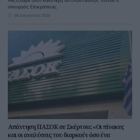
«Αξίζουμε όλοι καλύτερη αντιπολίτευση», τόνισε ο
υπουργός Επικρατείας.
08 Αυγούστου 2026
Απάντηση ΠΑΣΟΚ σε Σκέρτσο:: «Οι πίνακες
και οι αναλύσεις του διαρκούν όσο ένα