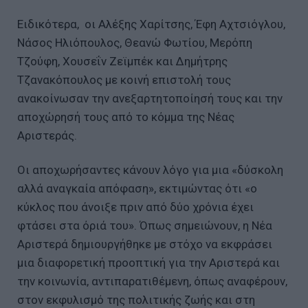
Ειδικότερα, οι Αλέξης Χαρίτσης, Έφη Αχτσιόγλου,
Νάσος Ηλιόπουλος, Θεανώ Φωτίου, Μερόπη
Τζούφη, Χουσεΐν Ζεϊμπέκ και Δημήτρης
Τζανακόπουλος με κοινή επιστολή τους
ανακοίνωσαν την ανεξαρτητοποίησή τους και την
αποχώρησή τους από το κόμμα της Νέας
Αριστεράς.
Οι αποχωρήσαντες κάνουν λόγο για μια «δύσκολη
αλλά αναγκαία απόφαση», εκτιμώντας ότι «ο
κύκλος που άνοιξε πριν από δύο χρόνια έχει
φτάσει στα όριά του». Όπως σημειώνουν, η Νέα
Αριστερά δημιουργήθηκε με στόχο να εκφράσει
μια διαφορετική προοπτική για την Αριστερά και
την κοινωνία, αντιπαρατιθέμενη, όπως αναφέρουν,
στον εκφυλισμό της πολιτικής ζωής και στη