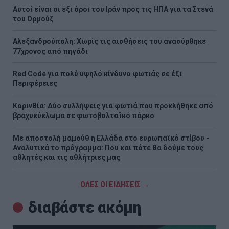
Αυτοί είναι οι έξι όροι του Ιράν προς τις ΗΠΑ για τα Στενά
του Ορμούζ
Αλεξανδρούπολη: Χωρίς τις αισθήσεις του ανασύρθηκε
77χρονος από πηγάδι
Red Code για πολύ υψηλό κίνδυνο φωτιάς σε έξι
Περιφέρειες
Κορινθία: Δύο συλλήψεις για φωτιά που προκλήθηκε από
βραχυκύκλωμα σε φωτοβολταϊκό πάρκο
Με αποστολή μαμούθ η Ελλάδα στο ευρωπαϊκό στίβου -
Αναλυτικά το πρόγραμμα: Που και πότε θα δούμε τους
αθλητές και τις αθλήτριες μας
ΟΛΕΣ ΟΙ ΕΙΔΗΣΕΙΣ →
διαβάστε ακόμη