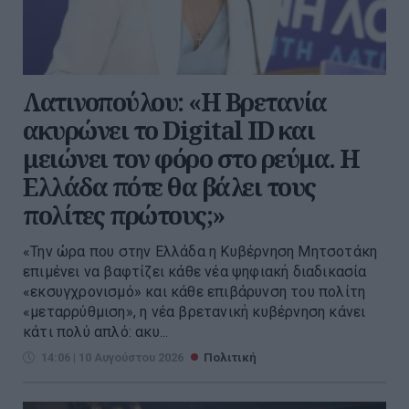
Λατινοπούλου: «H Βρετανία
ακυρώνει το Digital ID και
μειώνει τον φόρο στο ρεύμα. Η
Ελλάδα πότε θα βάλει τους
πολίτες πρώτους;»
«Την ώρα που στην Ελλάδα η Κυβέρνηση Μητσοτάκη
επιμένει να βαφτίζει κάθε νέα ψηφιακή διαδικασία
«εκσυγχρονισμό» και κάθε επιβάρυνση του πολίτη
«μεταρρύθμιση», η νέα βρετανική κυβέρνηση κάνει
κάτι πολύ απλό: ακυ...
14:06 | 10 Αυγούστου 2026
Πολιτική