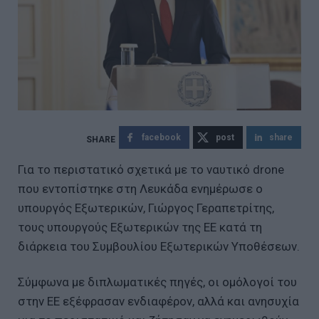
facebook
post
share
Για το περιστατικό σχετικά με το ναυτικό drone
που εντοπίστηκε στη Λευκάδα ενημέρωσε ο
υπουργός Εξωτερικών, Γιώργος Γεραπετρίτης,
τους υπουργούς Εξωτερικών της ΕΕ κατά τη
διάρκεια του Συμβουλίου Εξωτερικών Υποθέσεων.
Σύμφωνα με διπλωματικές πηγές, οι ομόλογοί του
στην ΕΕ εξέφρασαν ενδιαφέρον, αλλά και ανησυχία