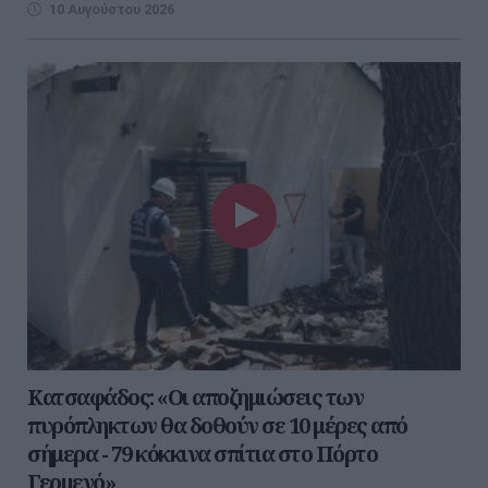
10 Αυγούστου 2026
Kατσαφάδος: «Οι αποζημιώσεις των
πυρόπληκτων θα δοθούν σε 10 μέρες από
σήμερα - 79 κόκκινα σπίτια στο Πόρτο
Γερμενό»