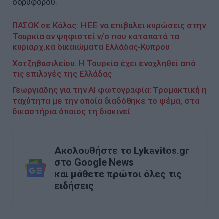
δορυφόρου.
ΠΑΣΟΚ σε Κάλας: Η ΕΕ να επιβάλει κυρώσεις στην
Τουρκία αν ψηφιστεί ν/σ που καταπατά τα
κυριαρχικά δικαιώματα Ελλάδας-Κύπρου
Χατζηβασιλείου: Η Τουρκία έχει ενοχληθεί από
τις επιλογές της Ελλάδας
Γεωργιάδης για την AI φωτογραφία: Τρομακτική η
ταχύτητα με την οποία διαδόθηκε το ψέμα, στα
δικαστήρια όποιος τη διακινεί
Ακολουθήστε το Lykavitos.gr
στο Google News
και μάθετε πρώτοι όλες τις
ειδήσεις