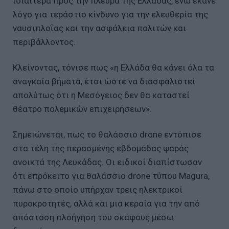
ιδιαίτερα προς την πλευρά της Ελλάδας, ενώ έκανε
λόγο για τεράστιο κίνδυνο για την ελευθερία της
ναυσιπλοΐας και την ασφάλεια πολιτών και
περιβάλλοντος.
Κλείνοντας, τόνισε πως «η Ελλάδα θα κάνει όλα τα
αναγκαία βήματα, έτσι ώστε να διασφαλιστεί
απολύτως ότι η Μεσόγειος δεν θα καταστεί
θέατρο πολεμικών επιχειρήσεων».
Σημειώνεται, πως το θαλάσσιο drone εντόπισε
στα τέλη της περασμένης εβδομάδας ψαράς
ανοικτά της Λευκάδας. Οι ειδικοί διαπίστωσαν
ότι επρόκειτο για θαλάσσιο drone τύπου Magura,
πάνω στο οποίο υπήρχαν τρεις ηλεκτρικοί
πυροκροτητές, αλλά και μια κεραία για την από
απόσταση πλοήγηση του σκάφους μέσω