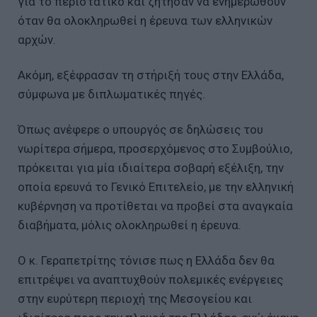
για το περιστατικό και ζήτησαν να ενημερωθούν
όταν θα ολοκληρωθεί η έρευνα των ελληνικών
αρχών.
Ακόμη, εξέφρασαν τη στήριξή τους στην Ελλάδα,
σύμφωνα με διπλωματικές πηγές.
Όπως ανέφερε ο υπουργός σε δηλώσεις του
νωρίτερα σήμερα, προσερχόμενος στο Συμβούλιο,
πρόκειται για μία ιδιαίτερα σοβαρή εξέλιξη, την
οποία ερευνά το Γενικό Επιτελείο, με την ελληνική
κυβέρνηση να προτίθεται να προβεί στα αναγκαία
διαβήματα, μόλις ολοκληρωθεί η έρευνα.
Ο κ. Γεραπετρίτης τόνισε πως η Ελλάδα δεν θα
επιτρέψει να αναπτυχθούν πολεμικές ενέργειες
στην ευρύτερη περιοχή της Μεσογείου και