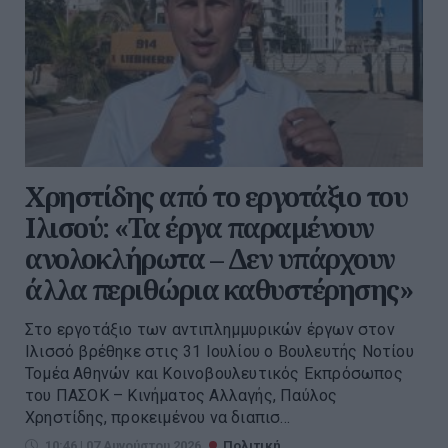
Χρηστίδης από το εργοτάξιο του
Ιλισού: «Τα έργα παραμένουν
ανολοκλήρωτα – Δεν υπάρχουν
άλλα περιθώρια καθυστέρησης»
Στο εργοτάξιο των αντιπλημμυρικών έργων στον
Ιλισσό βρέθηκε στις 31 Ιουλίου ο Βουλευτής Νοτίου
Τομέα Αθηνών και Κοινοβουλευτικός Εκπρόσωπος
του ΠΑΣΟΚ – Κινήματος Αλλαγής, Παύλος
Χρηστίδης, προκειμένου να διαπισ...
10:46 | 07 Αυγούστου 2026
Πολιτική