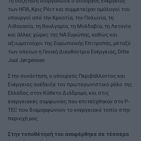
Τη συζήτηση διοργάνωσε ο υπουργός Ενέργειας
των ΗΠΑ, Κρις Ράιτ και συμμετείχαν ομόλογοί του
υπουργοί από την Κροατία, την Πολωνία, τη
Λιθουανία, τη Βουλγαρία, τη Μολδαβία, τη Λετονία
και άλλες χώρες της ΝΑ Ευρώπης, καθώς και
αξιωματούχοι της Ευρωπαϊκής Επιτροπής, μεταξύ
των οποίων η Γενική Διευθύντρια Ενέργειας, Ditte
Juul Jørgensen.
Στην συνάντηση, ο υπουργός Περιβάλλοντος και
Ενέργειας ανέδειξε τον πρωταγωνιστικό ρόλο της
Ελλάδας στον Κάθετο Διάδρομο, και στις
ενεργειακές συμφωνίες που επιτεύχθηκαν στο P-
TEC που διαμορφώνουν το ενεργειακό τοπίο στην
περιοχή μας.
Στην τοποθέτησή του αναφέρθηκε σε τέσσερα