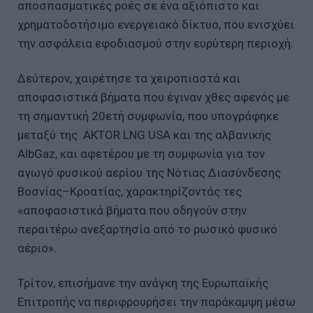
αποσπασματικές ροές σε ένα αξιόπιστο και
χρηματοδοτήσιμο ενεργειακό δίκτυο, που ενισχύει
την ασφάλεια εφοδιασμού στην ευρύτερη περιοχή.
Δεύτερον, χαιρέτησε τα χειροπιαστά και
αποφασιστικά βήματα που έγιναν χθες αφενός με
τη σημαντική 20ετή συμφωνία, που υπογράφηκε
μεταξύ της AKTOR LNG USA και της αλβανικής
AlbGaz, και αφετέρου με τη συμφωνία για τον
αγωγό φυσικού αερίου της Νότιας Διασύνδεσης
Βοσνίας–Κροατίας, χαρακτηρίζοντάς τες
«αποφασιστικά βήματα που οδηγούν στην
περαιτέρω ανεξαρτησία από το ρωσικό φυσικό
αέριο».
Τρίτον, επισήμανε την ανάγκη της Ευρωπαϊκής
Επιτροπής να περιφρουρήσει την παράκαμψη μέσω