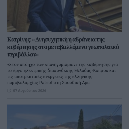
Κατρίνης: «Ανησυχητική η αδράνεια της
κυβέρνησης στο μεταβαλλόμενο γεωπολιτικό
περιβάλλον»
«Στον απόηχο των «πανηγυρισμών» της κυβέρνησης για
το έργο ηλεκτρικής διασύνδεσης Ελλάδας-Κύπρου και
τις αποτρεπτικές ενέργειες της ελληνικής
πυροβολαρχίας Patriot στη Σαουδική Αρα...
07 Αυγούστου 2026