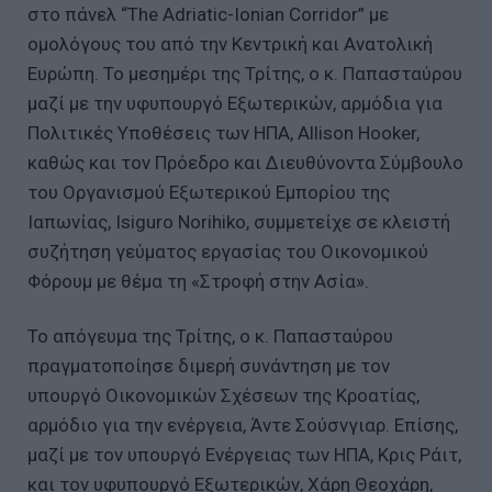
στο πάνελ “The Adriatic-Ionian Corridor” με
ομολόγους του από την Κεντρική και Ανατολική
Ευρώπη. Το μεσημέρι της Τρίτης, ο κ. Παπασταύρου
μαζί με την υφυπουργό Εξωτερικών, αρμόδια για
Πολιτικές Υποθέσεις των ΗΠΑ, Allison Hooker,
καθώς και τον Πρόεδρο και Διευθύνοντα Σύμβουλο
του Οργανισμού Εξωτερικού Εμπορίου της
Ιαπωνίας, Isiguro Norihiko, συμμετείχε σε κλειστή
συζήτηση γεύματος εργασίας του Οικονομικού
Φόρουμ με θέμα τη «Στροφή στην Ασία».
Το απόγευμα της Τρίτης, ο κ. Παπασταύρου
πραγματοποίησε διμερή συνάντηση με τον
υπουργό Οικονομικών Σχέσεων της Κροατίας,
αρμόδιο για την ενέργεια, Άντε Σούσνγιαρ. Επίσης,
μαζί με τον υπουργό Ενέργειας των ΗΠΑ, Κρις Ράιτ,
και τον υφυπουργό Εξωτερικών, Χάρη Θεοχάρη,