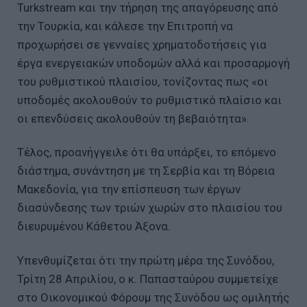
Turkstream και την τήρηση της απαγόρευσης από
την Τουρκία, και κάλεσε την Επιτροπή να
προχωρήσει σε γενναίες χρηματοδοτήσεις για
έργα ενεργειακών υποδομών αλλά και προσαρμογή
του ρυθμιστικού πλαισίου, τονίζοντας πως «οι
υποδομές ακολουθούν το ρυθμιστικό πλαίσιο και
οι επενδύσεις ακολουθούν τη βεβαιότητα».
Τέλος, προανήγγειλε ότι θα υπάρξει, το επόμενο
διάστημα, συνάντηση με τη Σερβία και τη Βόρεια
Μακεδονία, για την επίσπευση των έργων
διασύνδεσης των τριών χωρών στο πλαισίου του
διευρυμένου Κάθετου Άξονα.
Υπενθυμίζεται ότι την πρώτη μέρα της Συνόδου,
Τρίτη 28 Απριλίου, ο κ. Παπασταύρου συμμετείχε
στο Οικονομικού Φόρουμ της Συνόδου ως ομιλητής