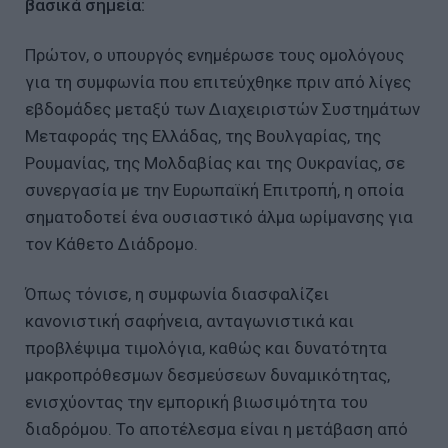
βασικά σημεία:
Πρώτον, ο υπουργός ενημέρωσε τους ομολόγους
για τη συμφωνία που επιτεύχθηκε πριν από λίγες
εβδομάδες μεταξύ των Διαχειριστών Συστημάτων
Μεταφοράς της Ελλάδας, της Βουλγαρίας, της
Ρουμανίας, της Μολδαβίας και της Ουκρανίας, σε
συνεργασία με την Ευρωπαϊκή Επιτροπή, η οποία
σηματοδοτεί ένα ουσιαστικό άλμα ωρίμανσης για
τον Κάθετο Διάδρομο.
Όπως τόνισε, η συμφωνία διασφαλίζει
κανονιστική σαφήνεια, ανταγωνιστικά και
προβλέψιμα τιμολόγια, καθώς και δυνατότητα
μακροπρόθεσμων δεσμεύσεων δυναμικότητας,
ενισχύοντας την εμπορική βιωσιμότητα του
διαδρόμου. Το αποτέλεσμα είναι η μετάβαση από