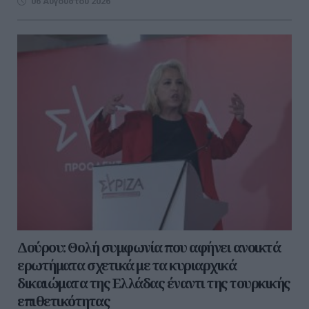
06 Αυγούστου 2026
Δούρου: Θολή συμφωνία που αφήνει ανοικτά
ερωτήματα σχετικά με τα κυριαρχικά
δικαιώματα της Ελλάδας έναντι της τουρκικής
επιθετικότητας