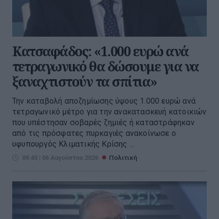
Κατσαφάδος: «1.000 ευρώ ανά
τετραγωνικό θα δώσουμε για να
ξαναχτιστούν τα σπίτια»
Την καταβολή αποζημίωσης ύψους 1.000 ευρώ ανά
τετραγωνικό μέτρο για την ανακατασκευή κατοικιών
που υπέστησαν σοβαρές ζημιές ή καταστράφηκαν
από τις πρόσφατες πυρκαγιές ανακοίνωσε ο
υφυπουργός Κλιματικής Κρίσης ...
09:45 | 06 Αυγούστου 2026
Πολιτική