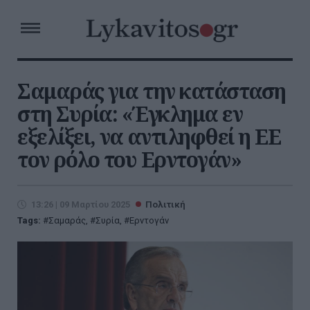
Σαμαράς για την κατάσταση
στη Συρία: «Έγκλημα εν
εξελίξει, να αντιληφθεί η ΕΕ
τον ρόλο του Ερντογάν»
13:26 | 09 Μαρτίου 2025
Πολιτική
Tags:
Σαμαράς
,
Συρία
,
Ερντογάν