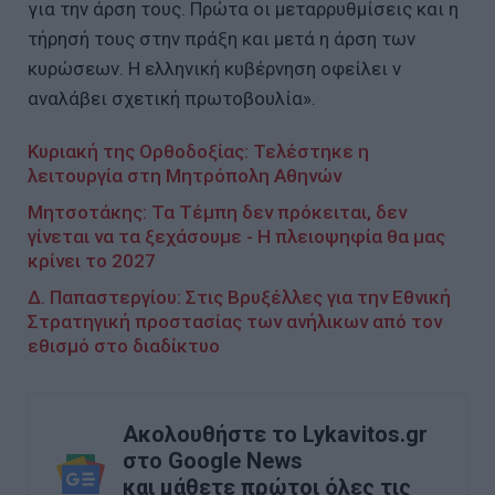
για την άρση τους. Πρώτα οι μεταρρυθμίσεις και η
τήρησή τους στην πράξη και μετά η άρση των
κυρώσεων. Η ελληνική κυβέρνηση οφείλει ν
αναλάβει σχετική πρωτοβουλία».
Κυριακή της Ορθοδοξίας: Τελέστηκε η
λειτουργία στη Μητρόπολη Αθηνών
Μητσοτάκης: Τα Τέμπη δεν πρόκειται, δεν
γίνεται να τα ξεχάσουμε - Η πλειοψηφία θα μας
κρίνει το 2027
Δ. Παπαστεργίου: Στις Βρυξέλλες για την Εθνική
Στρατηγική προστασίας των ανήλικων από τον
εθισμό στο διαδίκτυο
Ακολουθήστε το Lykavitos.gr
στο Google News
και μάθετε πρώτοι όλες τις