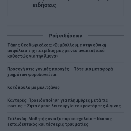
ειδήσεις
Ροή ειδήσεων
Τάκης Θεοδωρικάκος: «Συμβάλλουμε στην εθνική
ασφάλεια της πατρίδας μας με νέο αναπτυξιακό
καθεστώς για την Άμυνα»
Προσοχή στις γονικές παροχές – Πότε μια μεταφορά
χρημάτων φορολογείται
Κοτόπουλο με μελιτζάνες
Καντερές: Προειδοποίηση για πλημμύρες μετά τις
φωτιές – Ζητά άμεση λειτουργία του ραντάρ της Αίγινας
Ταϊλάνδη: Μαθητής άνοιξε πυρ σε σχολείο – Νεκρός
εκπαιδευτικός και τέσσερις τραυματίες