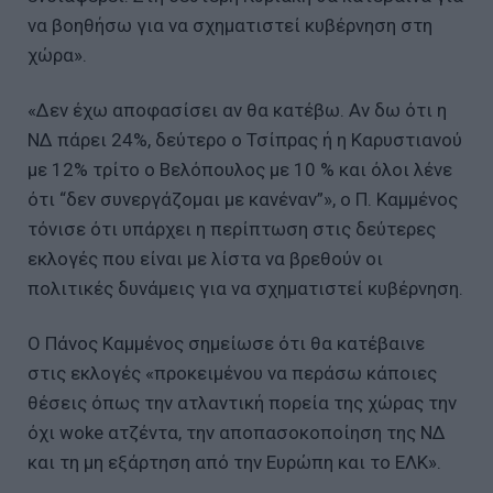
να βοηθήσω για να σχηματιστεί κυβέρνηση στη
χώρα».
«Δεν έχω αποφασίσει αν θα κατέβω. Αν δω ότι η
ΝΔ πάρει 24%, δεύτερο ο Τσίπρας ή η Καρυστιανού
με 12% τρίτο ο Βελόπουλος με 10 % και όλοι λένε
ότι “δεν συνεργάζομαι με κανέναν”», ο Π. Καμμένος
τόνισε ότι υπάρχει η περίπτωση στις δεύτερες
εκλογές που είναι με λίστα να βρεθούν οι
πολιτικές δυνάμεις για να σχηματιστεί κυβέρνηση.
Ο Πάνος Καμμένος σημείωσε ότι θα κατέβαινε
στις εκλογές «προκειμένου να περάσω κάποιες
θέσεις όπως την ατλαντική πορεία της χώρας την
όχι woke ατζέντα, την αποπασοκοποίηση της ΝΔ
και τη μη εξάρτηση από την Ευρώπη και το ΕΛΚ».