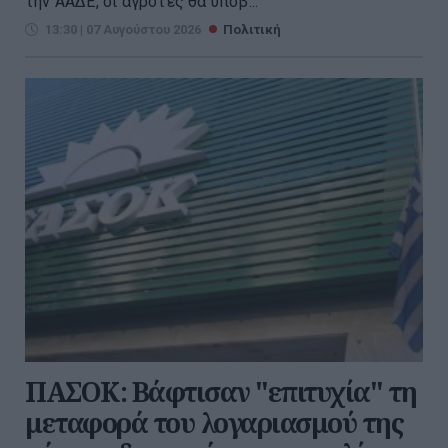
την ΑΑΔΕ, οι αγρότες θα υποβ...
13:30 | 07 Αυγούστου 2026
Πολιτική
ΠΑΣΟΚ: Βάφτισαν "επιτυχία" τη
μεταφορά του λογαριασμού της