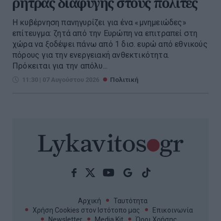
ρήτρας διαφυγής στους πολίτες
Η κυβέρνηση πανηγυρίζει για ένα «μνημειώδες»
επίτευγμα: ζητά από την Ευρώπη να επιτραπεί στη
χώρα να ξοδέψει πάνω από 1 δισ. ευρώ από εθνικούς
πόρους για την ενεργειακή ανθεκτικότητα.
Πρόκειται για την απόλυ...
11:30 | 07 Αυγούστου 2026
Πολιτική
Αρχική
Ταυτότητα
Χρήση Cookies στον Ιστότοπο μας
Επικοινωνία
Newsletter
Media Kit
Όροι Χρήσης