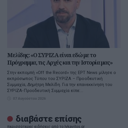
Μελίδης: «Ο ΣΥΡΙΖΑ είναι εδώ με το
Πρόγραμμα, τις Αρχές και την Ιστορία μας»
Στην εκπομπή «Off the Record» της ΕΡΤ News μίλησε ο
εκπρόσωπος Τύπου του ΣΥΡΙΖΑ – Προοδευτική
Συμμαχία, Δημήτρη Μελίδη. Για την επανεκκίνηση του
ΣΥΡΙΖΑ-Προοδευτική Συμμαχία είπε:...
07 Αυγούστου 2026
διαβάστε επίσης
περισσότερες ειδήσεις από το lykavitos.gr