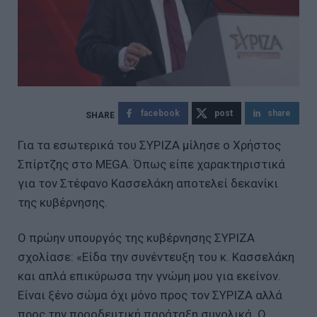
facebook
post
share
Για τα εσωτερικά του ΣΥΡΙΖΑ μίλησε ο Χρήστος
Σπίρτζης στο MEGA. Όπως είπε χαρακτηριστικά
για τον Στέφανο Κασσελάκη αποτελεί δεκανίκι
της κυβέρνησης.
Ο πρώην υπουργός της κυβέρνησης ΣΥΡΙΖΑ
σχολίασε: «Είδα την συνέντευξη του κ. Κασσελάκη
και απλά επικύρωσα την γνώμη μου για εκείνον.
Είναι ξένο σώμα όχι μόνο προς τον ΣΥΡΙΖΑ αλλά
προς την προοδευτική παράταξη συνολικά. Ο