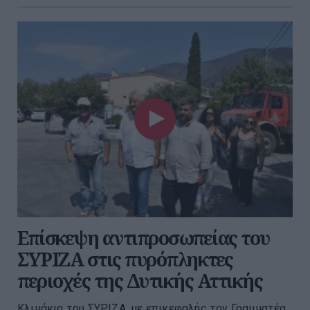
Επίσκεψη αντιπροσωπείας του
ΣΥΡΙΖΑ στις πυρόπληκτες
περιοχές της Δυτικής Αττικής
Κλιμάκιο του ΣΥΡΙΖΑ, με επικεφαλής τον Γραμματέα