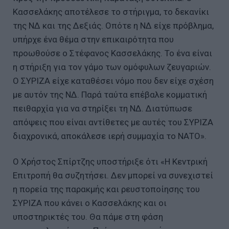
Κασσελάκης αποτέλεσε το στήριγμα, το δεκανίκι
της ΝΔ και της Δεξιάς. Οπότε η ΝΔ είχε πρόβλημα,
υπήρχε ένα θέμα στην επικαιρότητα που
προωθούσε ο Στέφανος Κασσελάκης. Το ένα είναι
η στήριξη για τον γάμο των ομόφυλων ζευγαριών.
Ο ΣΥΡΙΖΑ είχε καταθέσει νόμο που δεν είχε σχέση
με αυτόν της ΝΔ. Παρά ταύτα επέβαλε κομματική
πειθαρχία για να στηρίξει τη ΝΔ. Διατύπωσε
απόψεις που είναι αντίθετες με αυτές του ΣΥΡΙΖΑ
διαχρονικά, αποκάλεσε ιερή συμμαχία το ΝΑΤΟ».
Ο Χρήστος Σπίρτζης υποστήριξε ότι «Η Κεντρική
Επιτροπή θα συζητήσει. Δεν μπορεί να συνεχιστεί
η πορεία της παρακμής και ρευστοποίησης του
ΣΥΡΙΖΑ που κάνει ο Κασσελάκης και οι
υποστηρικτές του. Θα πάμε στη φάση