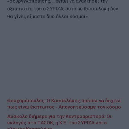
«σουργελοποίησης. Πρέπει να ανακτήσει την
αξιοπιστία του ο ΣΥΡΙΖΑ, αυτό με Κασσελάκη δεν
θα γίνει, είμαστε δυο άλλοι κόσμοι».
Θεοχαρόπουλος: Ο Κασσελάκης πρέπει να δεχτεί
πως είναι έκπτωτος - Απογοητεύσαμε τον κόσμο
Δύσκολο διήμερο για την Κεντροαριστερά: Οι
εκλογές στο ΠΑΣΟΚ, η Κ.Ε. του ΣΥΡΙΖΑ και ο
ελιγμός Κασσελάκη