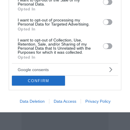
I want to opt-out of the Sale of my
09:30 | 07 Αυγούστου 2026
Πολιτική
Personal Data.
Opted In
I want to opt-out of processing my
Personal Data for Targeted Advertising.
Opted In
I want to opt-out of Collection, Use,
Retention, Sale, and/or Sharing of my
Personal Data that Is Unrelated with the
Purposes for which it was collected.
Opted In
Google consents
CONFIRM
Data Deletion
Data Access
Privacy Policy