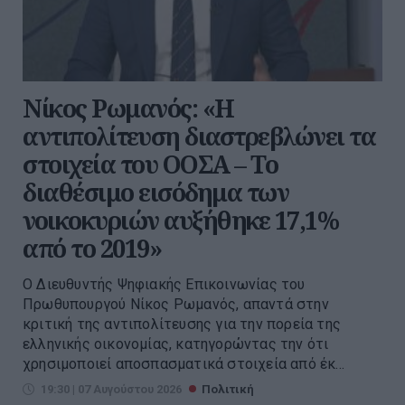
Νίκος Ρωμανός: «Η
αντιπολίτευση διαστρεβλώνει τα
στοιχεία του ΟΟΣΑ – Το
διαθέσιμο εισόδημα των
νοικοκυριών αυξήθηκε 17,1%
από το 2019»
Ο Διευθυντής Ψηφιακής Επικοινωνίας του
Πρωθυπουργού Νίκος Ρωμανός, απαντά στην
κριτική της αντιπολίτευσης για την πορεία της
ελληνικής οικονομίας, κατηγορώντας την ότι
χρησιμοποιεί αποσπασματικά στοιχεία από έκ...
19:30 | 07 Αυγούστου 2026
Πολιτική